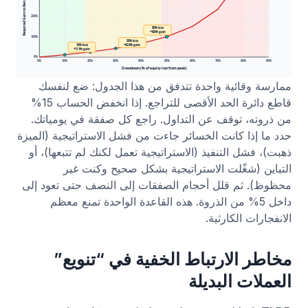
ممارسة وقائية واحدة تتدفق من هذا الجدول: ضع لنفسك
قاطع دائرة الحد الأقصى للتراجع. إذا انخفض الحساب 15%
من ذروته، توقف عن التداول. راجع كل صفقة في يومياتك.
حدد ما إذا كانت الخسائر جاءت من فشل الاستراتيجية (الميزة
ذهبت)، فشل التنفيذ (الاستراتيجية تعمل لكنك لم تتبعها)، أو
التباين (شغّلت الاستراتيجية بشكل صحيح وكنت غير
محظوظ). ثم قلل أحجام الصفقات إلى النصف حتى تعود إلى
داخل 5% من الذروة. هذه القاعدة الواحدة تمنع معظم
الانفجارات الكارثية.
مخاطر الارتباط الخفية في “تنويع”
العملات البديلة