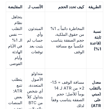
الطريقة
كيف تحدد الحجم
الأنسب لـ
المقايضة
يتجاهل
نظام
المخاطرة دائماً بـ 1%
المبتدئون
التقلب
نسبة
من حقوق الملكية،
وأي
— نفس
ثابتة
حجم الصفقة يتناسب
حساب لم
الـ 1%
(قاعدة
عكسياً مع مسافة
يثبت بعد
في الأيام
1%)
الوقف
توقعات
الهادئة
وأيام
الفوضى
متداولو
الأصول
يتطلب
معدل
مسافة الوقف = 1.5-
المتعددة،
تتبع
بالتقلب
2× من ATR لـ 14
أي شخص
ATR؛
(مبني
يوماً للأصل؛ حجم
يتداول كلاً
بعض
على
الصفقة يتناسب وفقاً
من BTC
المنصات
ATR)
لذلك
والعملات
تخفيه