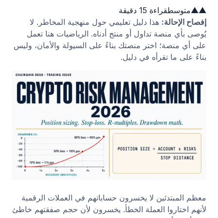
▲▲
متوسط
قراءة 15 دقيقة
إفصاح الإحالة:
هذا دليل تعليمي حول منهجية المخاطر. لا
يُوصى بأي منصة تداول أو منتج أدناه. الرياضيات هنا تعمل
على أي منصة؛ اختر منصتك بناءً على السيولة والأمان، وليس
بناءً على ما تقرأه في دليل.
معظم المبتدئين لا يخسرون حساباتهم في العملات الرقمية
لأنهم اختاروا العملة الخطأ. يخسرون لأن حجم صفقتهم خاطئ