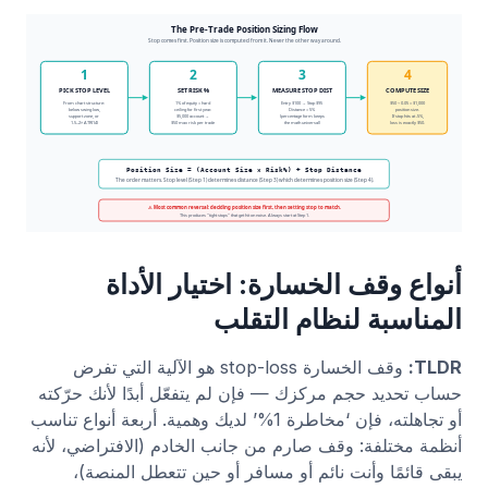
أنواع وقف الخسارة: اختيار الأداة
المناسبة لنظام التقلب
TLDR:
وقف الخسارة stop-loss هو الآلية التي تفرض
حساب تحديد حجم مركزك — فإن لم يتفعّل أبدًا لأنك حرّكته
أو تجاهلته، فإن ‘مخاطرة 1%’ لديك وهمية. أربعة أنواع تناسب
أنظمة مختلفة: وقف صارم من جانب الخادم (الافتراضي، لأنه
يبقى قائمًا وأنت نائم أو مسافر أو حين تتعطل المنصة)،