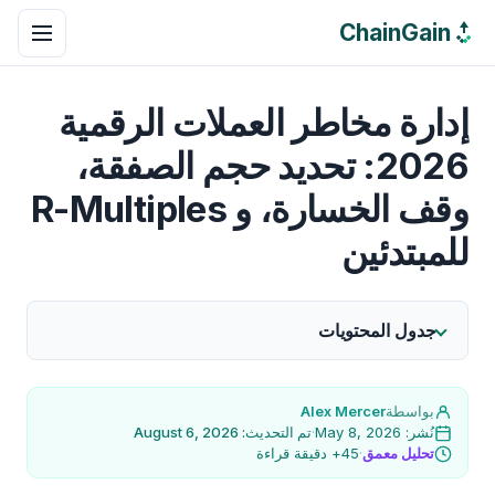
ChainGain
إدارة مخاطر العملات الرقمية
2026: تحديد حجم الصفقة،
وقف الخسارة، و R-Multiples
للمبتدئين
جدول المحتويات
بواسطة
Alex Mercer
نُشر: May 8, 2026
·
تم التحديث: August 6, 2026
تحليل معمق
·
45+ دقيقة قراءة