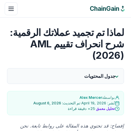
ChainGain
لماذا تم تجميد عملاتك الرقمية:
شرح انحراف تقييم AML
(2026)
جدول المحتويات
بواسطة
Alex Mercer
نُشر: April 19, 2026
·
تم التحديث: August 6, 2026
تحليل معمق
·
25+ دقيقة قراءة
إفصاح: قد تحتوي هذه المقالة على روابط تابعة. نحن