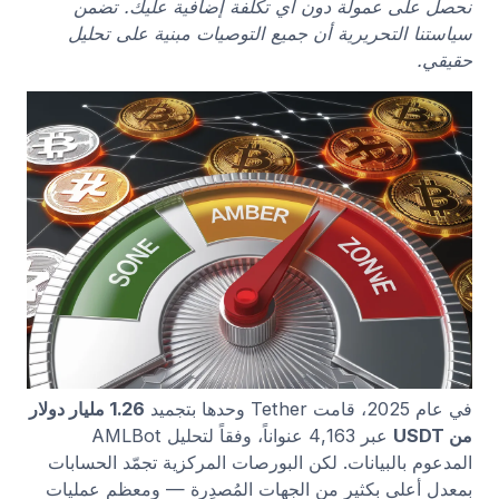
نحصل على عمولة دون أي تكلفة إضافية عليك. تضمن
سياستنا التحريرية أن جميع التوصيات مبنية على تحليل
حقيقي.
في عام 2025، قامت Tether وحدها بتجميد
1.26 مليار دولار
من USDT
عبر 4,163 عنواناً، وفقاً لتحليل AMLBot
المدعوم بالبيانات. لكن البورصات المركزية تجمّد الحسابات
بمعدل أعلى بكثير من الجهات المُصدِرة — ومعظم عمليات