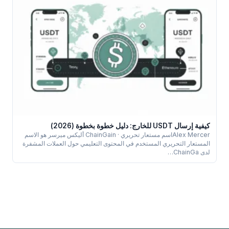
كيفية إرسال USDT للخارج: دليل خطوة بخطوة (2026)
Alex Mercerاسم مستعار تحريري · ChainGain أليكس ميرسر هو الاسم
المستعار التحريري المستخدم في المحتوى التعليمي حول العملات المشفرة
لدى ChainGa…