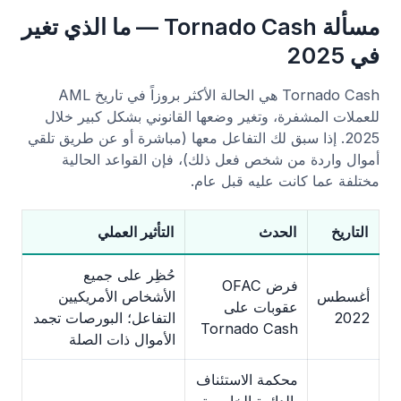
مسألة Tornado Cash — ما الذي تغير
في 2025
Tornado Cash هي الحالة الأكثر بروزاً في تاريخ AML
للعملات المشفرة، وتغير وضعها القانوني بشكل كبير خلال
2025. إذا سبق لك التفاعل معها (مباشرة أو عن طريق تلقي
أموال واردة من شخص فعل ذلك)، فإن القواعد الحالية
مختلفة عما كانت عليه قبل عام.
التاريخ
الحدث
التأثير العملي
حُظِر على جميع
فرض OFAC
أغسطس
الأشخاص الأمريكيين
عقوبات على
2022
التفاعل؛ البورصات تجمد
Tornado Cash
الأموال ذات الصلة
محكمة الاستئناف