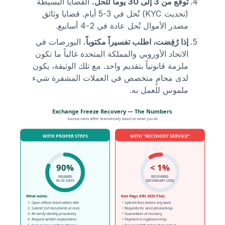
توقّع من 3 إلى 30 يوماً للحل.
القضايا البسيطة
(تحديث KYC) تُحل في 3-5 أيام. قضايا وثائق
مصدر الأموال تُحل عادة في 2-4 أسابيع.
إذا رُفِضت، اطلب تفسيراً مكتوباً.
البورصات في
الاتحاد الأوروبي والمملكة المتحدة غالباً ما تكون
ملزمة قانونياً بتقديم واحد. مع تلك الوثيقة، يكون
لدى محامٍ متخصص في العملات المشفرة شيء
ملموس للعمل به.