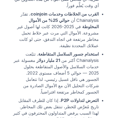
أي وقت يُعلَّم فوراً.
القرب من الخلاطات وخدمات coinjoin.
تقدّر
Chainalysis أن
حوالي 25% من الأموال
المخلوطة
في 2025-2026 كانت لها أصول غير
مشروعة. الأموال التي مرت عبر خلاط تحمل
مخاطر مرتفعة في اتجاه التدفق، حتى لو كانت
عملاتك المحددة نظيفة.
استخدام جسور السلاسل المتقاطعة.
تتبّعت
Chainalysis أكثر من
21 مليار دولار
مغسولة عبر
خدمات السلاسل والأصول المتقاطعة بحلول
2025 — حوالي 5 أضعاف مستوى 2022.
الجسور هي ناقل غسيل رئيسي، لذا تتعامل
شركات التحليل الآن مع الأموال الصادرة من
الجسور كمخاطر مرتفعة افتراضياً.
التعرض لتداولات P2P.
إذا كان للطرف المقابل
تاريخ مُعرَّض للخطر، تنتقل بعض تلك المخاطر.
لهذا السبب يرفض المتداولون المحترفون في كثير