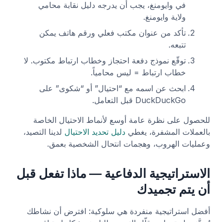
في وايومنغ، يجب أن يدرجه دليل نقابة محامي
ولاية وايومنغ.
تأكد من عنوان مكتب فعلي ورقم هاتف يمكن
تتبعه.
توقّع نموذج دفعة احتجاز وخطاب ارتباط مكتوب. لا
خطاب ارتباط = ليس محامياً.
ابحث عن اسمه مع “احتيال” أو “شكوى” على
DuckDuckGo قبل التعامل.
للحصول على نظرة عامة أوسع لأنماط الاحتيال الخاصة
بالعملات المشفرة، يغطي
دليل تحديد الاحتيال
لدينا التصيد،
وعمليات الهروب، وهجمات انتحال الشخصية بعمق.
الاستراتيجية الدفاعية — ماذا تفعل قبل
أن يتم تجميدك
أفضل استراتيجية منفردة هي سلوكية: افترض أن نشاطك