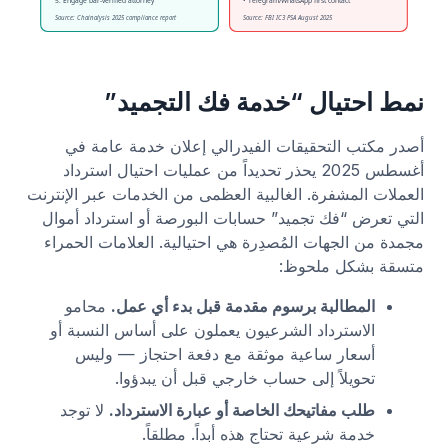
نمط احتيال “خدمة فك التجميد”
أصدر مكتب التحقيقات الفيدرالي إعلان خدمة عامة في
أغسطس 2025 يحذر تحديداً من عمليات احتيال استرداد
العملات المشفرة. الغالبية العظمى من الخدمات عبر الإنترنت
التي تعرض “فك تجميد” حسابات البورصة أو استرداد أموال
مجمدة من الجهات المُصدِرة هي احتيالية. العلامات الحمراء
متسقة بشكل ملحوظ:
المطالبة برسوم مقدمة قبل بدء أي عمل.
محامو
الاسترداد الشرعيون يعملون على أساس النسبة أو
أسعار ساعية موثقة مع دفعة احتجاز — وليس
تحويلاً إلى حساب خارجي قبل أن يبدؤوا.
طلب مفاتيحك الخاصة أو عبارة الاسترداد.
لا توجد
خدمة شرعية تحتاج هذه أبداً. مطلقاً.