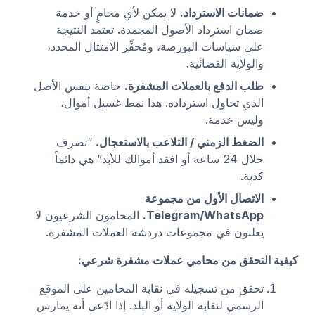
ضمانات الاسترداد.
لا يمكن لأي محامٍ أو خدمة
ضمان استرداد الأصول المجمدة. تعتمد النتيجة
على سياسات البورصة، ومُحفِّز الامتثال المحدد،
والولاية القضائية.
طلب الدفع بالعملات المشفرة.
خاصة بنفس الأصل
الذي تحاول استرداده. هذا نمط غسيل أموال،
وليس خدمة.
الضغط الزمني / التلاعب بالاستعجال.
“تصرف
خلال 24 ساعة أو افقد أموالك للأبد” هي دائماً
كذبة.
الاتصال الأول من مجموعة
Telegram/WhatsApp.
المحامون الشرعيون لا
يعلنون في مجموعات دردشة العملات المشفرة.
كيفية التحقق من محامي عملات مشفرة شرعي:
تحقق من تسجيله في نقابة المحامين على الموقع
الرسمي لنقابة الولاية أو البلد. إذا ادّعى أنه يمارس