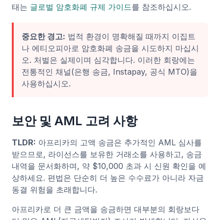
태는
글로벌 암호화폐 규제 가이드
를 참조하십시오.
중요한 경고:
법적 환경이 명확해질 때까지 이집트
나 에티오피아로 암호화폐 송금을 시도하지 마십시
오. 처벌은 실제이며 심각합니다. 이러한 회랑에는
전통적인 채널(은행 송금, Instapay, 공식 MTO)을
사용하십시오.
보안 및 AML 고려 사항
TLDR:
아프리카의 고액 송금은 추가적인 AML 심사를
받으므로, 라이선스를 보유한 거래소를 사용하고, 송금
내역을 문서화하며, 약 $10,000 초과 시 신원 확인을 예
상하세요. 편법은 단순히 더 높은 수수료가 아니라 자금
동결 위험을 초래합니다.
아프리카로 더 큰 금액을 송금하면 대부분의 회랑보다