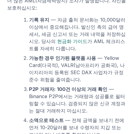
더 많은 AML(자금세탁방지) 조사가 발생합니다. 자신을
보호하십시오:
기록 유지
— 자금 출처 문서화는 10,000달러
이상에서 중요해집니다. 발신인 측의 급여 명
세서, 세금 신고서 또는 거래 내역을 저장하십
시오. 당사의
현금화 가이드
가 AML 체크리스
트를 자세히 다룹니다.
가능한 경우 인가된 플랫폼 사용
— Yellow
Card(다국적), VALR(남아프리카 공화국), 나
이지리아의 등록된 SEC DAX 사업자가 규정
준수 위험을 줄여줍니다.
P2P 거래자: 100건 이상의 거래 확인
—
Binance P2P에서는 거래량과 성공률로 필터
링할 수 있습니다. 검증되지 않은 신규 계정과
는 절대 거래하지 마십시오.
소액으로 테스트
— 전체 금액을 보내기 전에
먼저 10-20달러를 보내 수령자의 지갑 또는