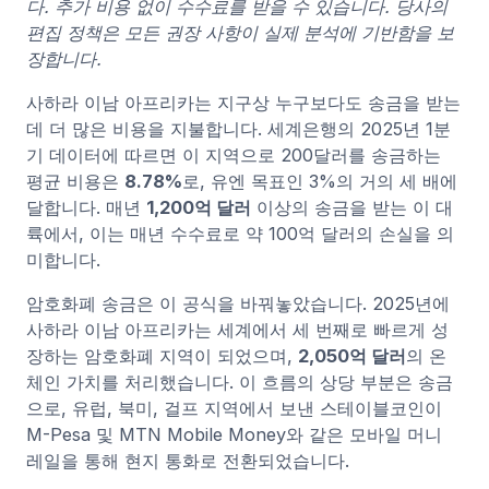
다. 추가 비용 없이 수수료를 받을 수 있습니다. 당사의
편집 정책은 모든 권장 사항이 실제 분석에 기반함을 보
장합니다.
사하라 이남 아프리카는 지구상 누구보다도 송금을 받는
데 더 많은 비용을 지불합니다. 세계은행의 2025년 1분
기 데이터에 따르면 이 지역으로 200달러를 송금하는
평균 비용은
8.78%
로, 유엔 목표인 3%의 거의 세 배에
달합니다. 매년
1,200억 달러
이상의 송금을 받는 이 대
륙에서, 이는 매년 수수료로 약 100억 달러의 손실을 의
미합니다.
암호화폐 송금은 이 공식을 바꿔놓았습니다. 2025년에
사하라 이남 아프리카는 세계에서 세 번째로 빠르게 성
장하는 암호화폐 지역이 되었으며,
2,050억 달러
의 온
체인 가치를 처리했습니다. 이 흐름의 상당 부분은 송금
으로, 유럽, 북미, 걸프 지역에서 보낸 스테이블코인이
M-Pesa 및 MTN Mobile Money와 같은 모바일 머니
레일을 통해 현지 통화로 전환되었습니다.