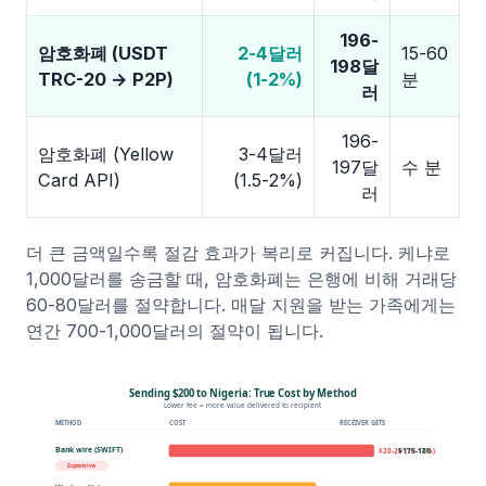
196-
암호화폐 (USDT
2-4달러
15-60
198달
TRC-20 → P2P)
(1-2%)
분
러
196-
암호화폐 (Yellow
3-4달러
197달
수 분
Card API)
(1.5-2%)
러
더 큰 금액일수록 절감 효과가 복리로 커집니다. 케냐로
1,000달러를 송금할 때, 암호화폐는 은행에 비해 거래당
60-80달러를 절약합니다. 매달 지원을 받는 가족에게는
연간 700-1,000달러의 절약이 됩니다.