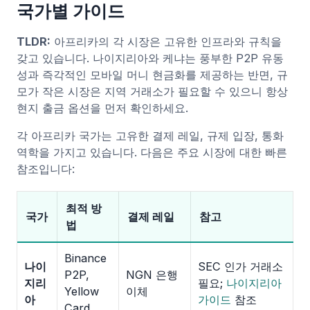
국가별 가이드
TLDR:
아프리카의 각 시장은 고유한 인프라와 규칙을
갖고 있습니다. 나이지리아와 케냐는 풍부한 P2P 유동
성과 즉각적인 모바일 머니 현금화를 제공하는 반면, 규
모가 작은 시장은 지역 거래소가 필요할 수 있으니 항상
현지 출금 옵션을 먼저 확인하세요.
각 아프리카 국가는 고유한 결제 레일, 규제 입장, 통화
역학을 가지고 있습니다. 다음은 주요 시장에 대한 빠른
참조입니다:
최적 방
국가
결제 레일
참고
법
Binance
나이
SEC 인가 거래소
P2P,
NGN 은행
지리
필요;
나이지리아
Yellow
이체
아
가이드
참조
Card