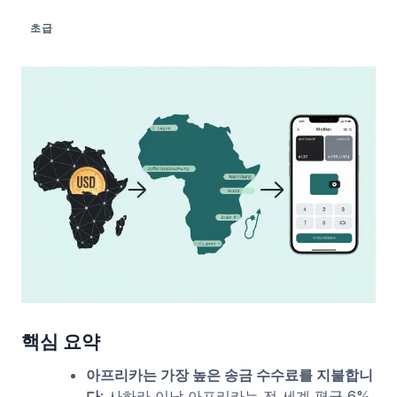
초급
핵심 요약
아프리카는 가장 높은 송금 수수료를 지불합니
다
: 사하라 이남 아프리카는 전 세계 평균 6%