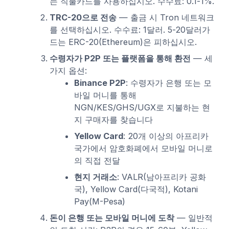
는 직불카드를 사용하십시오. 수수료: 0.1-1%.
TRC-20으로 전송
— 출금 시 Tron 네트워크
를 선택하십시오. 수수료: 1달러. 5-20달러가
드는 ERC-20(Ethereum)은 피하십시오.
수령자가 P2P 또는 플랫폼을 통해 환전
— 세
가지 옵션:
Binance P2P
: 수령자가 은행 또는 모
바일 머니를 통해
NGN/KES/GHS/UGX로 지불하는 현
지 구매자를 찾습니다
Yellow Card
: 20개 이상의 아프리카
국가에서 암호화폐에서 모바일 머니로
의 직접 전달
현지 거래소
: VALR(남아프리카 공화
국), Yellow Card(다국적), Kotani
Pay(M-Pesa)
돈이 은행 또는 모바일 머니에 도착
— 일반적