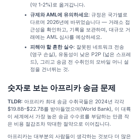
(약 1-2%)로 옮겨갑니다.
규제와 AML에 유의하세요
: 규정은 국가별로
다르며 2026년에 바뀌었습니다 — 거래소 접
근성을 확인하고, 기록을 보관하며, 대규모 거
래에는 AML 심사를 예상하세요.
피해야 할 흔한 실수
: 잘못된 네트워크 전송
(영구 손실), 유동성이 낮은 P2P (넓은 스프레
드), 그리고 송금 전 수취인의 모바일 머니 설
정을 건너뛰는 것.
숫자로 보는 아프리카 송금 문제
TLDR:
아프리카 최대 송금 수취국들은 2024년 각각
$19.8B–$22.7B를 받아들였으며(World Bank), 이 대륙
이 세계에서 가장 높은 송금 수수료를 부담하는 만큼 작
은 비용 절감조차 막대한 절약으로 이어집니다.
아프리카는 대부분의 사람들이 생각하는 것보다 더 많은