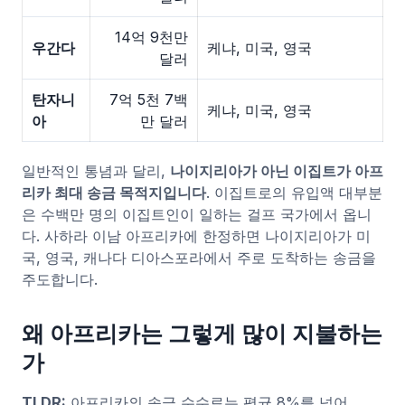
14억 9천만
우간다
케냐, 미국, 영국
달러
탄자니
7억 5천 7백
케냐, 미국, 영국
아
만 달러
일반적인 통념과 달리,
나이지리아가 아닌 이집트가 아프
리카 최대 송금 목적지입니다
. 이집트로의 유입액 대부분
은 수백만 명의 이집트인이 일하는 걸프 국가에서 옵니
다. 사하라 이남 아프리카에 한정하면 나이지리아가 미
국, 영국, 캐나다 디아스포라에서 주로 도착하는 송금을
주도합니다.
왜 아프리카는 그렇게 많이 지불하는
가
TLDR:
아프리카의 송금 수수료는 평균 8%를 넘어