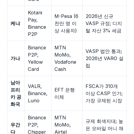
Kotani
M-Pesa (6
2026년 신규
Pay,
케냐
천만 명 이
VASP 규정; 디지
Binance
상 사용자)
털 자산 3% 세금
P2P
Binance
MTN
VASP 법안 통과;
P2P,
MoMo,
가나
2026년 VARO 설
Yellow
Vodafone
립
Card
Cash
남아
VALR,
FSCA가 310개
프리
EFT 은행
Binance,
이상 CASP 인가;
카 공
이체
Luno
가장 규제된 시장
화국
Binance
MTN
규제 회색지대; 높
우간
P2P,
MoMo,
은 모바일 머니 채
다
Chipper
Airtel