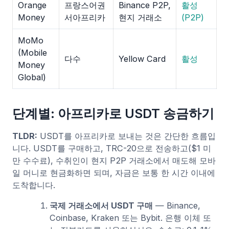
Orange
프랑스어권
Binance P2P,
활성
Money
서아프리카
현지 거래소
(P2P)
MoMo
(Mobile
다수
Yellow Card
활성
Money
Global)
단계별: 아프리카로 USDT 송금하기
TLDR:
USDT를 아프리카로 보내는 것은 간단한 흐름입
니다. USDT를 구매하고, TRC-20으로 전송하고($1 미
만 수수료), 수취인이 현지 P2P 거래소에서 매도해 모바
일 머니로 현금화하면 되며, 자금은 보통 한 시간 이내에
도착합니다.
국제 거래소에서 USDT 구매
— Binance,
Coinbase, Kraken 또는 Bybit. 은행 이체 또