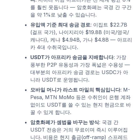
를 훨씬 웃돕니다 — 암호화폐는 국경 간 구간
을 약 1%로 낮출 수 있습니다.
유입액 기준 최대 송금 경로
: 이집트 $22.7B
(걸프 국가), 나이지리아 $19.8B (미국/영국/
캐나다), 케냐 $4.94B, 가나 $4.8B — 아프리
카 4대 수취국입니다.
USDT가 아프리카 송금을 지배합니다
: 가장
풍부한 P2P 유동성과 가장 폭넓은 수용성 —
대부분의 아프리카 송금 경로는 USDC가 아
니라 USDT로 운영됩니다.
모바일 머니가 라스트 마일의 핵심입니다
: M-
Pesa, MTN MoMo 등은 수취인이 은행 계좌
없이도 USDT를 쓸 수 있는 현지 현금으로 바
꿀 수 있게 합니다.
암호화폐가 셈법을 바꾸는 방식
: 국경 간
USDT 전송은 거의 무료이며 즉시 이루어집
니다. 비용은 현지 출금(off-ramp) 스프레드