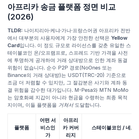
아프리카 송금 플랫폼 정면 비교
(2026)
TLDR:
나이지리아·케냐·가나·프랑스어권 아프리카 전반
에서 대부분의 사용자에게 가장 안전한 선택은
Yellow
Card
입니다. 이 정도 규모로 라이선스를 갖춘 유일한 스
테이블코인 온/오프램프로, 스프레드 기반 가격을 사전
에 투명하게 공개하며 거래 상대방으로 인한 계좌 동결
위험이 없습니다. 순수 P2P 경로(NoOnes 또는
Binance의 거래 상대방)는 USDT(TRC-20) 기준으로
조금 더 저렴할 수 있지만, 그 절감분은 사기와 계좌 동
결 위험을 감수한 대가입니다. M-Pesa와 MTN MoMo
는 암호화폐 지갑이 아니라 현금을 수령하는 최종 목적
지이며, 이들 플랫폼을
거쳐서
도달합니다.
어떤 서
아프리
플랫폼
비스인
카 커버
스테이블코인 / 네트
가
리지