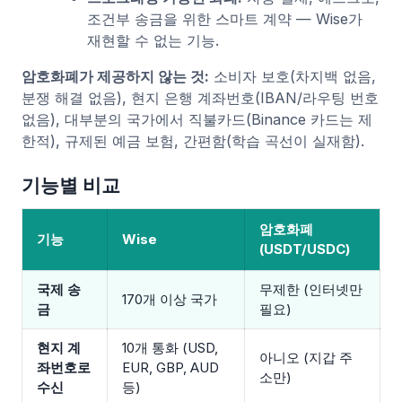
조건부 송금을 위한 스마트 계약 — Wise가
재현할 수 없는 기능.
암호화폐가 제공하지 않는 것:
소비자 보호(차지백 없음,
분쟁 해결 없음), 현지 은행 계좌번호(IBAN/라우팅 번호
없음), 대부분의 국가에서 직불카드(Binance 카드는 제
한적), 규제된 예금 보험, 간편함(학습 곡선이 실재함).
기능별 비교
암호화폐
기능
Wise
(USDT/USDC)
국제 송
무제한 (인터넷만
170개 이상 국가
금
필요)
현지 계
10개 통화 (USD,
아니오 (지갑 주
좌번호로
EUR, GBP, AUD
소만)
수신
등)