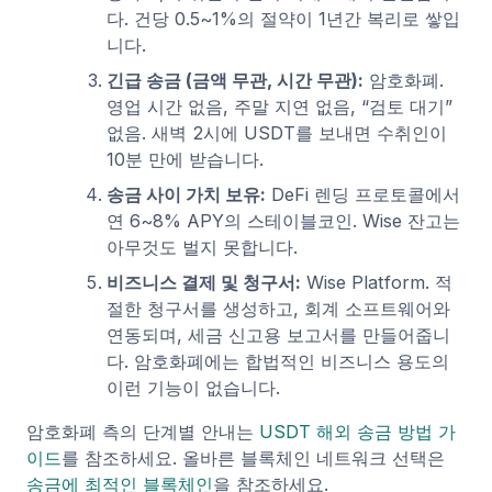
다. 건당 0.5~1%의 절약이 1년간 복리로 쌓입
니다.
긴급 송금 (금액 무관, 시간 무관):
암호화폐.
영업 시간 없음, 주말 지연 없음, “검토 대기”
없음. 새벽 2시에 USDT를 보내면 수취인이
10분 만에 받습니다.
송금 사이 가치 보유:
DeFi 렌딩 프로토콜에서
연 6~8% APY의 스테이블코인. Wise 잔고는
아무것도 벌지 못합니다.
비즈니스 결제 및 청구서:
Wise Platform. 적
절한 청구서를 생성하고, 회계 소프트웨어와
연동되며, 세금 신고용 보고서를 만들어줍니
다. 암호화폐에는 합법적인 비즈니스 용도의
이런 기능이 없습니다.
암호화폐 측의 단계별 안내는
USDT 해외 송금 방법 가
이드
를 참조하세요. 올바른 블록체인 네트워크 선택은
송금에 최적인 블록체인
을 참조하세요.