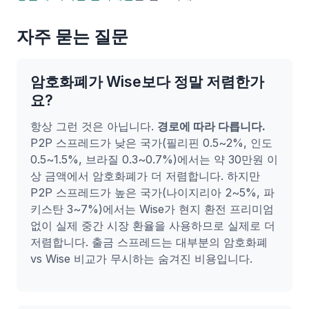
자주 묻는 질문
암호화폐가 Wise보다 정말 저렴한가
요?
항상 그런 것은 아닙니다.
경로에 따라 다릅니다.
P2P 스프레드가 낮은 국가(필리핀 0.5~2%, 인도
0.5~1.5%, 브라질 0.3~0.7%)에서는 약 30만원 이
상 금액에서 암호화폐가 더 저렴합니다. 하지만
P2P 스프레드가 높은 국가(나이지리아 2~5%, 파
키스탄 3~7%)에서는 Wise가 현지 환전 프리미엄
없이 실제 중간 시장 환율을 사용하므로 실제로 더
저렴합니다. 출금 스프레드는 대부분의 암호화폐
vs Wise 비교가 무시하는 숨겨진 비용입니다.