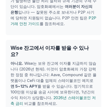
가 발생하면 불만 처리 절차와 규제 기관의 구제 수
단이 있습니다. 암호화폐에서는
여러분이 자신의
은행
입니다 — 잘못된 주소로 보내거나 P2P 사기
에 당하면 지원팀이 없습니다. P2P 안전 팁은
P2P
거래 안전 가이드
를 참조하세요.
Wise 잔고에서 이자를 받을 수 있나
요?
아니요.
Wise는 보유 잔고에 이자를 지급하지 않습
니다 (2026년 현재). 이것이 암호화폐의 가장 강력
한 장점 중 하나입니다: Aave, Compound 같은 플
랫폼이나 CeFi 대출 업체의 스테이블코인 예치로
연 5~12% APY
를 받을 수 있습니다. 정기적으로
100만원 이상을 송금 사이에 보유한다면, 1년간의
수익 차이가 상당합니다.
2026년 스테이블코인 저
축 금리
비교를 참조하세요.