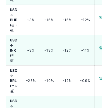
USD
→
암호
PHP
~3%
~1.5%
~1.5%
~1.2%
폐
(필리
핀)
USD
→
암호
INR
~3%
~1.3%
~1.2%
~1.1%
폐
(인
도)
USD
→
암호
BRL
~2.5%
~1.0%
~1.2%
~0.9%
폐
(브라
질)
USD
→