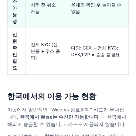
소
처리 전 취소
온체인 확인 후 돌이킬 수
가
가능
없음
능
성
신
원
전체 KYC (신
확
다양: CEX = 전체 KYC;
분증 + 주소 증
인
DEX/P2P = 종종 불필요
명)
필
요
한국에서의 이용 가능 현황
이곳에서 일반적인 “Wise vs 암호화폐” 비교가 무너집
니다.
한국에서 Wise는 수신만 가능합니다
— 한국에서
해외로 송금할 수 없습니다. 카드도 제공되지 않습니다.