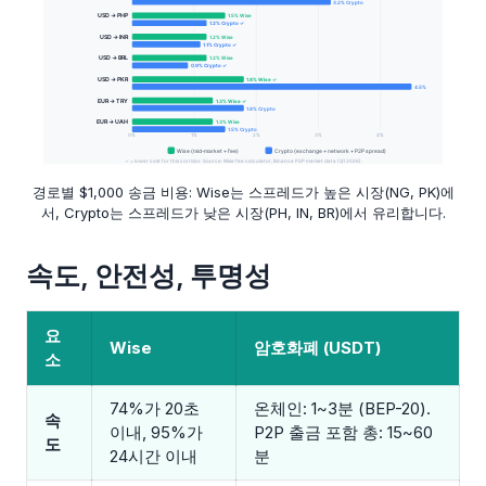
경로별 $1,000 송금 비용: Wise는 스프레드가 높은 시장(NG, PK)에
서, Crypto는 스프레드가 낮은 시장(PH, IN, BR)에서 유리합니다.
속도, 안전성, 투명성
요
Wise
암호화폐 (USDT)
소
74%가 20초
온체인: 1~3분 (BEP-20).
속
이내, 95%가
P2P 출금 포함 총: 15~60
도
24시간 이내
분