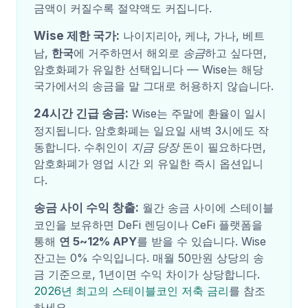
금액이 커질수록 절약액도 커집니다.
Wise 제한 국가:
나이지리아, 케냐, 가나, 베트
남,
한국
에 거주하면서 해외로
송금
하고 싶다면,
암호화폐가 유일한 선택입니다 — Wise는 해당
국가에서의 송금을 말 그대로 허용하지 않습니다.
24시간 긴급 송금:
Wise는 주말에 환율이 일시
정지됩니다. 암호화폐는 일요일 새벽 3시에도 작
동합니다. 수취인이
지금 당장
돈이 필요하다면,
암호화폐가 영업 시간 외 유일한 즉시 옵션입니
다.
송금 사이 수익 창출:
월간 송금 사이에 스테이블
코인을 보유하면 DeFi 렌딩이나 CeFi 플랫폼을
통해
연 5~12% APY
를 받을 수 있습니다. Wise
잔고는 0% 수익입니다. 매월 50만원 상당의 송
금 기준으로, 1년이면 수익 차이가 상당합니다.
2026년 최고의 스테이블코인 저축 금리
를 참조
하세요.