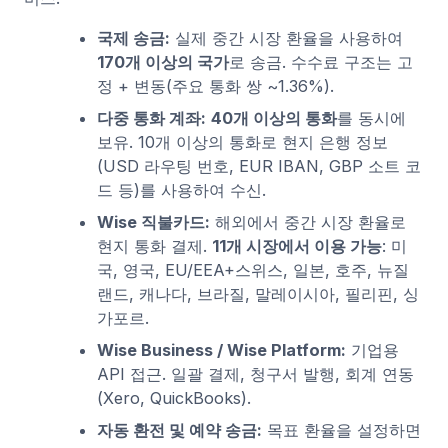
국제 송금:
실제 중간 시장 환율을 사용하여
170개 이상의 국가
로 송금. 수수료 구조는 고
정 + 변동(주요 통화 쌍 ~1.36%).
다중 통화 계좌:
40개 이상의 통화
를 동시에
보유. 10개 이상의 통화로 현지 은행 정보
(USD 라우팅 번호, EUR IBAN, GBP 소트 코
드 등)를 사용하여 수신.
Wise 직불카드:
해외에서 중간 시장 환율로
현지 통화 결제.
11개 시장에서 이용 가능
: 미
국, 영국, EU/EEA+스위스, 일본, 호주, 뉴질
랜드, 캐나다, 브라질, 말레이시아, 필리핀, 싱
가포르.
Wise Business / Wise Platform:
기업용
API 접근. 일괄 결제, 청구서 발행, 회계 연동
(Xero, QuickBooks).
자동 환전 및 예약 송금:
목표 환율을 설정하면