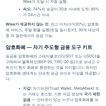
Wise가 도달 시 자동 실행.
속도:
74%의 송금이 20초 이내에 도착. 95%
가 24시간 이내.
Wise가 제공하지 않는 것:
잔고 이자/수익(0%), 암호화
폐 서비스, 주말 환율 실행(토일 일시정지), 30개 대상국
중 약 절반에서의 송금 기능.
암호화폐 — 자기 주도형 금융 도구 키트
송금용 암호화폐란 스테이블코인(USDT 또는 USDC)을
구매하여 블록체인(BEP-20, TRC-20 등)으로 보내고 수
취인이 현지 화폐로 환전하는 것을 의미합니다. 하지만
암호화폐 생태계는 단순한 송금 파이프 이상을 제공합니
다:
지갑:
자기보관(Trust Wallet, MetaMask) 또
는 거래소 호스팅. 기본 지갑 생성에
국가 제한
없음
— 인터넷이 있는 누구나 암호화폐를 보
유할 수 있습니다.