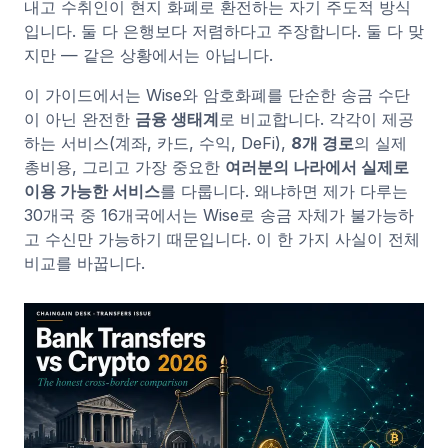
내고 수취인이 현지 화폐로 환전하는 자기 주도적 방식
입니다. 둘 다 은행보다 저렴하다고 주장합니다. 둘 다 맞
지만 — 같은 상황에서는 아닙니다.
이 가이드에서는 Wise와 암호화폐를 단순한 송금 수단
이 아닌 완전한
금융 생태계
로 비교합니다. 각각이 제공
하는 서비스(계좌, 카드, 수익, DeFi),
8개 경로
의 실제
총비용, 그리고 가장 중요한
여러분의 나라에서 실제로
이용 가능한 서비스
를 다룹니다. 왜냐하면 제가 다루는
30개국 중 16개국에서는 Wise로 송금 자체가 불가능하
고 수신만 가능하기 때문입니다. 이 한 가지 사실이 전체
비교를 바꿉니다.