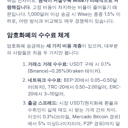
핵심 인사이트:
금액이 커질수록 Wise가 비례적으로 저
렴해집니다
. 고정 비용이 차지하는 비율이 줄어들기 때
문입니다. 1,000달러 이상 송금 시 Wise는 종종 1.5% 이
하로, 어떤 방식과 비교해도 매우 경쟁력이 있습니다.
암호화폐의 수수료 체계
암호화폐 송금에는
세 가지 비용 계층
이 있으며, 대부분
의 사람들은 처음 두 가지만 봅니다:
거래소 거래 수수료:
USDT 구매 시 0.1%
(Binance)~0.26%(Kraken 테이커).
네트워크 수수료:
BEP-20에서 0.05~0.50달
러(최저), TRC-20에서 0.50~2.00달러, ERC-
20에서 3~10달러.
출금 스프레드:
시장 USDT/현지화폐 환율과
수취인이 실제 매도 시 받는 가격 간의 차이.
이것이 0.3%(브라질, Mercado Bitcoin 경유)
에서 5% 이상(나이지리아, P2P 경유)까지 달