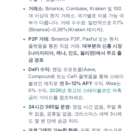
거래소:
Binance, Coinbase, Kraken 및 100
개 이상의 현지 거래소. 국가별로 이용 가능 여
부가 다릅니다. 거래 수수료: 일반적으로 0.1%
(Binance)~0.26%(Kraken 테이커).
P2P 거래:
Binance P2P, Paxful 또는 현지
플랫폼을 통한 직접 거래.
대부분의 신흥 시장
(나이지리아, 케냐, 인도, 필리핀)에서 주요 출
금 경로
.
DeFi 수익:
렌딩 프로토콜(Aave,
Compound) 또는 CeFi 플랫폼을 통해 스테이
블코인 예치로
연 5~12% APY
수익. Wise는
0% 수익.
2026년 최고의 스테이블코인 저축
금리
가이드를 참조하세요.
24시간 365일 운영:
영업 시간 없음, 주말 휴
무 없음, 공휴일 없음. 크리스마스 새벽 3시에
도 몇 분 만에 송금 처리.
프로그래밍 가능한 화폐:
자동 결제, 에스크로,