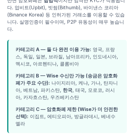
반면 암호화폐는
합법적
이지만 엄격한 KYC가 적용됩니
다. 업비트(Upbit), 빗썸(Bithumb), 바이낸스 코리아
(Binance Korea) 등 인허가된 거래소를 이용할 수 있습
니다. 실명인증이 필수이며, P2P 유동성이 매우 높습니
다.
카테고리 A — 둘 다 완전 이용 가능:
영국, 프랑
스, 독일, 일본, 브라질, 남아프리카, 인도네시아,
멕시코, 아르헨티나, 콜롬비아
카테고리 B — Wise 수신만 가능 (송금은 암호화
폐가 주요 수단):
나이지리아, 케냐, 가나, 탄자니
아, 베트남, 파키스탄,
한국
, 태국, 모로코, 러시
아, 카자흐스탄, 우즈베키스탄
카테고리 C — 암호화폐 제한 (Wise가 더 안전한
선택):
이집트, 에티오피아, 방글라데시, 베네수
엘라