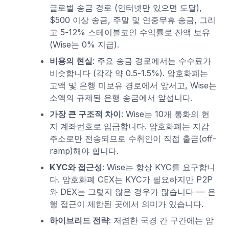
글로벌 송금 경로 (인터넷만 있으면 도달),
$500 이상 송금, 주말 및 연중무휴 송금, 그리
고 5-12% 스테이블코인 수익률로 잔액 보유
(Wise는 0% 지급).
비용의 현실
: 주요 송금 경로에서는 수수료가
비슷합니다 (각각 약 0.5-1.5%). 암호화폐는
고액 및 은행 미보유 경로에서 앞서고, Wise는
소액의 규제된 은행 송금에서 앞섭니다.
가장 큰 구조적 차이
: Wise는 10개 통화의 현
지 계좌번호로 입금합니다. 암호화폐는 지갑
주소로만 전송되므로 수취인이 직접 출금(off-
ramp)해야 합니다.
KYC와 접근성
: Wise는 항상 KYC를 요구합니
다. 암호화폐 CEX는 KYC가 필요하지만 P2P
와 DEX는 그렇지 않은 경우가 많습니다 — 은
행 접근이 제한된 곳에서 의미가 있습니다.
하이브리드 전략
: 저렴한 국경 간 구간에는 암