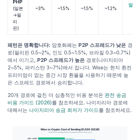
PHP
암호
(일본
~3%
~1.5%
~1.5%
~1.2%
폐
→필
리
핀)
패턴은 명확합니다:
암호화폐는
P2P 스프레드가 낮은
경
로(필리핀 0.5~2%, 인도 0.5~1.5%, 브라질 0.3~0.7%)
에서 이기고,
P2P 스프레드가 높은
경로(나이지리아
2~5%, 파키스탄 3~7%)에서 집니다. Wise는 현지 환전
프리미엄이 없는 중간 시장 환율을 사용하기 때문에 높
은 스프레드 경로에서 승리합니다.
20개 경로에 걸친 더 심층적인 비용 분석은
완전 송금
비용 가이드 (2026)
를 참조하세요. 나이지리아 경로에
대해서는
나이지리아 송금 최저가 가이드
를 참조하세요.