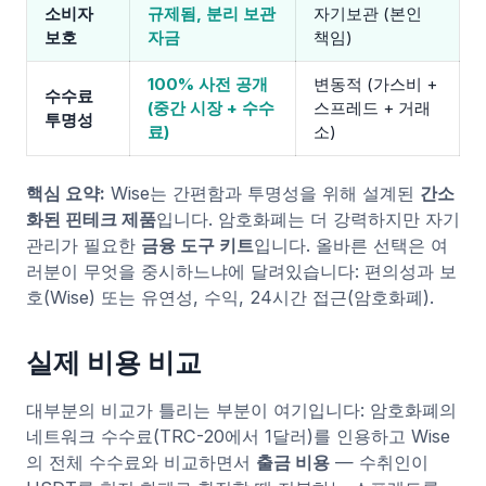
소비자
규제됨, 분리 보관
자기보관 (본인
보호
자금
책임)
100% 사전 공개
변동적 (가스비 +
수수료
(중간 시장 + 수수
스프레드 + 거래
투명성
료)
소)
핵심 요약:
Wise는 간편함과 투명성을 위해 설계된
간소
화된 핀테크 제품
입니다. 암호화폐는 더 강력하지만 자기
관리가 필요한
금융 도구 키트
입니다. 올바른 선택은 여
러분이 무엇을 중시하느냐에 달려있습니다: 편의성과 보
호(Wise) 또는 유연성, 수익, 24시간 접근(암호화폐).
실제 비용 비교
대부분의 비교가 틀리는 부분이 여기입니다: 암호화폐의
네트워크 수수료(TRC-20에서 1달러)를 인용하고 Wise
의 전체 수수료와 비교하면서
출금 비용
— 수취인이