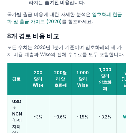
라지는
숨겨진 비용
입니다.
국가별 출금 비용에 대한 자세한 분석은
암호화폐 현금
화 및 출금 가이드 (2026)
를 참조하세요.
8개 경로 비용 비교
모든 수치는 2026년 1분기 기준이며 암호화폐의 세 가
지 비용 계층과 Wise의 전체 수수료를 모두 포함합니다.
1,000
200
200달
1,000
승자
달러
경로
달러
러 암
달러
(1,00
암호화
Wise
호화폐
Wise
달러
폐
USD
→
NGN
~3%
~3.6%
~1.5%
~3.2%
Wis
(나이
지리
아)