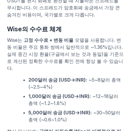
USDT를 현지 화폐로 환전할 때 지불하는 스프레드를
무시합니다. 이 스프레드가 암호화폐 송금에서 가장 큰
숨겨진 비용이며, 국가별로 크게 다릅니다.
Wise의 수수료 체계
Wise는
고정 수수료 + 변동 비율
모델을 사용합니다. 변
동 비율은 주요 통화 쌍에서 일반적으로 ~1.36%입니다.
실제 중간 시장 환율(구글에서 보는 것과 동일)을 기준으
로 계산된 정확한 수수료를 확인 전에 항상 볼 수 있습니
다.
200달러 송금 (USD→INR):
~5~8달러 총액
(~2.5~4%)
1,000달러 송금 (USD→INR):
~12~18달러
총액 (~1.2~1.8%)
5,000달러 송금 (USD→INR):
~30~50달러
총액 (~0.6~1.0%)