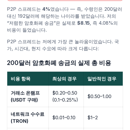
P2P 스프레드는
4%
였습니다 — 즉, 수령인은 200달러
대신 192달러에 해당하는 나이라를 받았습니다. 저의
“저렴한 암호화폐 송금”은 실제로
$8.15
, 즉 4.08%의
비용이 들었습니다.
P2P 스프레드는 저에게 가장 큰 놀라움이었습니다. 국
가, 시간대, 현지 수요에 따라 크게 다릅니다:
200달러 암호화폐 송금의 실제 총 비용
비용 항목
최상의 경우
일반적인 경우
거래소 온램프
$0.20–0.50
$0.50–1.00
(USDT 구매)
(0.1–0.25%)
네트워크 수수료
$0.01–0.10
$1–2
(TRON)