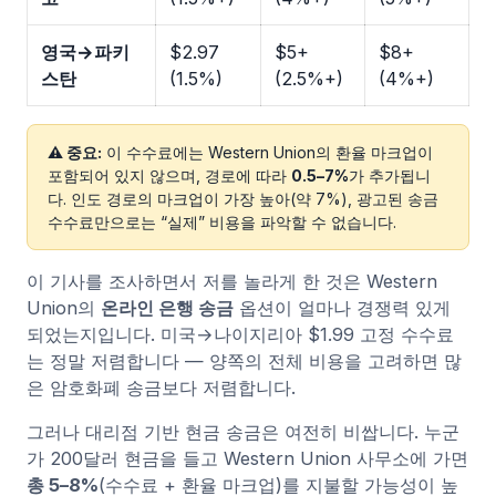
영국→파키
$2.97
$5+
$8+
스탄
(1.5%)
(2.5%+)
(4%+)
⚠ 중요:
이 수수료에는 Western Union의 환율 마크업이
포함되어 있지 않으며, 경로에 따라
0.5–7%
가 추가됩니
다. 인도 경로의 마크업이 가장 높아(약 7%), 광고된 송금
수수료만으로는 “실제” 비용을 파악할 수 없습니다.
이 기사를 조사하면서 저를 놀라게 한 것은 Western
Union의
온라인 은행 송금
옵션이 얼마나 경쟁력 있게
되었는지입니다. 미국→나이지리아 $1.99 고정 수수료
는 정말 저렴합니다 — 양쪽의 전체 비용을 고려하면 많
은 암호화폐 송금보다 저렴합니다.
그러나 대리점 기반 현금 송금은 여전히 비쌉니다. 누군
가 200달러 현금을 들고 Western Union 사무소에 가면
총 5–8%
(수수료 + 환율 마크업)를 지불할 가능성이 높