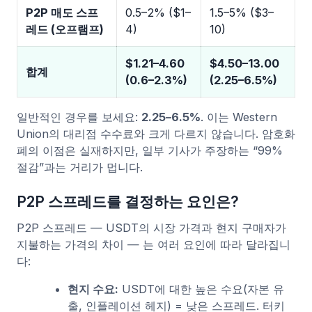
P2P 매도 스프
0.5–2% ($1–
1.5–5% ($3–
레드 (오프램프)
4)
10)
$1.21–4.60
$4.50–13.00
합계
(0.6–2.3%)
(2.25–6.5%)
일반적인 경우를 보세요:
2.25–6.5%
. 이는 Western
Union의 대리점 수수료와 크게 다르지 않습니다. 암호화
폐의 이점은 실재하지만, 일부 기사가 주장하는 “99%
절감”과는 거리가 멉니다.
P2P 스프레드를 결정하는 요인은?
P2P 스프레드 — USDT의 시장 가격과 현지 구매자가
지불하는 가격의 차이 — 는 여러 요인에 따라 달라집니
다:
현지 수요:
USDT에 대한 높은 수요(자본 유
출, 인플레이션 헤지) = 낮은 스프레드. 터키