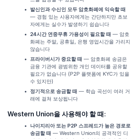
발신인과 수신인 모두 암호화폐에 익숙할 때
— 경험 있는 사용자에게는 간단하지만 초보
자에게는 실수가 발생하기 쉽습니다
24시간 연중무휴 가용성이 필요할 때
— 암호
화폐는 주말, 공휴일, 은행 영업시간을 가리지
않습니다
프라이버시가 중요할 때
— 암호화폐 송금은
금융 기관에 광범위한 개인 데이터를 공유할
필요가 없습니다 (P2P 플랫폼에 KYC가 있을
수 있지만)
정기적으로 송금할 때
— 학습 곡선이 여러 거
래에 걸쳐 보상됩니다
Western Union을 사용해야 할 때:
나이지리아 또는 P2P 스프레드가 높은 경로로
송금할 때
— Western Union의 공격적인 디