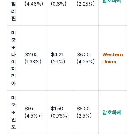
암호화폐
필
(4.46%)
(0.6%)
(2.25%)
리
핀
미
국
→
나
$2.65
$4.21
$8.50
Western
이
(1.33%)
(2.1%)
(4.25%)
Union
지
리
아
미
국
$9+
$1.50
$5.00
→
암호화폐
(4.5%+)
(0.75%)
(2.5%)
인
도