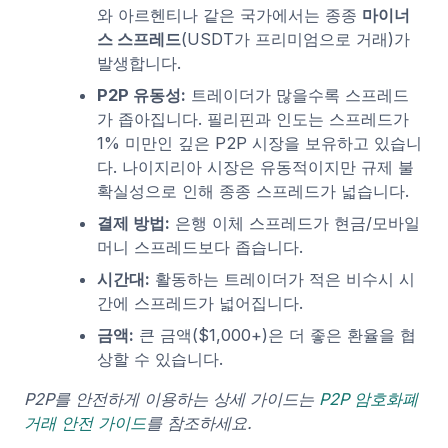
와 아르헨티나 같은 국가에서는 종종
마이너
스 스프레드
(USDT가 프리미엄으로 거래)가
발생합니다.
P2P 유동성:
트레이더가 많을수록 스프레드
가 좁아집니다. 필리핀과 인도는 스프레드가
1% 미만인 깊은 P2P 시장을 보유하고 있습니
다. 나이지리아 시장은 유동적이지만 규제 불
확실성으로 인해 종종 스프레드가 넓습니다.
결제 방법:
은행 이체 스프레드가 현금/모바일
머니 스프레드보다 좁습니다.
시간대:
활동하는 트레이더가 적은 비수시 시
간에 스프레드가 넓어집니다.
금액:
큰 금액($1,000+)은 더 좋은 환율을 협
상할 수 있습니다.
P2P를 안전하게 이용하는 상세 가이드는
P2P 암호화폐
거래 안전 가이드
를 참조하세요.