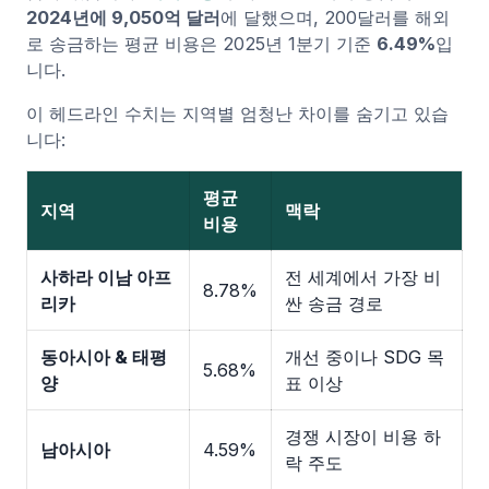
2024년에 9,050억 달러
에 달했으며, 200달러를 해외
로 송금하는 평균 비용은 2025년 1분기 기준
6.49%
입
니다.
이 헤드라인 수치는 지역별 엄청난 차이를 숨기고 있습
니다:
평균
지역
맥락
비용
사하라 이남 아프
전 세계에서 가장 비
8.78%
리카
싼 송금 경로
동아시아 & 태평
개선 중이나 SDG 목
5.68%
양
표 이상
경쟁 시장이 비용 하
남아시아
4.59%
락 주도