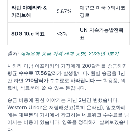
라틴 아메리카 &
대규모 미국→멕시코
5.87%
카리브해
경로
UN 지속가능발전목
SDG 10.c 목표
<3%
표
출처:
세계은행 송금 가격 세계 동향, 2025년 1분기
사하라 이남 아프리카의 가정에게 200달러를 송금하면
평균
수수료 17.56달러
가 발생합니다. 월별 송금을 1년
간 하면
210달러가 수수료로 사라집니다
— 학용품, 의
료비, 식료품에 쓸 수 있는 돈입니다.
송금 비용에 관한 이야기는 지난 2년간 변했습니다.
Western Union은 저렴해졌고(특히 온라인), 암호화폐
에는 대부분의 기사에서 광고하는 네트워크 수수료를 넘
어서는 비용이 있습니다. 양쪽을 정직하게 살펴보겠습니
다.