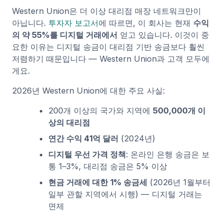
Western Union은 더 이상 대리점 매장 네트워크만이
아닙니다.
투자자 보고서
에 따르면, 이 회사는 현재
수익
의 약 55%를 디지털 거래에서
얻고 있습니다. 이것이 중
요한 이유는 디지털 송금이 대리점 기반 송금보다 훨씬
저렴하기 때문입니다 — Western Union과 고객 모두에
게요.
2026년 Western Union에 대한 주요 사실:
200개 이상의 국가와 지역에
500,000개 이
상의 대리점
연간 수익 41억 달러
(2024년)
디지털 우선 가격 정책
: 온라인 은행 송금은 보
통 1–3%, 대리점 송금은 5% 이상
현금 거래에 대한 1% 송금세
(2026년 1월부터
일부 관할 지역에서 시행) — 디지털 거래는
면제