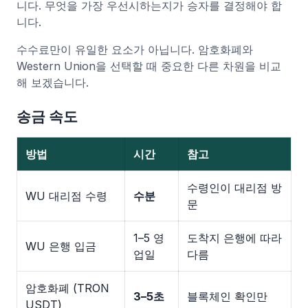
니다. 무엇을 가장 우선시하는지가 승자를 결정해야 합
니다.
수수료만이 유일한 요소가 아닙니다. 암호화폐와
Western Union을 선택할 때 중요한 다른 차원을 비교
해 보겠습니다.
송금 속도
방법
시간
참고
수령인이 대리점 방
WU 대리점 수령
수분
문
1–5 영
도착지 은행에 따라
WU 은행 입금
업일
다름
암호화폐 (TRON
3–5초
블록체인 확인만
USDT)