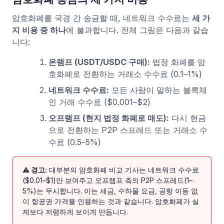
암호화폐를 국경 간 송금할 때, 네트워크 수수료는
세 가
지 비용 중 하나
에 불과합니다. 전체 그림은 다음과 같습
니다:
온램프 (USDT/USDC 구매):
법정 화폐를 암
호화폐로 전환하는 거래소 수수료 (0.1–1%)
네트워크 수수료:
모든 사람이 말하는 블록체
인 거래 수수료 ($0.001–$2)
오프램프 (현지 법정 화폐로 매도):
다시 현금
으로 전환하는 P2P 스프레드 또는 거래소 수
수료 (0.5–5%)
⚠ 경고:
대부분의 암호화폐 비교 기사는 네트워크 수수료
($0.01–$1)만 보여주고 오프램프 측의 P2P 스프레드(1–
5%)는 무시합니다. 이는 세금, 수하물 요금, 공항 이동 없
이 항공권 가격을 인용하는 것과 같습니다. 암호화폐가 실
제보다 저렴하게 보이게 만듭니다.