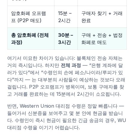
암호화폐 오프램
15분 –
구매자 찾기 + 거래
프 (P2P 매도)
2시간
완료
총 암호화폐 (전체
30분 –
구매 + 전송 + 법정
과정)
3시간
화폐로 매도
여기서 미묘한 차이가 있습니다: 블록체인 전송 자체는
거의 즉시입니다. 하지만
전체 과정
— “은행 계좌에 달
러가 있다”에서 “수령인의 손에 페소/나이라/루피가 있
다”까지 — 는 대부분의 사람들이 예상하는 것보다 오래
걸립니다. P2P 오프램프가 병목이며, 보통 구매자를 찾
고 거래를 완료하는 데 15분에서 2시간이 소요됩니다.
반면, Western Union 대리점 수령은 정말 빠릅니다 —
들어가서 신분증을 보여주고 몇 분 안에 현금을 받습니
다. 수령인이 즉시 현금이 필요한 긴급 송금의 경우, WU
대리점 수령을 이기기 어렵습니다.