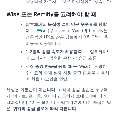
사용법을 가르치는 것은 현실적이지 않습니다
Wise 또는 Remitly를 고려해야 할 때:
암호화폐의 복잡성 없이 낮은 수수료를 원할
때
—
Wise
(구 TransferWise)와
Remitly
는
전통적인 UX로 많은 경로에서 0.5–2%의 총
비용을 제공합니다
1–2일의 송금 속도가 허용될 때
— 암호화폐보
다 느리지만 익숙한 은행 간 송금 흐름
시장 중간 환율을 원할 때
— Wise는 투명한
수수료와 함께 실제 시장 중간 환율을 사용하
여 환율 마크업을 없앱니다
세상은 이분법이 아닙니다. 최적의 송금 방법은 누구에
게, 어디로, 얼마를, 얼마나 긴급하게 보내느냐에 따라
달라집니다. “어느 쪽이 더 저렴한가?”에 대한 솔직한 답
은:
귀하의 송금 경로에 따라 다릅니다
.