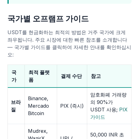
국가별 오프램프 가이드
USDT를 현금화하는 최적의 방법은 거주 국가에 크게
좌우됩니다. 주요 시장에 대한 빠른 참조를 소개합니다
— 국가별 가이드를 클릭하여 자세한 안내를 확인하십시
오:
국
최적 플랫
결제 수단
참고
가
폼
암호화폐 거래량
Binance,
브라
의 90%가
Mercado
PIX (즉시)
질
USDT 사용;
PIX
Bitcoin
가이드
Mudrex,
50,000 INR 초
WazirX,
UPI /