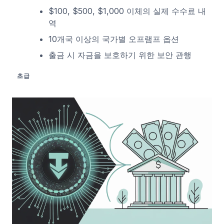
$100, $500, $1,000 이체의 실제 수수료 내
역
10개국 이상의 국가별 오프램프 옵션
출금 시 자금을 보호하기 위한 보안 관행
초급