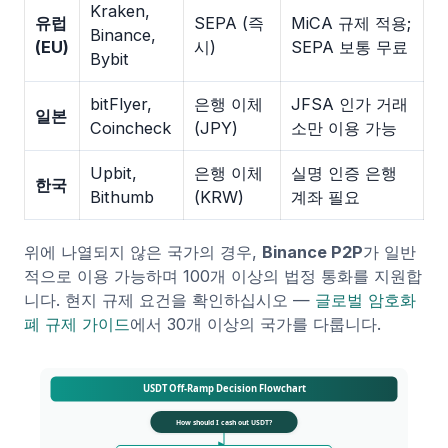
Kraken,
유럽
SEPA (즉
MiCA 규제 적용;
Binance,
(EU)
시)
SEPA 보통 무료
Bybit
bitFlyer,
은행 이체
JFSA 인가 거래
일본
Coincheck
(JPY)
소만 이용 가능
Upbit,
은행 이체
실명 인증 은행
한국
Bithumb
(KRW)
계좌 필요
위에 나열되지 않은 국가의 경우,
Binance P2P
가 일반
적으로 이용 가능하며 100개 이상의 법정 통화를 지원합
니다. 현지 규제 요건을 확인하십시오 —
글로벌 암호화
폐 규제 가이드
에서 30개 이상의 국가를 다룹니다.