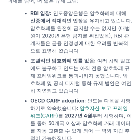
과세를 넘어, 더 넓은 규제 그림:
RBI 입장:
인도중앙은행은 암호화폐에 대해
신중에서 적대적인 입장
을 유지하고 있습니다.
암호화폐를 완전히 금지할 수는 없지만 (대법
원이 2020년 은행 금지를 뒤집었음), RBI 관
계자들은 금융 안정성에 대한 우려를 반복적
으로 표명해 왔습니다
포괄적인 암호화폐 법률 없음:
여러 차례 발표
에도 불구하고 인도는 아직 전용 암호화폐 규
제 프레임워크를 통과시키지 못했습니다. 암
호화폐 및 공식 디지털 통화 규제 법안은 여전
히 지연되고 있습니다
OECD CARF adoption:
인도는 다음을 시행
하기로 약속했습니다:
암호자산 보고 프레임
워크(CARF)
를
2027년 4월
부터 시행하며, 이
를 통해 50개국 이상과 암호화폐 거래 데이터
를 자동 교환할 수 있게 되어 — 역외 지갑 추
적이 가능해집니다