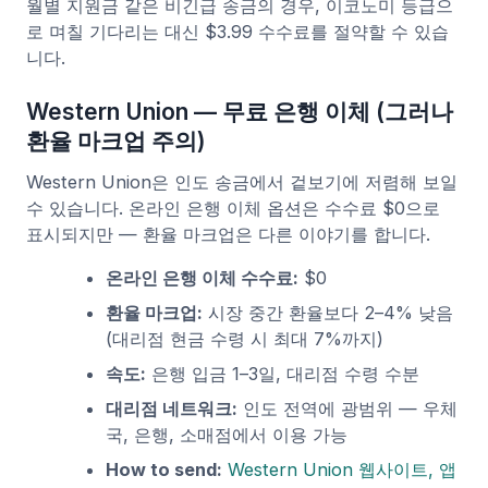
월별 지원금 같은 비긴급 송금의 경우, 이코노미 등급으
로 며칠 기다리는 대신 $3.99 수수료를 절약할 수 있습
니다.
Western Union — 무료 은행 이체 (그러나
환율 마크업 주의)
Western Union은 인도 송금에서 겉보기에 저렴해 보일
수 있습니다. 온라인 은행 이체 옵션은 수수료 $0으로
표시되지만 — 환율 마크업은 다른 이야기를 합니다.
온라인 은행 이체 수수료:
$0
환율 마크업:
시장 중간 환율보다 2–4% 낮음
(대리점 현금 수령 시 최대 7%까지)
속도:
은행 입금 1–3일, 대리점 수령 수분
대리점 네트워크:
인도 전역에 광범위 — 우체
국, 은행, 소매점에서 이용 가능
How to send:
Western Union 웹사이트, 앱