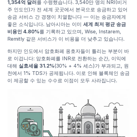
1,354억 달러
를 수령했습니다. 3,540만 명의 NRI(비거
주 인도인)가 전 세계 곳곳에서 본국으로 송금하고 있어
송금 서비스 간 경쟁이 치열합니다 — 이는 송금자에게
좋은 소식입니다. 남아시아는 이미
세계 최저 평균 송금
비용인 4.80%
를 기록하고 있으며, Wise, Instarem,
Remitly 같은 서비스가 이 비용을 더 낮추고 있습니다.
하지만 인도에서 암호화폐 옹호자들이 틀리는 부분이 바
로 이겁니다: 암호화폐를 INR로 전환하는 순간, 이익에
대해
실효세율 31.2%
(30% + 4% 세스)가 부과되고, 원
천에서 1% TDS가 공제됩니다. 이로 인해 블록체인 송금
이 제공할 수 있는 수수료 이점이 모두 사라집니다.