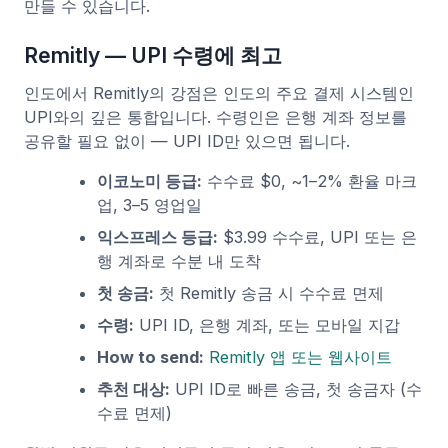
만들 수 있습니다.
Remitly — UPI 수령에 최고
인도에서 Remitly의 강점은 인도의 주요 결제 시스템인
UPI와의 깊은 통합입니다. 수령인은 은행 계좌 정보를
공유할 필요 없이 — UPI ID만 있으면 됩니다.
이코노미 등급:
수수료 $0, ~1–2% 환율 마크
업, 3–5 영업일
익스프레스 등급:
$3.99 수수료, UPI 또는 은
행 계좌로 수분 내 도착
첫 송금:
첫 Remitly 송금 시 수수료 면제
수령:
UPI ID, 은행 계좌, 또는 모바일 지갑
How to send:
Remitly 앱 또는 웹사이트
추천 대상:
UPI ID로 빠른 송금, 첫 송금자 (수
수료 면제)