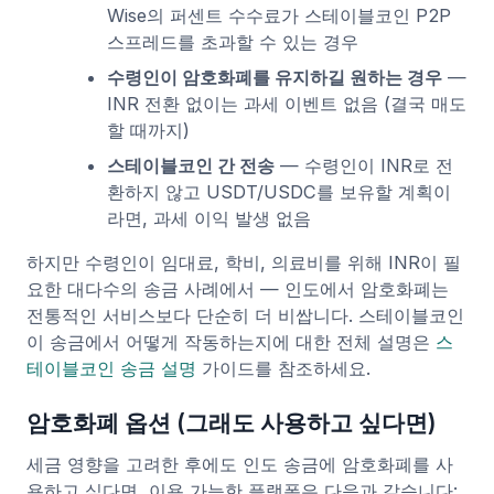
Wise의 퍼센트 수수료가 스테이블코인 P2P
스프레드를 초과할 수 있는 경우
수령인이 암호화폐를 유지하길 원하는 경우
—
INR 전환 없이는 과세 이벤트 없음 (결국 매도
할 때까지)
스테이블코인 간 전송
— 수령인이 INR로 전
환하지 않고 USDT/USDC를 보유할 계획이
라면, 과세 이익 발생 없음
하지만 수령인이 임대료, 학비, 의료비를 위해 INR이 필
요한 대다수의 송금 사례에서 — 인도에서 암호화폐는
전통적인 서비스보다 단순히 더 비쌉니다. 스테이블코인
이 송금에서 어떻게 작동하는지에 대한 전체 설명은
스
테이블코인 송금 설명
가이드를 참조하세요.
암호화폐 옵션 (그래도 사용하고 싶다면)
세금 영향을 고려한 후에도 인도 송금에 암호화폐를 사
용하고 싶다면, 이용 가능한 플랫폼은 다음과 같습니다: