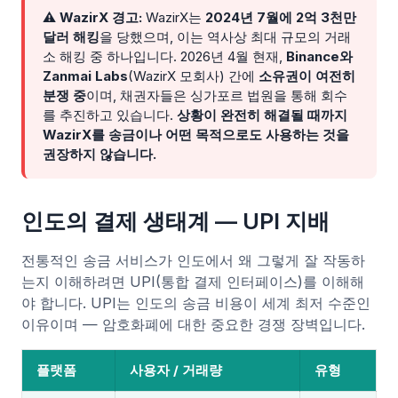
⚠️ WazirX 경고:
WazirX는
2024년 7월에 2억 3천만
달러 해킹
을 당했으며, 이는 역사상 최대 규모의 거래
소 해킹 중 하나입니다. 2026년 4월 현재,
Binance와
Zanmai Labs
(WazirX 모회사) 간에
소유권이 여전히
분쟁 중
이며, 채권자들은 싱가포르 법원을 통해 회수
를 추진하고 있습니다.
상황이 완전히 해결될 때까지
WazirX를 송금이나 어떤 목적으로도 사용하는 것을
권장하지 않습니다.
인도의 결제 생태계 — UPI 지배
전통적인 송금 서비스가 인도에서 왜 그렇게 잘 작동하
는지 이해하려면 UPI(통합 결제 인터페이스)를 이해해
야 합니다. UPI는 인도의 송금 비용이 세계 최저 수준인
이유이며 — 암호화폐에 대한 중요한 경쟁 장벽입니다.
플랫폼
사용자 / 거래량
유형