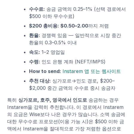
수수료:
송금 금액의 0.25–1% (선택 경로에서
$500 이하 무수수료)
$200 총비용:
$0.50–2.00
까지 저렴
환율:
경쟁력 있음 — 일반적으로 시장 중간
환율의 0.3–0.5% 이내
속도:
1–2 영업일
수령:
인도 은행 계좌 (NEFT/IMPS)
How to send:
Instarem 앱 또는 웹사이트
추천 대상:
싱가포르→인도 경로, $200–
$2,000 중간 금액의 수수료 중시 송금자
특히
싱가포르, 호주, 영국에서 인도로
송금하는 경우
Instarem을 강력히 추천합니다. 이 경로에서 Instarem
의 요금은 Wise보다 나은 경우가 많습니다. 소액 송금에
대한 무수수료 프로모션(이용 가능 시)은 $500 이하 금
액에서 Instarem을 절대적으로 가장 저렴한 옵션으로