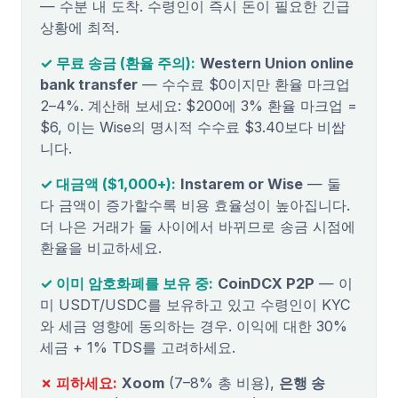
— 수분 내 도착. 수령인이 즉시 돈이 필요한 긴급
상황에 최적.
✓ 무료 송금 (환율 주의):
Western Union online
bank transfer
— 수수료 $0이지만 환율 마크업
2–4%. 계산해 보세요: $200에 3% 환율 마크업 =
$6, 이는 Wise의 명시적 수수료 $3.40보다 비쌉
니다.
✓ 대금액 ($1,000+):
Instarem or Wise
— 둘
다 금액이 증가할수록 비용 효율성이 높아집니다.
더 나은 거래가 둘 사이에서 바뀌므로 송금 시점에
환율을 비교하세요.
✓ 이미 암호화폐를 보유 중:
CoinDCX P2P
— 이
미 USDT/USDC를 보유하고 있고 수령인이 KYC
와 세금 영향에 동의하는 경우. 이익에 대한 30%
세금 + 1% TDS를 고려하세요.
✗ 피하세요:
Xoom
(7–8% 총 비용),
은행 송