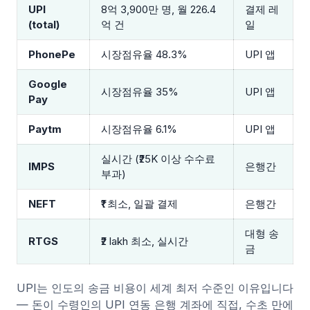
UPI
8억 3,900만 명, 월 226.4
결제 레
(total)
억 건
일
PhonePe
시장점유율 48.3%
UPI 앱
Google
시장점유율 35%
UPI 앱
Pay
Paytm
시장점유율 6.1%
UPI 앱
실시간 (₹25K 이상 수수료
IMPS
은행간
부과)
NEFT
₹1 최소, 일괄 결제
은행간
대형 송
RTGS
₹2 lakh 최소, 실시간
금
UPI는 인도의 송금 비용이 세계 최저 수준인 이유입니다
— 돈이 수령인의 UPI 연동 은행 계좌에 직접, 수초 만에