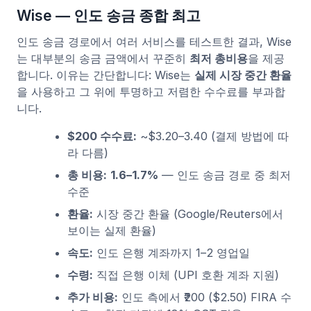
Wise — 인도 송금 종합 최고
인도 송금 경로에서 여러 서비스를 테스트한 결과, Wise
는 대부분의 송금 금액에서 꾸준히
최저 총비용
을 제공
합니다. 이유는 간단합니다: Wise는
실제 시장 중간 환율
을 사용하고 그 위에 투명하고 저렴한 수수료를 부과합
니다.
$200 수수료:
~$3.20–3.40 (결제 방법에 따
라 다름)
총 비용:
1.6–1.7%
— 인도 송금 경로 중 최저
수준
환율:
시장 중간 환율 (Google/Reuters에서
보이는 실제 환율)
속도:
인도 은행 계좌까지 1–2 영업일
수령:
직접 은행 이체 (UPI 호환 계좌 지원)
추가 비용:
인도 측에서 ₹200 ($2.50) FIRA 수