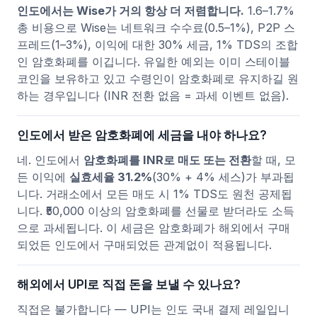
인도에서는 Wise가 거의 항상 더 저렴합니다.
1.6–1.7%
총 비용으로 Wise는 네트워크 수수료(0.5–1%), P2P 스
프레드(1–3%), 이익에 대한 30% 세금, 1% TDS의 조합
인 암호화폐를 이깁니다. 유일한 예외는 이미 스테이블
코인을 보유하고 있고 수령인이 암호화폐로 유지하길 원
하는 경우입니다 (INR 전환 없음 = 과세 이벤트 없음).
인도에서 받은 암호화폐에 세금을 내야 하나요?
네. 인도에서
암호화폐를 INR로 매도 또는 전환
할 때, 모
든 이익에
실효세율 31.2%
(30% + 4% 세스)가 부과됩
니다. 거래소에서 모든 매도 시 1% TDS도 원천 공제됩
니다. ₹50,000 이상의 암호화폐를 선물로 받더라도 소득
으로 과세됩니다. 이 세금은 암호화폐가 해외에서 구매
되었든 인도에서 구매되었든 관계없이 적용됩니다.
해외에서 UPI로 직접 돈을 보낼 수 있나요?
직접은 불가합니다 — UPI는 인도 국내 결제 레일입니