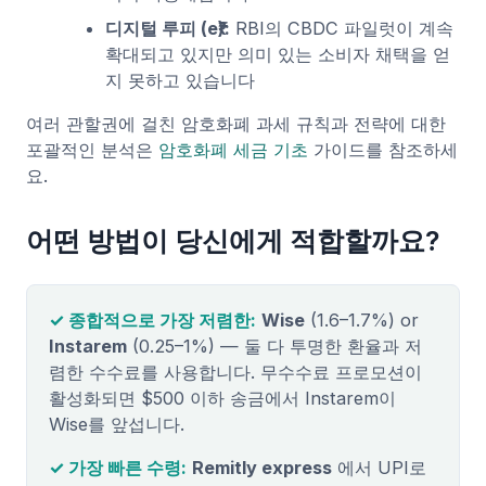
디지털 루피 (e₹):
RBI의 CBDC 파일럿이 계속
확대되고 있지만 의미 있는 소비자 채택을 얻
지 못하고 있습니다
여러 관할권에 걸친 암호화폐 과세 규칙과 전략에 대한
포괄적인 분석은
암호화폐 세금 기초
가이드를 참조하세
요.
어떤 방법이 당신에게 적합할까요?
✓ 종합적으로 가장 저렴한:
Wise
(1.6–1.7%) or
Instarem
(0.25–1%) — 둘 다 투명한 환율과 저
렴한 수수료를 사용합니다. 무수수료 프로모션이
활성화되면 $500 이하 송금에서 Instarem이
Wise를 앞섭니다.
✓ 가장 빠른 수령:
Remitly express
에서 UPI로