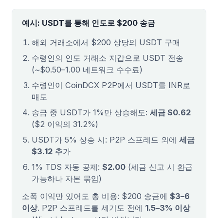
예시: USDT를 통해 인도로 $200 송금
해외 거래소에서 $200 상당의 USDT 구매
수령인의 인도 거래소 지갑으로 USDT 전송
(~$0.50–1.00 네트워크 수수료)
수령인이 CoinDCX P2P에서 USDT를 INR로
매도
송금 중 USDT가 1%만 상승해도:
세금 $0.62
($2 이익의 31.2%)
USDT가 5% 상승 시: P2P 스프레드 외에
세금
$3.12
추가
1% TDS 자동 공제:
$2.00
(세금 신고 시 환급
가능하나 자본 묶임)
소폭 이익만 있어도 총 비용: $200 송금에
$3–6
이상
. P2P 스프레드를 세기도 전에
1.5–3% 이상