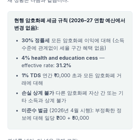
재 상황은 다음과 같습니다:
현행 암호화폐 세금 규칙 (2026–27 연합 예산에서
변경 없음):
30% 정률세
모든 암호화폐 이익에 대해 (소득
수준에 관계없이 세율 구간 혜택 없음)
4% health and education cess
—
effective rate:
31.2%
1% TDS
연간 ₹10,000 초과 모든 암호화폐 거
래에 대해
손실 상계 불가
다른 암호화폐 자산 간 또는 기
타 소득과 상계 불가
미준수 벌금
(2026년 4월 시행): 부정확한 정
보에 대해 일당 ₹200 + ₹50,000