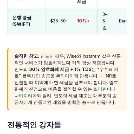
세금
3–
은행 송금
$25–50
10%+
5
Bank
(SWIFT)
일
솔직한 참고:
인도의 경우, Wise와 Instarem 같은 전통
적인 서비스가 암호화폐보다 거의 항상 저렴합니다.
인도의
30% 암호화폐 세금 + 1% TDS
는 “수수료 제
로” 블록체인 송금을 무의미하게 만듭니다 — INR로
전환할 때 이익에 대한 세금을 납부해야 합니다. 암호
화폐가 진정으로 비용을 절약할 수 있는
필리핀
이나
나이지리아
와 달리, 인도의 세금 제도는 대부분의 송
금자에게 전통적인 레일을 명확한 승자로 만듭니다.
전통적인 강자들