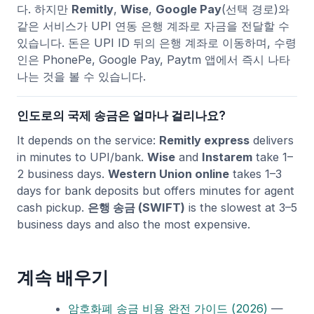
다. 하지만
Remitly
,
Wise
,
Google Pay
(선택 경로)와
같은 서비스가 UPI 연동 은행 계좌로 자금을 전달할 수
있습니다. 돈은 UPI ID 뒤의 은행 계좌로 이동하며, 수령
인은 PhonePe, Google Pay, Paytm 앱에서 즉시 나타
나는 것을 볼 수 있습니다.
인도로의 국제 송금은 얼마나 걸리나요?
It depends on the service:
Remitly express
delivers
in minutes to UPI/bank.
Wise
and
Instarem
take 1–
2 business days.
Western Union online
takes 1–3
days for bank deposits but offers minutes for agent
cash pickup.
은행 송금 (SWIFT)
is the slowest at 3–5
business days and also the most expensive.
계속 배우기
암호화폐 송금 비용 완전 가이드 (2026)
—