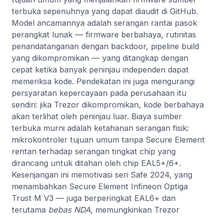
terbuka sepenuhnya yang dapat diaudit di GitHub.
Model ancamannya adalah serangan rantai pasok
perangkat lunak — firmware berbahaya, rutinitas
penandatanganan dengan backdoor, pipeline build
yang dikompromikan — yang ditangkap dengan
cepat ketika banyak peninjau independen dapat
memeriksa kode. Pendekatan ini juga mengurangi
persyaratan kepercayaan pada perusahaan itu
sendiri: jika Trezor dikompromikan, kode berbahaya
akan terlihat oleh peninjau luar. Biaya sumber
terbuka murni adalah ketahanan serangan fisik:
mikrokontroler tujuan umum tanpa Secure Element
rentan terhadap serangan tingkat chip yang
dirancang untuk ditahan oleh chip EAL5+/6+.
Kesenjangan ini memotivasi seri Safe 2024, yang
menambahkan Secure Element Infineon Optiga
Trust M V3 — juga berperingkat EAL6+ dan
terutama
bebas NDA
, memungkinkan Trezor