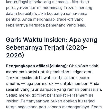
kedua flagship sekarang memadai. Jika risiko
percaya-vendor mendominasi, Trezor menang
dalam keauditan. Jika keduanya sama-sama
penting, Anda menghadapi trade-off yang
sebenarnya daripada pemenang yang jelas.
Garis Waktu Insiden: Apa yang
Sebenarnya Terjadi (2020–
2026)
Pengungkapan afiliasi (diulang):
ChainGain tidak
menerima komisi untuk pembelian Ledger atau
Trezor. Insiden di bawah ini dijelaskan secara
simetris — tiga per merek — untuk memberi Anda
sejarah yang jujur daripada yang ramah pemasaran.
Setiap merek dompet perangkat keras memiliki
insiden. Pertanyaannya bukan apakah itu terjadi
tetapi bagaimana perusahaan menanganinya. Enam