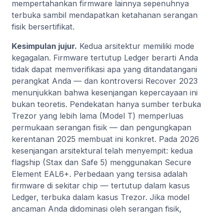
mempertahankan firmware lainnya sepenuhnya
terbuka sambil mendapatkan ketahanan serangan
fisik bersertifikat.
Kesimpulan jujur.
Kedua arsitektur memiliki mode
kegagalan. Firmware tertutup Ledger berarti Anda
tidak dapat memverifikasi apa yang ditandatangani
perangkat Anda — dan kontroversi Recover 2023
menunjukkan bahwa kesenjangan kepercayaan ini
bukan teoretis. Pendekatan hanya sumber terbuka
Trezor yang lebih lama (Model T) memperluas
permukaan serangan fisik — dan pengungkapan
kerentanan 2025 membuat ini konkret. Pada 2026
kesenjangan arsitektural telah menyempit: kedua
flagship (Stax dan Safe 5) menggunakan Secure
Element EAL6+. Perbedaan yang tersisa adalah
firmware di sekitar chip — tertutup dalam kasus
Ledger, terbuka dalam kasus Trezor. Jika model
ancaman Anda didominasi oleh serangan fisik,