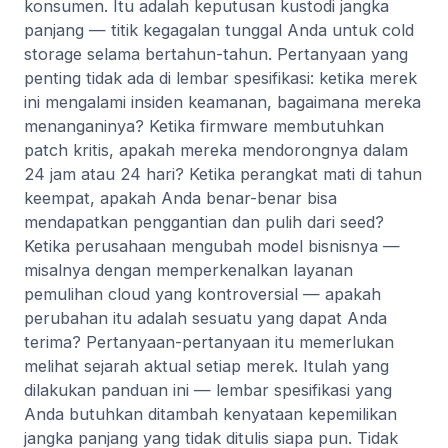
konsumen. Itu adalah keputusan kustodi jangka
panjang — titik kegagalan tunggal Anda untuk cold
storage selama bertahun-tahun. Pertanyaan yang
penting tidak ada di lembar spesifikasi: ketika merek
ini mengalami insiden keamanan, bagaimana mereka
menanganinya? Ketika firmware membutuhkan
patch kritis, apakah mereka mendorongnya dalam
24 jam atau 24 hari? Ketika perangkat mati di tahun
keempat, apakah Anda benar-benar bisa
mendapatkan penggantian dan pulih dari seed?
Ketika perusahaan mengubah model bisnisnya —
misalnya dengan memperkenalkan layanan
pemulihan cloud yang kontroversial — apakah
perubahan itu adalah sesuatu yang dapat Anda
terima? Pertanyaan-pertanyaan itu memerlukan
melihat sejarah aktual setiap merek. Itulah yang
dilakukan panduan ini — lembar spesifikasi yang
Anda butuhkan ditambah kenyataan kepemilikan
jangka panjang yang tidak ditulis siapa pun. Tidak