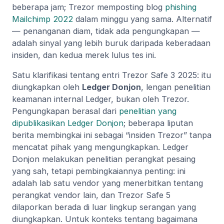
beberapa jam; Trezor memposting blog
phishing
Mailchimp 2022
dalam minggu yang sama. Alternatif
— penanganan diam, tidak ada pengungkapan —
adalah sinyal yang lebih buruk daripada keberadaan
insiden, dan kedua merek lulus tes ini.
Satu klarifikasi tentang entri Trezor Safe 3 2025: itu
diungkapkan oleh
Ledger Donjon
, lengan penelitian
keamanan internal Ledger, bukan oleh Trezor.
Pengungkapan berasal dari
penelitian yang
dipublikasikan Ledger Donjon
; beberapa liputan
berita membingkai ini sebagai “insiden Trezor” tanpa
mencatat pihak yang mengungkapkan. Ledger
Donjon melakukan penelitian perangkat pesaing
yang sah, tetapi pembingkaiannya penting: ini
adalah lab satu vendor yang menerbitkan tentang
perangkat vendor lain, dan Trezor Safe 5
dilaporkan berada di luar lingkup serangan yang
diungkapkan. Untuk konteks tentang bagaimana