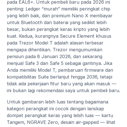
pada EAL6+. Untuk pembeli baru pada 2026 ini
penting: Ledger “murah” memiliki peringkat chip
yang lebih baik, dan premium Nano X membayar
untuk Bluetooth dan baterai yang sedikit lebih
besar, bukan perangkat keras kripto yang lebih
kuat. Kedua, kurangnya Secure Element khusus
pada Trezor Model T adalah alasan terbesar
mengapa dihentikan. Trezor mengumumkan
pensiun pada 8 Januari 2026, dan sekarang
menjual Safe 3 dan Safe 5 sebagai gantinya. Jika
Anda memiliki Model T, pembaruan firmware dan
kompatibilitas Suite berlanjut hingga 2036, tetapi
tidak ada pekerjaan fitur baru yang akan masuk —
ini bukan lagi rekomendasi saya untuk pembeli baru.
Untuk gambaran lebih luas tentang bagaimana
kategori perangkat ini cocok dengan lanskap
dompet perangkat keras yang lebih luas — kartu
Tangem, NGRAVE Zero, desain air-gapped — lihat