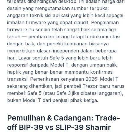
terbatas dibandingkan desktop. Ini adalah harga dari
desain yang mengutamakan sumber terbuka:
anggaran teknik sisi aplikasi yang lebih kecil sebagai
imbalan firmware yang dapat diaudit. Pengalaman
firmware itu sendiri telah sangat baik selama tiga
tahun — pembaruan jarang tetapi terdokumentasi
dengan baik, dan peneliti keamanan biasanya
menerbitkan ulasan independen dalam beberapa
hari. Layar sentuh Safe 5 yang lebih baru lebih
responsif daripada Model T, dengan umpan balik
haptik yang benar-benar membantu konfirmasi
transaksi. Pemeriksaan kenyataan 2026: Model T
sekarang dihentikan, jadi pembeli Trezor baru harus
membeli Safe 5 (atau Safe 3 jika dibatasi anggaran),
bukan Model T dari penjual pihak ketiga.
Pemulihan & Cadangan: Trade-
off BIP-39 vs SLIP-39 Shamir