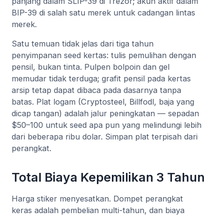
panjang dalam SLIP-39 di Trezor; akun aktif dalam
BIP-39 di salah satu merek untuk cadangan lintas
merek.
Satu temuan tidak jelas dari tiga tahun
penyimpanan seed kertas: tulis pemulihan dengan
pensil, bukan tinta. Pulpen bolpoin dan gel
memudar tidak terduga; grafit pensil pada kertas
arsip tetap dapat dibaca pada dasarnya tanpa
batas. Plat logam (Cryptosteel, Billfodl, baja yang
dicap tangan) adalah jalur peningkatan — sepadan
$50–100 untuk seed apa pun yang melindungi lebih
dari beberapa ribu dolar. Simpan plat terpisah dari
perangkat.
Total Biaya Kepemilikan 3 Tahun
Harga stiker menyesatkan. Dompet perangkat
keras adalah pembelian multi-tahun, dan biaya