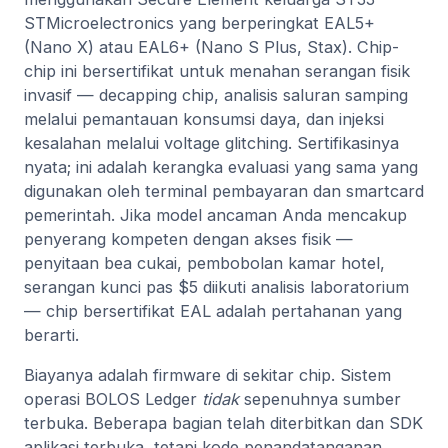
STMicroelectronics yang berperingkat EAL5+
(Nano X) atau EAL6+ (Nano S Plus, Stax). Chip-
chip ini bersertifikat untuk menahan serangan fisik
invasif — decapping chip, analisis saluran samping
melalui pemantauan konsumsi daya, dan injeksi
kesalahan melalui voltage glitching. Sertifikasinya
nyata; ini adalah kerangka evaluasi yang sama yang
digunakan oleh terminal pembayaran dan smartcard
pemerintah. Jika model ancaman Anda mencakup
penyerang kompeten dengan akses fisik —
penyitaan bea cukai, pembobolan kamar hotel,
serangan kunci pas $5 diikuti analisis laboratorium
— chip bersertifikat EAL adalah pertahanan yang
berarti.
Biayanya adalah firmware di sekitar chip. Sistem
operasi BOLOS Ledger
tidak
sepenuhnya sumber
terbuka. Beberapa bagian telah diterbitkan dan SDK
aplikasi terbuka, tetapi kode penandatanganan