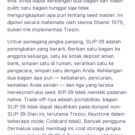
lima. Anda dapat kehilangan dua bagian dan masih
pulih; satu bagian tunggal saja tidak
mengungkapkan apa pun tentang seed master. Ini
dijamin secara matematis oleh skema Shamir 1979,
bukan trik implementasi Trezor.
Untuk pemegang jangka panjang, SLIP-39 adalah
peningkatan yang berarti. Berikan satu bagian ke
anggota keluarga, satu ke kotak deposit aman
bank, simpan satu di rumah, serahkan satu ke
pengacara, simpan satu dengan Anda. Kehilangan
dua bagian apa pun — kebakaran, pencurian,
kematian Anda sendiri — dan tiga yang tersisa
merekonstruksi seed. BIP-39 tidak memiliki padanan
native. Trade-off-nya adalah portabilitas: bagian
SLIP-39 tidak dapat dipulihkan pada dompet non-
SLIP-39 (hari ini, terutama Trezor; Keystone dalam
beberapa mode; Coldcard tidak). Banyak pengguna
(termasuk saya) membagi ini: cold storage jangka