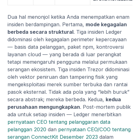
Dua hal menonjol ketika Anda menempatkan enam
insiden berdampingan. Pertama,
mode kegagalan
berbeda secara struktural
. Tiga insiden Ledger
didominasi oleh kegagalan perimeter kepercayaan
— basis data pelanggan, paket npm, kontroversi
layanan cloud — yang berada di luar perangkat
tetapi memengaruhi pengguna melalui permukaan
serangan ekosistem. Tiga insiden Trezor didominasi
oleh vektor peniruan dan tampering fisik yang
mengeksploitasi merek sumber terbuka dan rantai
pasok eksternal. Tidak ada pola yang “lebih buruk”
secara abstrak; mereka berbeda. Kedua,
kedua
perusahaan mengungkapkan
. Post-mortem publik
ada untuk setiap insiden — Ledger menerbitkan
pernyataan CEO tentang pelanggaran data
pelanggan 2020
dan
pernyataan CEO/COO tentang
serangan ConnectKit Desember 2023
dalam