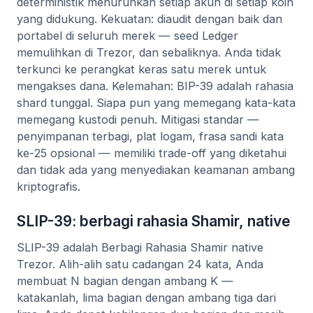
deterministik menurunkan setiap akun di setiap koin
yang didukung. Kekuatan: diaudit dengan baik dan
portabel di seluruh merek — seed Ledger
memulihkan di Trezor, dan sebaliknya. Anda tidak
terkunci ke perangkat keras satu merek untuk
mengakses dana. Kelemahan: BIP-39 adalah rahasia
shard tunggal. Siapa pun yang memegang kata-kata
memegang kustodi penuh. Mitigasi standar —
penyimpanan terbagi, plat logam, frasa sandi kata
ke-25 opsional — memiliki trade-off yang diketahui
dan tidak ada yang menyediakan keamanan ambang
kriptografis.
SLIP-39: berbagi rahasia Shamir, native
SLIP-39 adalah Berbagi Rahasia Shamir native
Trezor. Alih-alih satu cadangan 24 kata, Anda
membuat N bagian dengan ambang K —
katakanlah, lima bagian dengan ambang tiga dari