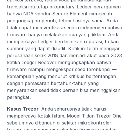
transaksi inti tetap proprietary. Ledger berargumen
bahwa NDA vendor Secure Element mencegah
pengungkapan penuh, tetapi hasilnya sama: Anda
tidak dapat memverifikasi secara independen bahwa
firmware hanya melakukan apa yang diklaim. Anda
mempercayai Ledger berdasarkan reputasi, bukan
sumber yang dapat diaudit. Kritik ini telah mengejar
perusahaan sejak 2018 dan menjadi akut pada 2023
ketika Ledger Recover mengungkapkan bahwa
firmware mampu mengekspor seed terenkripsi —
kemampuan yang menurut kritikus bertentangan
dengan pemasaran bertahun-tahun yang
menyarankan seed tidak pernah bisa meninggalkan
perangkat.
Kasus Trezor.
Anda seharusnya tidak harus
mempercayai kotak hitam. Model T dan Trezor One
sebelumnya dibangun di sekitar mikrokontroler
tujuan umum yang menjalankan firmware sumber