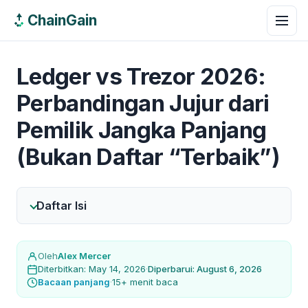
ChainGain
Ledger vs Trezor 2026:
Perbandingan Jujur dari
Pemilik Jangka Panjang
(Bukan Daftar “Terbaik”)
Daftar Isi
Oleh
Alex Mercer
Diterbitkan: May 14, 2026
·
Diperbarui: August 6, 2026
Bacaan panjang
·
15+ menit baca