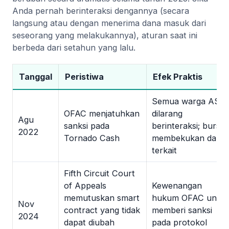
Anda pernah berinteraksi dengannya (secara
langsung atau dengan menerima dana masuk dari
seseorang yang melakukannya), aturan saat ini
berbeda dari setahun yang lalu.
Tanggal
Peristiwa
Efek Praktis
Semua warga AS
OFAC menjatuhkan
dilarang
Agu
sanksi pada
berinteraksi; bursa
2022
Tornado Cash
membekukan dana
terkait
Fifth Circuit Court
of Appeals
Kewenangan
memutuskan smart
hukum OFAC untu
Nov
contract yang tidak
memberi sanksi
2024
dapat diubah
pada protokol