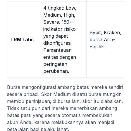
4 tingkat: Low,
Medium, High,
Severe. 150+
indikator risiko
Bybit, Kraken,
yang dapat
TRM Labs
bursa Asia-
dikonfigurasi.
Pasifik
Pemantauan
entitas dengan
peringatan
perubahan.
Bursa mengonfigurasi ambang batas mereka sendiri
secara pribadi. Skor Medium di satu bursa mungkin
memicu peninjauan; di bursa lain, skor itu diabaikan.
Tidak satu pun dari mereka menerbitkan ambang
batas pasti yang secara otomatis membekukan
akun Anda, karena melakukannya akan menjadi
peta jalan bagi pelaku jahat.