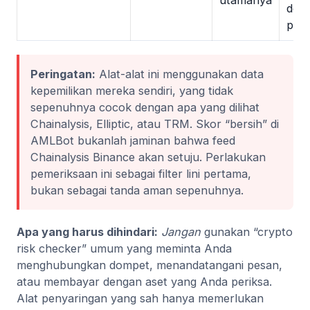
utamanya
dom
pen
Peringatan:
Alat-alat ini menggunakan data
kepemilikan mereka sendiri, yang tidak
sepenuhnya cocok dengan apa yang dilihat
Chainalysis, Elliptic, atau TRM. Skor “bersih” di
AMLBot bukanlah jaminan bahwa feed
Chainalysis Binance akan setuju. Perlakukan
pemeriksaan ini sebagai filter lini pertama,
bukan sebagai tanda aman sepenuhnya.
Apa yang harus dihindari:
Jangan
gunakan “crypto
risk checker” umum yang meminta Anda
menghubungkan dompet, menandatangani pesan,
atau membayar dengan aset yang Anda periksa.
Alat penyaringan yang sah hanya memerlukan