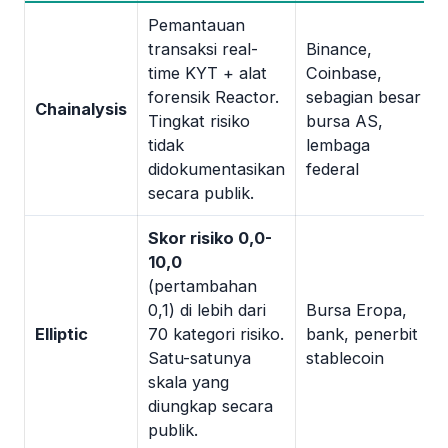
Pemantauan
transaksi real-
Binance,
time KYT + alat
Coinbase,
forensik Reactor.
sebagian besar
Chainalysis
Tingkat risiko
bursa AS,
tidak
lembaga
didokumentasikan
federal
secara publik.
Skor risiko 0,0-
10,0
(pertambahan
0,1) di lebih dari
Bursa Eropa,
Elliptic
70 kategori risiko.
bank, penerbit
Satu-satunya
stablecoin
skala yang
diungkap secara
publik.