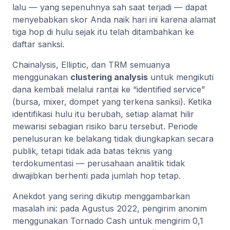
lalu — yang sepenuhnya sah saat terjadi — dapat
menyebabkan skor Anda naik hari ini karena alamat
tiga hop di hulu sejak itu telah ditambahkan ke
daftar sanksi.
Chainalysis, Elliptic, dan TRM semuanya
menggunakan
clustering analysis
untuk mengikuti
dana kembali melalui rantai ke “identified service”
(bursa, mixer, dompet yang terkena sanksi). Ketika
identifikasi hulu itu berubah, setiap alamat hilir
mewarisi sebagian risiko baru tersebut. Periode
penelusuran ke belakang tidak diungkapkan secara
publik, tetapi tidak ada batas teknis yang
terdokumentasi — perusahaan analitik tidak
diwajibkan berhenti pada jumlah hop tetap.
Anekdot yang sering dikutip menggambarkan
masalah ini: pada Agustus 2022, pengirim anonim
menggunakan Tornado Cash untuk mengirim 0,1