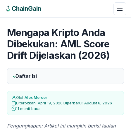
ChainGain
Mengapa Kripto Anda
Dibekukan: AML Score
Drift Dijelaskan (2026)
Daftar Isi
Oleh
Alex Mercer
Diterbitkan: April 19, 2026
·
Diperbarui: August 6, 2026
11 menit baca
Pengungkapan: Artikel ini mungkin berisi tautan