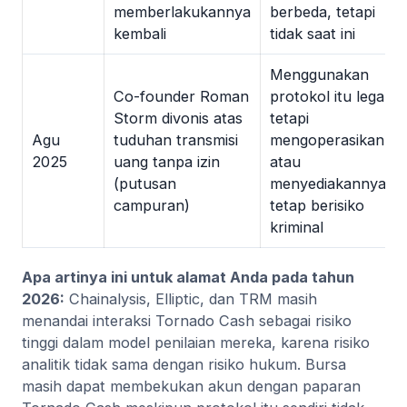
memberlakukannya
berbeda, tetapi
kembali
tidak saat ini
Menggunakan
Co-founder Roman
protokol itu legal,
Storm divonis atas
tetapi
Agu
tuduhan transmisi
mengoperasikanny
2025
uang tanpa izin
atau
(putusan
menyediakannya
campuran)
tetap berisiko
kriminal
Apa artinya ini untuk alamat Anda pada tahun
2026:
Chainalysis, Elliptic, dan TRM masih
menandai interaksi Tornado Cash sebagai risiko
tinggi dalam model penilaian mereka, karena risiko
analitik tidak sama dengan risiko hukum. Bursa
masih dapat membekukan akun dengan paparan