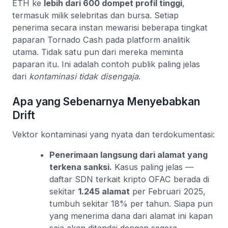
ETH ke
lebih dari 600 dompet profil tinggi
,
termasuk milik selebritas dan bursa. Setiap
penerima secara instan mewarisi beberapa tingkat
paparan Tornado Cash pada platform analitik
utama. Tidak satu pun dari mereka meminta
paparan itu. Ini adalah contoh publik paling jelas
dari
kontaminasi tidak disengaja
.
Apa yang Sebenarnya Menyebabkan
Drift
Vektor kontaminasi yang nyata dan terdokumentasi:
Penerimaan langsung dari alamat yang
terkena sanksi.
Kasus paling jelas —
daftar SDN terkait kripto OFAC berada di
sekitar
1.245 alamat
per Februari 2025,
tumbuh sekitar 18% per tahun. Siapa pun
yang menerima dana dari alamat ini kapan
saja akan ditandai dengan segera.