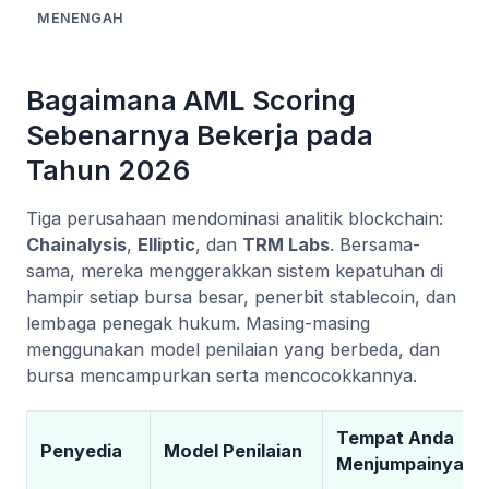
MENENGAH
Bagaimana AML Scoring
Sebenarnya Bekerja pada
Tahun 2026
Tiga perusahaan mendominasi analitik blockchain:
Chainalysis
,
Elliptic
, dan
TRM Labs
. Bersama-
sama, mereka menggerakkan sistem kepatuhan di
hampir setiap bursa besar, penerbit stablecoin, dan
lembaga penegak hukum. Masing-masing
menggunakan model penilaian yang berbeda, dan
bursa mencampurkan serta mencocokkannya.
Tempat Anda
Penyedia
Model Penilaian
Menjumpainya