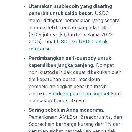
Utamakan stablecoin yang disaring
penerbit untuk saldo besar.
USDC
memiliki tingkat pembekuan yang secara
material lebih rendah daripada USDT
($109 juta vs $3,3 miliar selama 2023-
2025). Lihat
USDT vs USDC untuk
remitansi
.
Pertimbangkan self-custody untuk
kepemilikan jangka panjang.
Dompet
non-kustodial tidak dapat dibekukan oleh
tim kepatuhan bursa, meskipun
pembekuan tingkat penerbit masih
berlaku.
Panduan pemilihan dompet
kami
mencakup trade-off-nya.
Saring sebelum Anda menerima.
Pemeriksaan AMLBot, Breadcrumbs, dan
Scorechain berharga kurang dari 1% dari
kerugian akibat pembekuan yang tidak