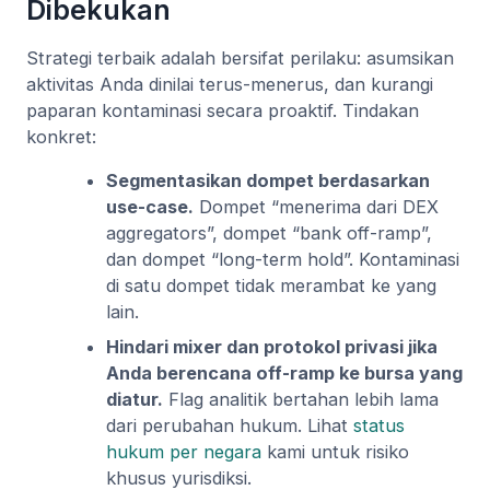
Dibekukan
Strategi terbaik adalah bersifat perilaku: asumsikan
aktivitas Anda dinilai terus-menerus, dan kurangi
paparan kontaminasi secara proaktif. Tindakan
konkret:
Segmentasikan dompet berdasarkan
use-case.
Dompet “menerima dari DEX
aggregators”, dompet “bank off-ramp”,
dan dompet “long-term hold”. Kontaminasi
di satu dompet tidak merambat ke yang
lain.
Hindari mixer dan protokol privasi jika
Anda berencana off-ramp ke bursa yang
diatur.
Flag analitik bertahan lebih lama
dari perubahan hukum. Lihat
status
hukum per negara
kami untuk risiko
khusus yurisdiksi.