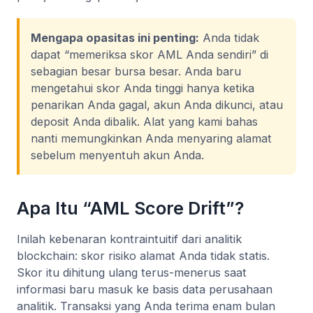
Mengapa opasitas ini penting:
Anda tidak
dapat “memeriksa skor AML Anda sendiri” di
sebagian besar bursa besar. Anda baru
mengetahui skor Anda tinggi hanya ketika
penarikan Anda gagal, akun Anda dikunci, atau
deposit Anda dibalik. Alat yang kami bahas
nanti memungkinkan Anda menyaring alamat
sebelum menyentuh akun Anda.
Apa Itu “AML Score Drift”?
Inilah kebenaran kontraintuitif dari analitik
blockchain: skor risiko alamat Anda tidak statis.
Skor itu dihitung ulang terus-menerus saat
informasi baru masuk ke basis data perusahaan
analitik. Transaksi yang Anda terima enam bulan