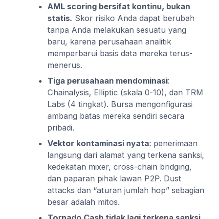
AML scoring bersifat kontinu, bukan
statis.
Skor risiko Anda dapat berubah
tanpa Anda melakukan sesuatu yang
baru, karena perusahaan analitik
memperbarui basis data mereka terus-
menerus.
Tiga perusahaan mendominasi
:
Chainalysis, Elliptic (skala 0-10), dan TRM
Labs (4 tingkat). Bursa mengonfigurasi
ambang batas mereka sendiri secara
pribadi.
Vektor kontaminasi nyata
: penerimaan
langsung dari alamat yang terkena sanksi,
kedekatan mixer, cross-chain bridging,
dan paparan pihak lawan P2P. Dust
attacks dan “aturan jumlah hop” sebagian
besar adalah mitos.
Tornado Cash tidak lagi terkena sanksi