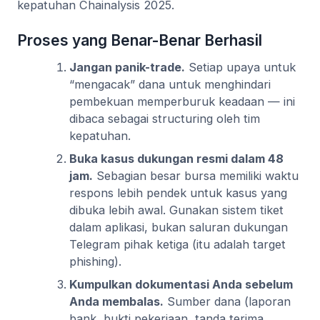
kepatuhan Chainalysis 2025.
Proses yang Benar-Benar Berhasil
Jangan panik-trade.
Setiap upaya untuk
“mengacak” dana untuk menghindari
pembekuan memperburuk keadaan — ini
dibaca sebagai structuring oleh tim
kepatuhan.
Buka kasus dukungan resmi dalam 48
jam.
Sebagian besar bursa memiliki waktu
respons lebih pendek untuk kasus yang
dibuka lebih awal. Gunakan sistem tiket
dalam aplikasi, bukan saluran dukungan
Telegram pihak ketiga (itu adalah target
phishing).
Kumpulkan dokumentasi Anda sebelum
Anda membalas.
Sumber dana (laporan
bank, bukti pekerjaan, tanda terima