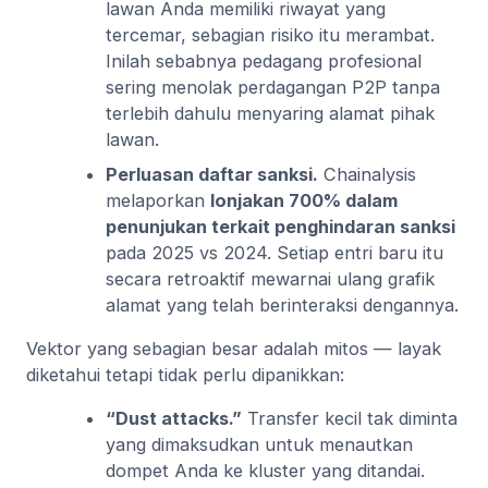
lawan Anda memiliki riwayat yang
tercemar, sebagian risiko itu merambat.
Inilah sebabnya pedagang profesional
sering menolak perdagangan P2P tanpa
terlebih dahulu menyaring alamat pihak
lawan.
Perluasan daftar sanksi.
Chainalysis
melaporkan
lonjakan 700% dalam
penunjukan terkait penghindaran sanksi
pada 2025 vs 2024. Setiap entri baru itu
secara retroaktif mewarnai ulang grafik
alamat yang telah berinteraksi dengannya.
Vektor yang sebagian besar adalah mitos — layak
diketahui tetapi tidak perlu dipanikkan:
“Dust attacks.”
Transfer kecil tak diminta
yang dimaksudkan untuk menautkan
dompet Anda ke kluster yang ditandai.