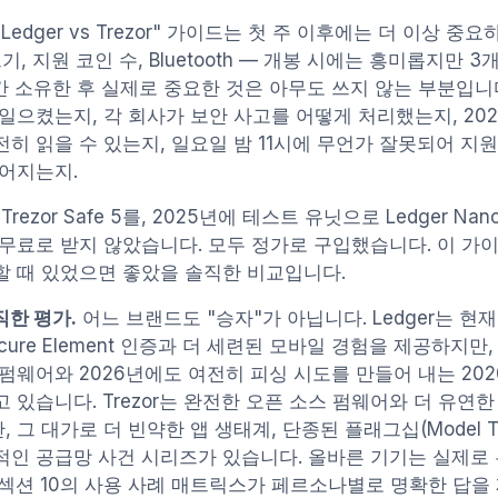
Ledger vs Trezor" 가이드는 첫 주 이후에는 더 이상 
크기, 지원 코인 수, Bluetooth — 개봉 시에는 흥미롭지만
년간 소유한 후 실제로 중요한 것은 아무도 쓰지 않는 부분입니
일으켰는지, 각 회사가 보안 사고를 어떻게 처리했는지, 20
히 읽을 수 있는지, 일요일 밤 11시에 무언가 잘못되어 지
벌어지는지.
Trezor Safe 5를, 2025년에 테스트 유닛으로 Ledger Na
 무료로 받지 않았습니다. 모두 정가로 구입했습니다. 이 가
할 때 있었으면 좋았을 솔직한 비교입니다.
솔직한 평가.
어느 브랜드도 "승자"가 아닙니다. Ledger는 현
cure Element 인증과 더 세련된 모바일 경험을 제공하지만
 펌웨어와 2026년에도 여전히 피싱 시도를 만들어 내는 20
 있습니다. Trezor는 완전한 오픈 소스 펌웨어와 더 유연한 SL
 그 대가로 더 빈약한 앱 생태계, 단종된 플래그십(Model T는
적인 공급망 사건 시리즈가 있습니다. 올바른 기기는 실제로
 섹션 10의 사용 사례 매트릭스가 페르소나별로 명확한 답을