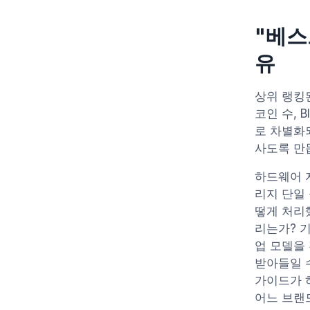
"베스
유
상위 랭킹된
코인 수, 
로 차별화
사도록 만
하드웨어 
리지 단일
떻게 처리
리는가? 
업 모델을
받아들일 
가이드가 
어느 브랜드