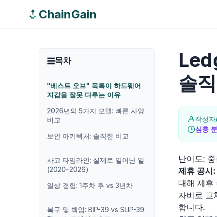
ChainGain
Led
목차
솔직
"베스트 오브" 목록이 하드웨어
지갑을 잘못 다루는 이유
2026년의 5가지 모델: 빠른 사양
작성자
비교
심층 
보안 아키텍처: 솔직한 비교
난이도:
중
사고 타임라인: 실제로 일어난 일
(2020–2026)
제휴 공시:
대해 제휴
일상 경험: 1주차 후 vs 3년차
자비로 교
합니다.
복구 및 백업: BIP-39 vs SLIP-39