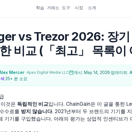
학습
거래소
도구
시장
소개
ger vs Trezor 2026: 
한 비교 (「최고」 목록이
Alex Mercer
· Apex Digital Media LLC
게시: May 14, 2026
·
업데이트: Au
분석
·
25+ 분 소요
급
이것은
독립적인 비교
입니다. ChainGain은 이 글을 통한 Le
 수수료를
받지 않습니다
. 2021년부터 두 브랜드의 기기를
체 기기를 구입했습니다. 아래의 평가는 상업적 인센티브가 