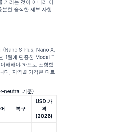
를 가리는 것이 아니라 어
충분한 솔직한 세부 사항
o S Plus, Nano X,
26년 1월에 단종한 Model T
를 이해해야 하므로 포함했
니다; 지역별 가격은 다르
-neutral 기준)
USD 가
어
복구
격
(2026)