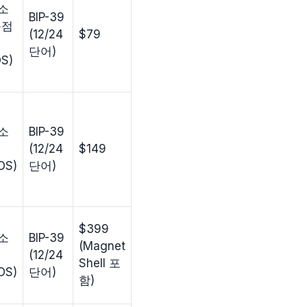
소
BIP-39
독점
(12/24
$79
단어)
S)
소
BIP-39
(12/24
$149
OS)
단어)
$399
소
BIP-39
(Magnet
(12/24
Shell 포
OS)
단어)
함)