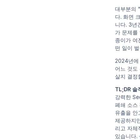
대부분의 "
다. 화면 
니다. 3
가 문제를 
종이가 여전
떤 일이 
2024년에 
어느 것도
살지 결정
TL;DR 
강력한 Se
폐쇄 소스
유출을 안고
제공하지만,
리고 자체
있습니다.