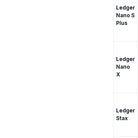
Ledger
Nano S
Plus
Ledger
Nano
X
Ledger
Stax