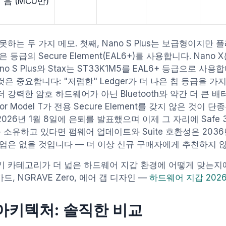
음 (MCU만)
못하는 두 가지 메모. 첫째, Nano S Plus는 보급형이지만 플래
은 등급의 Secure Element(EAL6+)를 사용합니다. Nan
o S Plus와 Stax는 ST33K1M5를 EAL6+ 등급으로 사용
은 중요합니다: "저렴한" Ledger가 더 나은 칩 등급을 가지고
 강력한 암호 하드웨어가 아닌 Bluetooth와 약간 더 큰 
zor Model T가 전용 Secure Element를 갖지 않은 것이
는 2026년 1월 8일에 은퇴를 발표했으며 이제 그 자리에 Safe 
T를 소유하고 있다면 펌웨어 업데이트와 Suite 호환성은 20
작업은 없을 것입니다 — 더 이상 신규 구매자에게 추천하지 
기 카테고리가 더 넓은 하드웨어 지갑 환경에 어떻게 맞는지에
카드, NGRAVE Zero, 에어 갭 디자인 —
하드웨어 지갑 202
아키텍처: 솔직한 비교