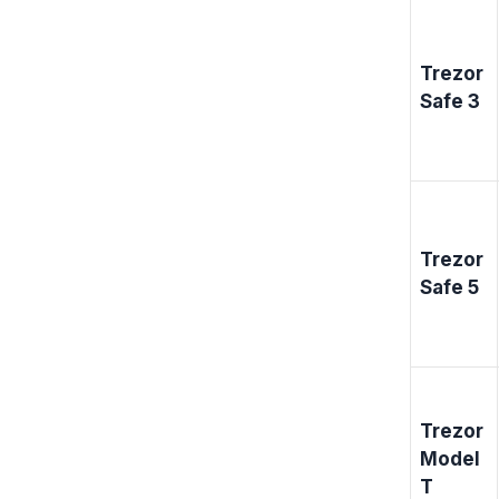
Trezor
Safe 3
Trezor
Safe 5
Trezor
Model
T