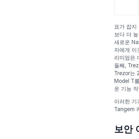
표가 잡지 
보다 더 높
새로운 Nan
자에게 이것
리미엄은 더
둘째, Tre
Trezor
Model 
운 기능 
이러한 기
Tangem 
보안 