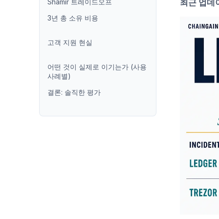
Shamir 트레이드오프
최근 업데
3년 총 소유 비용
고객 지원 현실
어떤 것이 실제로 이기는가 (사용
사례별)
결론: 솔직한 평가