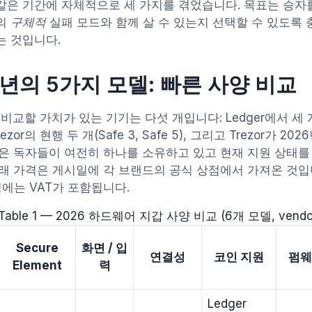
도 같은 기간에 자체적으로 세 가지를 겪었습니다. 목표는 승자
의
구체적
실패 모드와 함께 살 수 있는지 선택할 수 있도록 
는 것입니다.
6년의 5가지 모델: 빠른 사양 비교
비교할 가치가 있는 기기는 다섯 개입니다: Ledger에서 세 개(Nan
rezor의 현행 두 개(Safe 3, Safe 5), 그리고 Trezor가 20
많은 독자들이 여전히 하나를 소유하고 있고 현재 지원 상태
아래 가격은 게시일에 각 브랜드의 공식 상점에서 가져온 것입
격에는 VAT가 포함됩니다.
Table 1 — 2026 하드웨어 지갑 사양 비교 (6개 모델, vendor
Secure
화면 / 입
연결성
코인 지원
펌웨
Element
력
Ledger