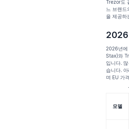
Trezor
느 브랜드
을 제공하
202
2026년에 
Stax)와 T
입니다. 
습니다. 
며 EU 가
모델