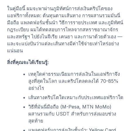
ในคู่มือนี้ ผมจะพาผ่านภูมิทัศน์การส่งเงินคริปโตของ
แอฟริกาทั้งหมด: ต้นทุนตามเส้นทาง การผสานรวมมันนี่
มือถือ แพลตฟอร์มชั้นนำ วิธีการรายประเทศ และภูมิทัศน์
กฎระเบียบ ผมได้ทดสอบการไหลจากสหราชอาณาจักร
และสหรัฐฯ ไปยังไนจีเรีย เคนยา และกานาด้วยตัวเอง —
และจะแบ่งปันว่าแต่ละเส้นทางมีค่าใช้จ่ายเท่าไหร่อย่าง
แน่นอน
สิ่งที่คุณจะได้เรียนรู้:
เหตุใดค่าธรรมเนียมการส่งเงินในแอฟริกาจึง
สูงที่สุดในโลก และคริปโตลดลงได้ 70-85%
อย่างไร
เส้นทางคริปโตใดเหมาะกับประเทศแอฟริกาใด
วิธีที่มันนี่มือถือ (M-Pesa, MTN MoMo)
ผสานรวมกับ USDT สำหรับการส่งมอบช่วง
สุดท้าย
แพลตฟอร์มการส่งเงินชั้นนำ: Yellow Card,