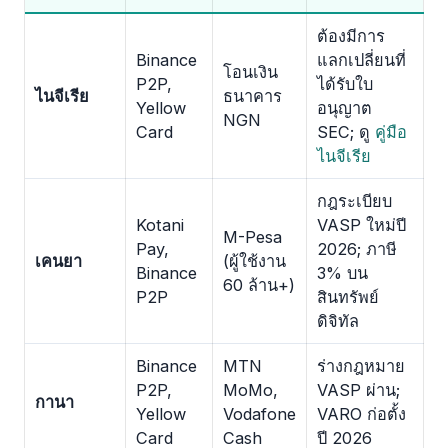
ต้องมีการ
Binance
แลกเปลี่ยนที่
โอนเงิน
P2P,
ได้รับใบ
ไนจีเรีย
ธนาคาร
Yellow
อนุญาต
NGN
Card
SEC; ดู
คู่มือ
ไนจีเรีย
กฎระเบียบ
Kotani
VASP ใหม่ปี
M-Pesa
Pay,
2026; ภาษี
เคนยา
(ผู้ใช้งาน
Binance
3% บน
60 ล้าน+)
P2P
สินทรัพย์
ดิจิทัล
Binance
MTN
ร่างกฎหมาย
P2P,
MoMo,
VASP ผ่าน;
กานา
Yellow
Vodafone
VARO ก่อตั้ง
Card
Cash
ปี 2026