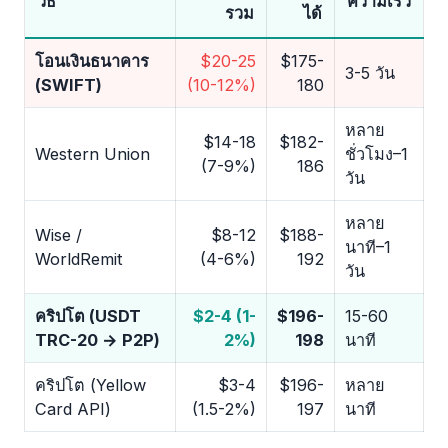
วิธี
ความเร็ว
รวม
ได้
โอนเงินธนาคาร
$20-25
$175-
3-5 วัน
(SWIFT)
(10-12%)
180
หลาย
$14-18
$182-
Western Union
ชั่วโมง–1
(7-9%)
186
วัน
หลาย
Wise /
$8-12
$188-
นาที–1
WorldRemit
(4-6%)
192
วัน
คริปโต (USDT
$2-4 (1-
$196-
15-60
TRC-20 → P2P)
2%)
198
นาที
คริปโต (Yellow
$3-4
$196-
หลาย
Card API)
(1.5-2%)
197
นาที