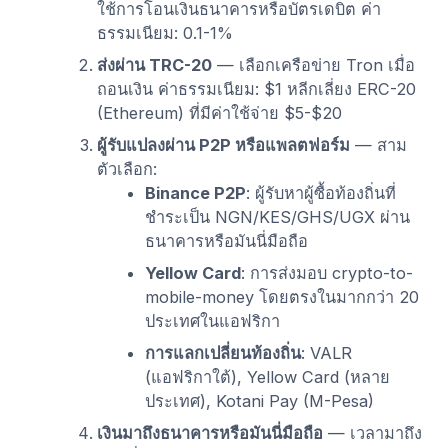
ใช้การโอนเงินธนาคารหรือบัตรเดบิต ค่า
ธรรมเนียม: 0.1-1%
ส่งผ่าน TRC-20
— เลือกเครือข่าย Tron เมื่อ
ถอนเงิน ค่าธรรมเนียม: $1 หลีกเลี่ยง ERC-20
(Ethereum) ที่มีค่าใช้จ่าย $5-$20
ผู้รับแปลงผ่าน P2P หรือแพลตฟอร์ม
— สาม
ตัวเลือก:
Binance P2P
: ผู้รับหาผู้ซื้อท้องถิ่นที่
ชำระเป็น NGN/KES/GHS/UGX ผ่าน
ธนาคารหรือมันนี่มือถือ
Yellow Card
: การส่งมอบ crypto-to-
mobile-money โดยตรงในมากกว่า 20
ประเทศในแอฟริกา
การแลกเปลี่ยนท้องถิ่น
: VALR
(แอฟริกาใต้), Yellow Card (หลาย
ประเทศ), Kotani Pay (M-Pesa)
เงินมาถึงธนาคารหรือมันนี่มือถือ
— เวลามาถึง