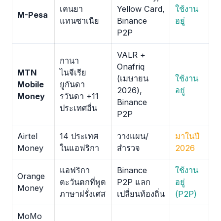
เคนยา
Yellow Card,
ใช้งาน
M-Pesa
แทนซาเนีย
Binance
อยู่
P2P
VALR +
กานา
Onafriq
MTN
ไนจีเรีย
(เมษายน
ใช้งาน
Mobile
ยูกันดา
2026),
อยู่
Money
รวันดา +11
Binance
ประเทศอื่น
P2P
Airtel
14 ประเทศ
วางแผน/
มาในปี
Money
ในแอฟริกา
สำรวจ
2026
แอฟริกา
Binance
ใช้งาน
Orange
ตะวันตกที่พูด
P2P แลก
อยู่
Money
ภาษาฝรั่งเศส
เปลี่ยนท้องถิ่น
(P2P)
MoMo