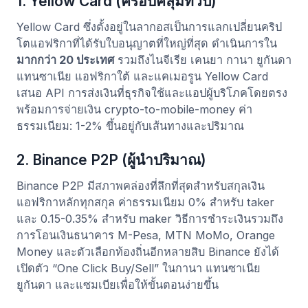
1. Yellow Card (ครอบคลุมทวีป)
Yellow Card ซึ่งตั้งอยู่ในลากอสเป็นการแลกเปลี่ยนคริป
โตแอฟริกาที่ได้รับใบอนุญาตที่ใหญ่ที่สุด ดำเนินการใน
มากกว่า 20 ประเทศ
รวมถึงไนจีเรีย เคนยา กานา ยูกันดา
แทนซาเนีย แอฟริกาใต้ และแคเมอรูน Yellow Card
เสนอ API การส่งเงินที่ธุรกิจใช้และแอปผู้บริโภคโดยตรง
พร้อมการจ่ายเงิน crypto-to-mobile-money ค่า
ธรรมเนียม: 1-2% ขึ้นอยู่กับเส้นทางและปริมาณ
2. Binance P2P (ผู้นำปริมาณ)
Binance P2P มีสภาพคล่องที่ลึกที่สุดสำหรับสกุลเงิน
แอฟริกาหลักทุกสกุล ค่าธรรมเนียม 0% สำหรับ taker
และ 0.15-0.35% สำหรับ maker วิธีการชำระเงินรวมถึง
การโอนเงินธนาคาร M-Pesa, MTN MoMo, Orange
Money และตัวเลือกท้องถิ่นอีกหลายสิบ Binance ยังได้
เปิดตัว “One Click Buy/Sell” ในกานา แทนซาเนีย
ยูกันดา และแซมเบียเพื่อให้ขั้นตอนง่ายขึ้น