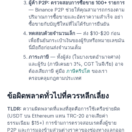
ผู้ค้า P2P: ตรวจสอบการซื้อขาย 100+ รายการ
— Binance P2P ช่วยให้คุณสามารถกรองตาม
ปริมาณการซื้อขายและอัตราความสำเร็จ อย่า
ซื้อขายกับบัญชีใหม่ที่ไม่ได้รับการยืนยัน
ทดสอบด้วยจำนวนเล็ก
— ส่ง $10-$20 ก่อน
เพื่อยืนยันกระเป๋าเงินของผู้รับหรือหมายเลขมัน
นี่มือถือก่อนส่งจำนวนเต็ม
ภาระภาษี
— ทั้งผู้ส่ง (ในบางเขตอำนาจศาล)
และผู้รับ (ภาษีเคนยา 3%, CGT ไนจีเรีย) อาจ
ต้องเสียภาษี คู่มือ
ภาษีคริปโต
ของเรา
ครอบคลุมกฎตามประเทศ
ข้อผิดพลาดทั่วไปที่ควรหลีกเลี่ยง
TLDR:
ความผิดพลาดที่แพงที่สุดคือการใช้เครือข่ายผิด
(USDT บน Ethereum แทน TRC-20 อาจเสียค่า
ธรรมเนียม $15+) การข้ามการตรวจสอบเรตติ้งผู้ขาย
P2P และการมองข้ามส่วนต่างราคาของช่องทางแลกออก