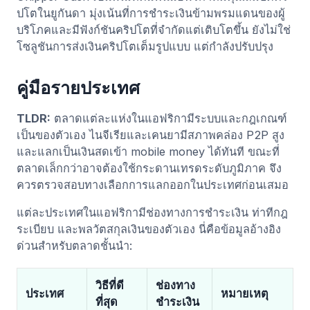
ปโตในยูกันดา มุ่งเน้นที่การชำระเงินข้ามพรมแดนของผู้
บริโภคและมีฟังก์ชันคริปโตที่จำกัดแต่เติบโตขึ้น ยังไม่ใช่
โซลูชันการส่งเงินคริปโตเต็มรูปแบบ แต่กำลังปรับปรุง
คู่มือรายประเทศ
TLDR:
ตลาดแต่ละแห่งในแอฟริกามีระบบและกฎเกณฑ์
เป็นของตัวเอง ไนจีเรียและเคนยามีสภาพคล่อง P2P สูง
และแลกเป็นเงินสดเข้า mobile money ได้ทันที ขณะที่
ตลาดเล็กกว่าอาจต้องใช้กระดานเทรดระดับภูมิภาค จึง
ควรตรวจสอบทางเลือกการแลกออกในประเทศก่อนเสมอ
แต่ละประเทศในแอฟริกามีช่องทางการชำระเงิน ท่าทีกฎ
ระเบียบ และพลวัตสกุลเงินของตัวเอง นี่คือข้อมูลอ้างอิง
ด่วนสำหรับตลาดชั้นนำ:
วิธีที่ดี
ช่องทาง
ประเทศ
หมายเหตุ
ที่สุด
ชำระเงิน