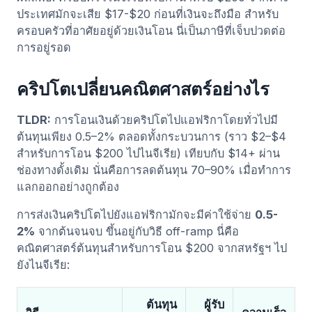
ประเทศมักจะเสีย $17-$20 ก่อนที่เงินจะถึงมือ สำหรับ
ครอบครัวที่อาศัยอยู่ด้วยเงินโอน นี่เป็นภาษีที่เจ็บปวดต่อ
การอยู่รอด
คริปโตเปลี่ยนคณิตศาสตร์อย่างไร
TLDR:
การโอนเงินด้วยคริปโตไปแอฟริกาโดยทั่วไปมี
ต้นทุนเพียง 0.5–2% ตลอดทั้งกระบวนการ (ราว $2–$4
สำหรับการโอน $200 ไปไนจีเรีย) เทียบกับ $14+ ผ่าน
ช่องทางดั้งเดิม นั่นคือการลดต้นทุน 70–90% เมื่อทำการ
แลกออกอย่างถูกต้อง
การส่งเงินคริปโตไปยังแอฟริกามักจะมีค่าใช้จ่าย
0.5-
2%
จากต้นจนจบ ขึ้นอยู่กับวิธี off-ramp นี่คือ
คณิตศาสตร์ต้นทุนสำหรับการโอน $200 จากสหรัฐฯ ไป
ยังไนจีเรีย:
ต้นทุน
ผู้รับ