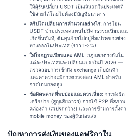
ให้ผู้รับเปลี่ยน USDT เป็นเงินสดในประเทศที่
ใช้จ่ายได้โดยไม่ต้องมีบัญชีธนาคาร
คริปโตเปลี่ยนการคำนวณอย่างไร
: การโอน
USDT ข้ามประเทศแทบไม่มีค่าธรรมเนียมและ
เกิดขึ้นทันที; ต้นทุนย้ายไปอยู่ที่สเปรดของช่อง
ทางออกในประเทศ (ราว 1-2%)
ใส่ใจกฎระเบียบและ AML
: กฎแตกต่างกันใน
แต่ละประเทศและเปลี่ยนแปลงในปี 2026 —
ตรวจสอบการเข้าถึง exchange เก็บบันทึก
และคาดว่าจะมีการตรวจสอบ AML สำหรับ
การโอนยอดสูง
ข้อผิดพลาดที่พบบ่อยและควรเลี่ยง
: การส่งผิด
เครือข่าย (สูญเสียถาวร) การใช้ P2P ที่สภาพ
คล่องต่ำ (สเปรดกว้าง) และการข้ามการตั้งค่า
mobile money ของผู้รับก่อนส่ง
ปัญหาการส่งเงินของแอฟริกาใน