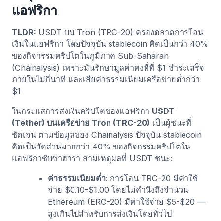
แอฟริกา
TLDR:
USDT บน Tron (TRC-20) ครองตลาดการโอน
เงินในแอฟริกา โดยปัจจุบัน stablecoin คิดเป็นกว่า 40%
ของกิจกรรมคริปโตในภูมิภาค Sub-Saharan
(Chainalysis) เพราะมันรักษามูลค่าคงที่ที่ $1 ชำระเสร็จ
ภายในไม่กี่นาที และเสียค่าธรรมเนียมเครือข่ายต่ำกว่า
$1
ในกระแสการส่งเงินคริปโตของแอฟริกา
USDT
(Tether) บนเครือข่าย Tron (TRC-20)
เป็นผู้ชนะที่
ชัดเจน ตามข้อมูลของ Chainalysis ปัจจุบัน stablecoin
คิดเป็นสัดส่วนมากกว่า 40% ของกิจกรรมคริปโตใน
แอฟริกาซับซาฮารา สามเหตุผลที่ USDT ชนะ:
ค่าธรรมเนียมต่ำ
: การโอน TRC-20 มีค่าใช้
จ่าย $0.10-$1.00 โดยไม่คำนึงถึงจำนวน
Ethereum (ERC-20) มีค่าใช้จ่าย $5-$20 —
สูงเกินไปสำหรับการส่งเงินโดยทั่วไป