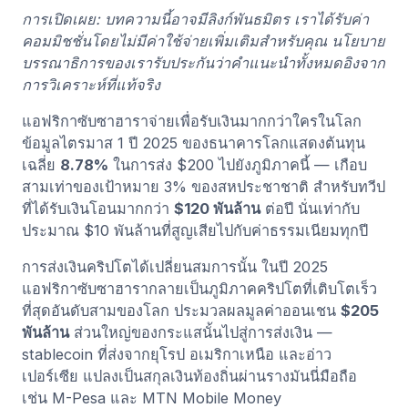
การเปิดเผย: บทความนี้อาจมีลิงก์พันธมิตร เราได้รับค่า
คอมมิชชั่นโดยไม่มีค่าใช้จ่ายเพิ่มเติมสำหรับคุณ นโยบาย
บรรณาธิการของเรารับประกันว่าคำแนะนำทั้งหมดอิงจาก
การวิเคราะห์ที่แท้จริง
แอฟริกาซับซาฮาราจ่ายเพื่อรับเงินมากกว่าใครในโลก
ข้อมูลไตรมาส 1 ปี 2025 ของธนาคารโลกแสดงต้นทุน
เฉลี่ย
8.78%
ในการส่ง $200 ไปยังภูมิภาคนี้ — เกือบ
สามเท่าของเป้าหมาย 3% ของสหประชาชาติ สำหรับทวีป
ที่ได้รับเงินโอนมากกว่า
$120 พันล้าน
ต่อปี นั่นเท่ากับ
ประมาณ $10 พันล้านที่สูญเสียไปกับค่าธรรมเนียมทุกปี
การส่งเงินคริปโตได้เปลี่ยนสมการนั้น ในปี 2025
แอฟริกาซับซาฮารากลายเป็นภูมิภาคคริปโตที่เติบโตเร็ว
ที่สุดอันดับสามของโลก ประมวลผลมูลค่าออนเชน
$205
พันล้าน
ส่วนใหญ่ของกระแสนั้นไปสู่การส่งเงิน —
stablecoin ที่ส่งจากยุโรป อเมริกาเหนือ และอ่าว
เปอร์เซีย แปลงเป็นสกุลเงินท้องถิ่นผ่านรางมันนี่มือถือ
เช่น M-Pesa และ MTN Mobile Money