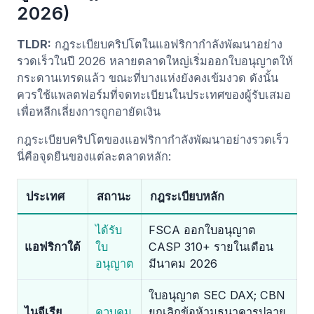
2026)
TLDR:
กฎระเบียบคริปโตในแอฟริกากำลังพัฒนาอย่าง
รวดเร็วในปี 2026 หลายตลาดใหญ่เริ่มออกใบอนุญาตให้
กระดานเทรดแล้ว ขณะที่บางแห่งยังคงเข้มงวด ดังนั้น
ควรใช้แพลตฟอร์มที่จดทะเบียนในประเทศของผู้รับเสมอ
เพื่อหลีกเลี่ยงการถูกอายัดเงิน
กฎระเบียบคริปโตของแอฟริกากำลังพัฒนาอย่างรวดเร็ว
นี่คือจุดยืนของแต่ละตลาดหลัก:
ประเทศ
สถานะ
กฎระเบียบหลัก
ได้รับ
FSCA ออกใบอนุญาต
แอฟริกาใต้
ใบ
CASP 310+ รายในเดือน
อนุญาต
มีนาคม 2026
ใบอนุญาต SEC DAX; CBN
ไนจีเรีย
ควบคุม
ยกเลิกข้อห้ามธนาคารปลาย