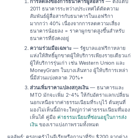
การลดลงของการธนาคารผู้สื่อสาร
— ตั้งแต่ปี
2011 ธนาคารระหว่างประเทศได้ตัดความ
สัมพันธ์ผู้สื่อสารกับธนาคารในแอฟริกา
มากกว่า 40% เนื่องจากการลดความเสี่ยง
ธนาคารน้อยลง = ราคาผูกขาดสูงขึ้นสำหรับ
ธนาคารที่ยังคงอยู่
ความร่วมมือเฉพาะ
— รัฐบาลแอฟริกาหลาย
แห่งให้สิทธิ์ผูกขาดผู้ให้บริการเพียงรายเดียวแก่
ผู้ให้บริการรุ่นเก่า เช่น Western Union และ
MoneyGram ในบางเส้นทาง ผู้ให้บริการเหล่า
นี้มีส่วนแบ่งตลาด 70%+
ส่วนเพิ่มราคาแปลงสกุลเงิน
— ธนาคารและ
MTO มักจะเพิ่ม 2-4% ให้กับอัตราแลกเปลี่ยน
นอกเหนือจากค่าธรรมเนียมที่ระบุไว้ ต้นทุนที่
มองไม่เห็นนี้มักจะใหญ่กว่าค่าธรรมเนียมที่มอง
เห็นได้ คู่มือ
ค่าธรรมเนียมที่ซ่อนอยู่ในการส่ง
เงิน
ของเราแบ่งภาพรวมทั้งหมด
ผลลัพธ์: ครอบครัวไนจีเรียหรือกานาที่รับ $200 จากต่าง