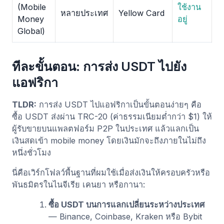
(Mobile
ใช้งาน
หลายประเทศ
Yellow Card
Money
อยู่
Global)
ทีละขั้นตอน: การส่ง USDT ไปยัง
แอฟริกา
TLDR:
การส่ง USDT ไปแอฟริกาเป็นขั้นตอนง่ายๆ คือ
ซื้อ USDT ส่งผ่าน TRC-20 (ค่าธรรมเนียมต่ำกว่า $1) ให้
ผู้รับขายบนแพลตฟอร์ม P2P ในประเทศ แล้วแลกเป็น
เงินสดเข้า mobile money โดยเงินมักจะถึงภายในไม่ถึง
หนึ่งชั่วโมง
นี่คือเวิร์กโฟลว์พื้นฐานที่ผมใช้เมื่อส่งเงินให้ครอบครัวหรือ
พันธมิตรในไนจีเรีย เคนยา หรือกานา:
ซื้อ USDT บนการแลกเปลี่ยนระหว่างประเทศ
— Binance, Coinbase, Kraken หรือ Bybit