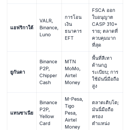
FSCA ออก
การโอน
ใบอนุญาต
VALR,
เงิน
CASP 310+
แอฟริกาใต้
Binance,
ธนาคาร
ราย; ตลาดที่
Luno
EFT
ควบคุมมาก
ที่สุด
พื้นที่สีเทา
Binance
MTN
ด้านกฎ
P2P,
MoMo,
ยูกันดา
ระเบียบ; การ
Chipper
Airtel
ใช้มันนี่มือถือ
Cash
Money
สูง
M-Pesa,
Binance
ตลาดเติบโต;
Tigo
P2P,
มันนี่มือถือ
แทนซาเนีย
Pesa,
Yellow
ครอง
Airtel
Card
ตำแหน่ง
Money