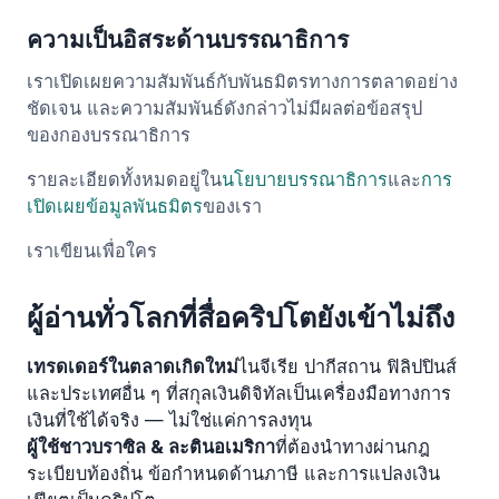
ความเป็นอิสระด้านบรรณาธิการ
เราเปิดเผยความสัมพันธ์กับพันธมิตรทางการตลาดอย่าง
ชัดเจน และความสัมพันธ์ดังกล่าวไม่มีผลต่อข้อสรุป
ของกองบรรณาธิการ
รายละเอียดทั้งหมดอยู่ใน
นโยบายบรรณาธิการ
และ
การ
เปิดเผยข้อมูลพันธมิตร
ของเรา
เราเขียนเพื่อใคร
ผู้อ่านทั่วโลกที่สื่อคริปโตยังเข้าไม่ถึง
เทรดเดอร์ในตลาดเกิดใหม่
ไนจีเรีย ปากีสถาน ฟิลิปปินส์
และประเทศอื่น ๆ ที่สกุลเงินดิจิทัลเป็นเครื่องมือทางการ
เงินที่ใช้ได้จริง — ไม่ใช่แค่การลงทุน
ผู้ใช้ชาวบราซิล & ละตินอเมริกา
ที่ต้องนำทางผ่านกฎ
ระเบียบท้องถิ่น ข้อกำหนดด้านภาษี และการแปลงเงิน