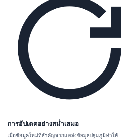
การอัปเดตอย่างสม่ำเสมอ
เมื่อข้อมูลใหม่ที่สำคัญจากแหล่งข้อมูลปฐมภูมิทำให้