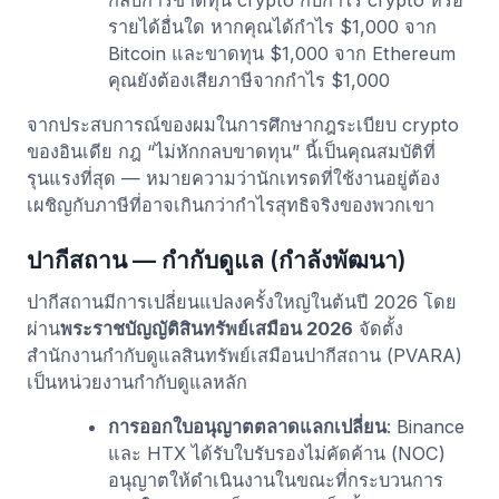
รายได้อื่นใด หากคุณได้กำไร $1,000 จาก
Bitcoin และขาดทุน $1,000 จาก Ethereum
คุณยังต้องเสียภาษีจากกำไร $1,000
จากประสบการณ์ของผมในการศึกษากฎระเบียบ crypto
ของอินเดีย กฎ “ไม่หักกลบขาดทุน” นี้เป็นคุณสมบัติที่
รุนแรงที่สุด — หมายความว่านักเทรดที่ใช้งานอยู่ต้อง
เผชิญกับภาษีที่อาจเกินกว่ากำไรสุทธิจริงของพวกเขา
ปากีสถาน — กำกับดูแล (กำลังพัฒนา)
ปากีสถานมีการเปลี่ยนแปลงครั้งใหญ่ในต้นปี 2026 โดย
ผ่าน
พระราชบัญญัติสินทรัพย์เสมือน 2026
จัดตั้ง
สำนักงานกำกับดูแลสินทรัพย์เสมือนปากีสถาน (PVARA)
เป็นหน่วยงานกำกับดูแลหลัก
การออกใบอนุญาตตลาดแลกเปลี่ยน
: Binance
และ HTX ได้รับใบรับรองไม่คัดค้าน (NOC)
อนุญาตให้ดำเนินงานในขณะที่กระบวนการ