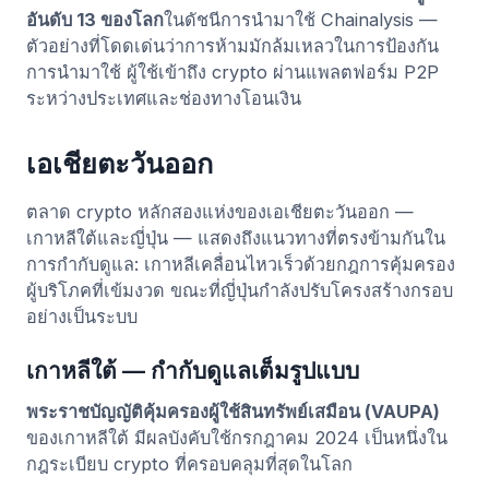
อันดับ 13 ของโลก
ในดัชนีการนำมาใช้ Chainalysis —
ตัวอย่างที่โดดเด่นว่าการห้ามมักล้มเหลวในการป้องกัน
การนำมาใช้ ผู้ใช้เข้าถึง crypto ผ่านแพลตฟอร์ม P2P
ระหว่างประเทศและช่องทางโอนเงิน
เอเชียตะวันออก
ตลาด crypto หลักสองแห่งของเอเชียตะวันออก —
เกาหลีใต้และญี่ปุ่น — แสดงถึงแนวทางที่ตรงข้ามกันใน
การกำกับดูแล: เกาหลีเคลื่อนไหวเร็วด้วยกฎการคุ้มครอง
ผู้บริโภคที่เข้มงวด ขณะที่ญี่ปุ่นกำลังปรับโครงสร้างกรอบ
อย่างเป็นระบบ
เกาหลีใต้ — กำกับดูแลเต็มรูปแบบ
พระราชบัญญัติคุ้มครองผู้ใช้สินทรัพย์เสมือน (VAUPA)
ของเกาหลีใต้ มีผลบังคับใช้กรกฎาคม 2024 เป็นหนึ่งใน
กฎระเบียบ crypto ที่ครอบคลุมที่สุดในโลก