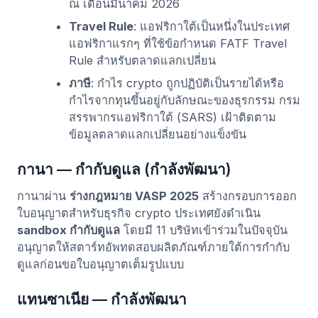
ณ เดือนมีนาคม 2026
Travel Rule
: แอฟริกาใต้เป็นหนึ่งในประเทศ
แอฟริกาแรกๆ ที่ใช้ข้อกำหนด FATF Travel
Rule สำหรับตลาดแลกเปลี่ยน
ภาษี
: กำไร crypto ถูกปฏิบัติเป็นรายได้หรือ
กำไรจากทุนขึ้นอยู่กับลักษณะของธุรกรรม กรม
สรรพากรแอฟริกาใต้ (SARS) เฝ้าติดตาม
ข้อมูลตลาดแลกเปลี่ยนอย่างแข็งขัน
กานา — กำกับดูแล (กำลังพัฒนา)
กานาผ่าน
ร่างกฎหมาย VASP 2025
สร้างกรอบการออก
ใบอนุญาตสำหรับธุรกิจ crypto ประเทศยังดำเนิน
sandbox กำกับดูแล
โดยมี 11 บริษัทเข้าร่วมในปัจจุบัน
อนุญาตให้สตาร์ทอัพทดสอบผลิตภัณฑ์ภายใต้การกำกับ
ดูแลก่อนขอใบอนุญาตเต็มรูปแบบ
แทนซาเนีย — กำลังพัฒนา