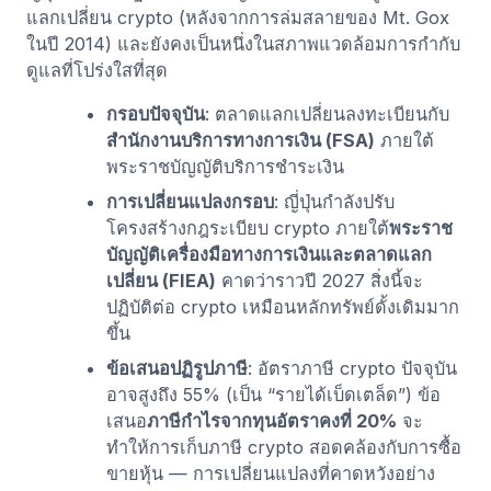
แลกเปลี่ยน crypto (หลังจากการล่มสลายของ Mt. Gox
ในปี 2014) และยังคงเป็นหนึ่งในสภาพแวดล้อมการกำกับ
ดูแลที่โปร่งใสที่สุด
กรอบปัจจุบัน
: ตลาดแลกเปลี่ยนลงทะเบียนกับ
สำนักงานบริการทางการเงิน (FSA)
ภายใต้
พระราชบัญญัติบริการชำระเงิน
การเปลี่ยนแปลงกรอบ
: ญี่ปุ่นกำลังปรับ
โครงสร้างกฎระเบียบ crypto ภายใต้
พระราช
บัญญัติเครื่องมือทางการเงินและตลาดแลก
เปลี่ยน (FIEA)
คาดว่าราวปี 2027 สิ่งนี้จะ
ปฏิบัติต่อ crypto เหมือนหลักทรัพย์ดั้งเดิมมาก
ขึ้น
ข้อเสนอปฏิรูปภาษี
: อัตราภาษี crypto ปัจจุบัน
อาจสูงถึง 55% (เป็น “รายได้เบ็ดเตล็ด”) ข้อ
เสนอ
ภาษีกำไรจากทุนอัตราคงที่ 20%
จะ
ทำให้การเก็บภาษี crypto สอดคล้องกับการซื้อ
ขายหุ้น — การเปลี่ยนแปลงที่คาดหวังอย่าง