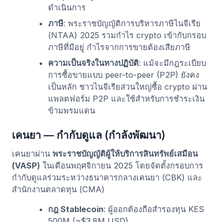
ดำเนินการ
ภาษี
: พระราชบัญญัติการบริหารภาษีไนจีเรีย
(NTAA) 2025 รวมกำไร crypto เข้ากับกรอบ
ภาษีที่มีอยู่ กำไรจากการขายต้องเสียภาษี
ความเป็นจริงในทางปฏิบัติ
: แม้จะมีกฎระเบียบ
การซื้อขายแบบ peer-to-peer (P2P) ยังคง
เป็นหลัก ชาวไนจีเรียส่วนใหญ่ซื้อ crypto ผ่าน
แพลตฟอร์ม P2P และใช้สำหรับการชำระเงิน
ข้ามพรมแดน
เคนยา — กำกับดูแล (กำลังพัฒนา)
เคนยาผ่าน
พระราชบัญญัติผู้ให้บริการสินทรัพย์เสมือน
(VASP)
ในเดือนพฤศจิกายน 2025 โดยจัดตั้งกรอบการ
กำกับดูแลร่วมระหว่างธนาคารกลางเคนยา (CBK) และ
สำนักงานตลาดทุน (CMA)
กฎ Stablecoin
: ผู้ออกต้องถือสำรองทุน KES
500M (~$3.8M USD)