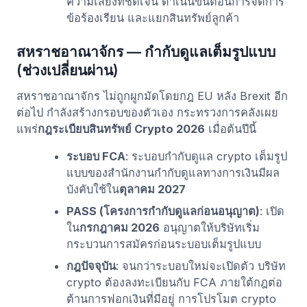
ความเสี่ยงที่ชัดเจน ดำเนินขั้นตอนการจัดการ
ข้อร้องเรียน และแยกสินทรัพย์ลูกค้า
สหราชอาณาจักร — กำกับดูแลเต็มรูปแบบ
(ช่วงเปลี่ยนผ่าน)
สหราชอาณาจักร ไม่ถูกผูกมัดโดยกฎ EU หลัง Brexit อีก
ต่อไป กำลังสร้างกรอบของตัวเอง กระทรวงการคลังเผย
แพร่
กฎระเบียบสินทรัพย์ Crypto 2026
เมื่อต้นปีนี้
ระบอบ FCA
: ระบอบกำกับดูแล crypto เต็มรูป
แบบของสำนักงานกำกับดูแลทางการเงินมีผล
บังคับใช้ใน
ตุลาคม 2027
PASS (โครงการกำกับดูแลก่อนอนุญาต)
: เปิด
ใน
กรกฎาคม 2026
อนุญาตให้บริษัทเริ่ม
กระบวนการสมัครก่อนระบอบเต็มรูปแบบ
กฎปัจจุบัน
: จนกว่าระบอบใหม่จะเปิดตัว บริษัท
crypto ต้องลงทะเบียนกับ FCA ภายใต้กฎต่อ
ต้านการฟอกเงินที่มีอยู่ การโปรโมต crypto