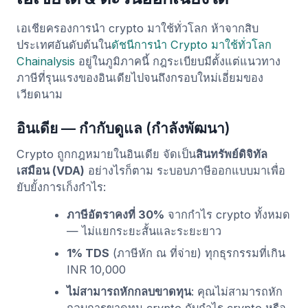
เอเชียครองการนำ crypto มาใช้ทั่วโลก ห้าจากสิบ
ประเทศอันดับต้นใน
ดัชนีการนำ Crypto มาใช้ทั่วโลก
Chainalysis
อยู่ในภูมิภาคนี้ กฎระเบียบมีตั้งแต่แนวทาง
ภาษีที่รุนแรงของอินเดียไปจนถึงกรอบใหม่เอี่ยมของ
เวียดนาม
อินเดีย — กำกับดูแล (กำลังพัฒนา)
Crypto ถูกกฎหมายในอินเดีย จัดเป็น
สินทรัพย์ดิจิทัล
เสมือน (VDA)
อย่างไรก็ตาม ระบอบภาษีออกแบบมาเพื่อ
ยับยั้งการเก็งกำไร:
ภาษีอัตราคงที่ 30%
จากกำไร crypto ทั้งหมด
— ไม่แยกระยะสั้นและระยะยาว
1% TDS
(ภาษีหัก ณ ที่จ่าย) ทุกธุรกรรมที่เกิน
INR 10,000
ไม่สามารถหักกลบขาดทุน
: คุณไม่สามารถหัก
กลบการขาดทุน crypto กับกำไร crypto หรือ