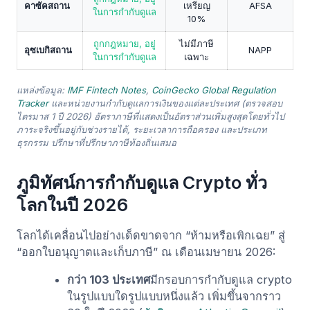
คาซัคสถาน
เหรียญ
AFSA
ในการกำกับดูแล
10%
ถูกกฎหมาย, อยู่
ไม่มีภาษี
อุซเบกิสถาน
NAPP
ในการกำกับดูแล
เฉพาะ
แหล่งข้อมูล:
IMF Fintech Notes
,
CoinGecko Global Regulation
Tracker
และหน่วยงานกำกับดูแลการเงินของแต่ละประเทศ (ตรวจสอบ
ไตรมาส 1 ปี 2026) อัตราภาษีที่แสดงเป็นอัตราส่วนเพิ่มสูงสุดโดยทั่วไป
ภาระจริงขึ้นอยู่กับช่วงรายได้, ระยะเวลาการถือครอง และประเภท
ธุรกรรม ปรึกษาที่ปรึกษาภาษีท้องถิ่นเสมอ
ภูมิทัศน์การกำกับดูแล Crypto ทั่ว
โลกในปี 2026
โลกได้เคลื่อนไปอย่างเด็ดขาดจาก “ห้ามหรือเพิกเฉย” สู่
“ออกใบอนุญาตและเก็บภาษี” ณ เดือนเมษายน 2026:
กว่า 103 ประเทศ
มีกรอบการกำกับดูแล crypto
ในรูปแบบใดรูปแบบหนึ่งแล้ว เพิ่มขึ้นจากราว