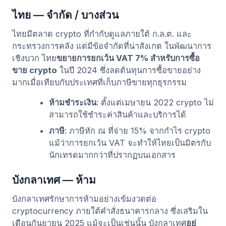
ไทย — จำกัด / บางส่วน
ไทยมีตลาด crypto ที่กำกับดูแลภายใต้ ก.ล.ต. และ
กระทรวงการคลัง แต่มีข้อจำกัดที่น่าสังเกต ในพัฒนาการ
เชิงบวก ไทย
ขยายการยกเว้น VAT 7% สำหรับการซื้อ
ขาย crypto
ในปี 2024 ซึ่งลดต้นทุนการซื้อขายอย่าง
มากเมื่อเทียบกับประเทศที่เก็บภาษีขายทุกธุรกรรม
ห้ามชำระเงิน
: ตั้งแต่เมษายน 2022 crypto ไม่
สามารถใช้ชำระค่าสินค้าและบริการได้
ภาษี
: ภาษีหัก ณ ที่จ่าย 15% จากกำไร crypto
แม้ว่าการยกเว้น VAT จะทำให้ไทยเป็นมิตรกับ
นักเทรดมากกว่าที่ปรากฏบนเอกสาร
บังกลาเทศ — ห้าม
บังกลาเทศรักษาการห้ามอย่างเข้มงวดต่อ
cryptocurrency ภายใต้คำสั่งธนาคารกลาง ซึ่งเสริมใน
เดือนกันยายน 2025 แม้จะเป็นเช่นนั้น บังกลาเทศ
อยู่