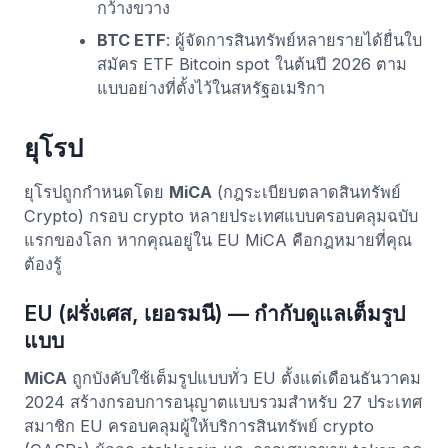
กว้างขวาง
BTC ETF
: ผู้จัดการสินทรัพย์หลายรายได้ยื่นใบ
สมัคร ETF Bitcoin spot ในต้นปี 2026 ตาม
แบบอย่างที่ตั้งไว้ในสหรัฐอเมริกา
ยุโรป
ยุโรปถูกกำหนดโดย
MiCA
(กฎระเบียบตลาดสินทรัพย์
Crypto) กรอบ crypto หลายประเทศแบบครอบคลุมฉบับ
แรกของโลก หากคุณอยู่ใน EU MiCA คือกฎหมายที่คุณ
ต้องรู้
EU (ฝรั่งเศส, เยอรมนี) — กำกับดูแลเต็มรูป
แบบ
MiCA
ถูกบังคับใช้เต็มรูปแบบทั่ว EU ตั้งแต่เดือนธันวาคม
2024 สร้างกรอบการอนุญาตแบบรวมสำหรับ 27 ประเทศ
สมาชิก EU ครอบคลุมผู้ให้บริการสินทรัพย์ crypto