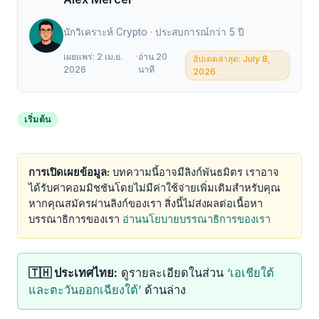
นักวิเคราะห์ Crypto · ประสบการณ์กว่า 5 ปี
เผยแพร่: 2 เม.ย.
·
อ่าน 20
อัปเดตล่าสุด: July 8,
2026
นาที
2026
เริ่มต้น
การเปิดเผยข้อมูล:
บทความนี้อาจมีลิงก์พันธมิตร เราอาจ
ได้รับค่าคอมมิชชันโดยไม่มีค่าใช้จ่ายเพิ่มเติมสำหรับคุณ
หากคุณสมัครผ่านลิงก์ของเรา สิ่งนี้ไม่ส่งผลต่อเนื้อหา
บรรณาธิการของเรา
อ่านนโยบายบรรณาธิการของเรา
🇹🇭 ประเทศไทย:
ดูรายละเอียดในส่วน
‘เอเชียใต้
และตะวันออกเฉียงใต้’
ด้านล่าง