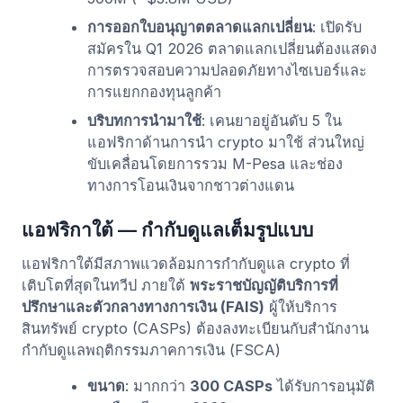
การออกใบอนุญาตตลาดแลกเปลี่ยน
: เปิดรับ
สมัครใน Q1 2026 ตลาดแลกเปลี่ยนต้องแสดง
การตรวจสอบความปลอดภัยทางไซเบอร์และ
การแยกกองทุนลูกค้า
บริบทการนำมาใช้
: เคนยาอยู่อันดับ 5 ใน
แอฟริกาด้านการนำ crypto มาใช้ ส่วนใหญ่
ขับเคลื่อนโดยการรวม M-Pesa และช่อง
ทางการโอนเงินจากชาวต่างแดน
แอฟริกาใต้ — กำกับดูแลเต็มรูปแบบ
แอฟริกาใต้มีสภาพแวดล้อมการกำกับดูแล crypto ที่
เติบโตที่สุดในทวีป ภายใต้
พระราชบัญญัติบริการที่
ปรึกษาและตัวกลางทางการเงิน (FAIS)
ผู้ให้บริการ
สินทรัพย์ crypto (CASPs) ต้องลงทะเบียนกับสำนักงาน
กำกับดูแลพฤติกรรมภาคการเงิน (FSCA)
ขนาด
: มากกว่า
300 CASPs
ได้รับการอนุมัติ