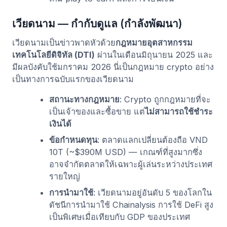
เวียดนาม — กำกับดูแล (กำลังพัฒนา)
เวียดนามเป็นข่าวพาดหัวด้วย
กฎหมายอุตสาหกรรม
เทคโนโลยีดิจิทัล (DTI)
ผ่านในเดือนมิถุนายน 2025 และ
มีผลบังคับใช้มกราคม 2026 นี่เป็นกฎหมาย crypto อย่าง
เป็นทางการฉบับแรกของเวียดนาม
สถานะทางกฎหมาย
: Crypto ถูกกฎหมายที่จะ
เป็นเจ้าของและซื้อขาย แต่
ไม่สามารถใช้ชำระ
เงินได้
ข้อกำหนดทุน
: ตลาดแลกเปลี่ยนต้องถือ VND
10T (~$390M USD) — เกณฑ์ที่สูงมากซึ่ง
อาจจำกัดตลาดให้เฉพาะผู้เล่นระหว่างประเทศ
รายใหญ่
การนำมาใช้
: เวียดนามอยู่อันดับ 5 ของโลกใน
ดัชนีการนำมาใช้ Chainalysis การใช้ DeFi สูง
เป็นพิเศษเมื่อเทียบกับ GDP ของประเทศ