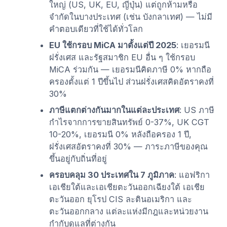
ใหญ่ (US, UK, EU, ญี่ปุ่น) แต่ถูกห้ามหรือ
จำกัดในบางประเทศ (เช่น บังกลาเทศ) — ไม่มี
คำตอบเดียวที่ใช้ได้ทั่วโลก
EU ใช้กรอบ MiCA มาตั้งแต่ปี 2025
: เยอรมนี
ฝรั่งเศส และรัฐสมาชิก EU อื่น ๆ ใช้กรอบ
MiCA ร่วมกัน — เยอรมนีคิดภาษี 0% หากถือ
ครองตั้งแต่ 1 ปีขึ้นไป ส่วนฝรั่งเศสคิดอัตราคงที่
30%
ภาษีแตกต่างกันมากในแต่ละประเทศ
: US ภาษี
กำไรจากการขายสินทรัพย์ 0-37%, UK CGT
10-20%, เยอรมนี 0% หลังถือครอง 1 ปี,
ฝรั่งเศสอัตราคงที่ 30% — ภาระภาษีของคุณ
ขึ้นอยู่กับถิ่นที่อยู่
ครอบคลุม 30 ประเทศใน 7 ภูมิภาค
: แอฟริกา
เอเชียใต้และเอเชียตะวันออกเฉียงใต้ เอเชีย
ตะวันออก ยุโรป CIS ละตินอเมริกา และ
ตะวันออกกลาง แต่ละแห่งมีกฎและหน่วยงาน
กำกับดูแลที่ต่างกัน