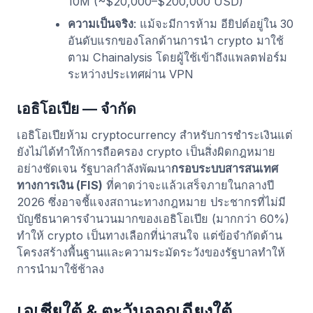
10M (~$20,000–$200,000 USD)
ความเป็นจริง
: แม้จะมีการห้าม อียิปต์อยู่ใน 30
อันดับแรกของโลกด้านการนำ crypto มาใช้
ตาม Chainalysis โดยผู้ใช้เข้าถึงแพลตฟอร์ม
ระหว่างประเทศผ่าน VPN
เอธิโอเปีย — จำกัด
เอธิโอเปียห้าม cryptocurrency สำหรับการชำระเงินแต่
ยังไม่ได้ทำให้การถือครอง crypto เป็นสิ่งผิดกฎหมาย
อย่างชัดเจน รัฐบาลกำลังพัฒนา
กรอบระบบสารสนเทศ
ทางการเงิน (FIS)
ที่คาดว่าจะแล้วเสร็จภายในกลางปี
2026 ซึ่งอาจชี้แจงสถานะทางกฎหมาย ประชากรที่ไม่มี
บัญชีธนาคารจำนวนมากของเอธิโอเปีย (มากกว่า 60%)
ทำให้ crypto เป็นทางเลือกที่น่าสนใจ แต่ข้อจำกัดด้าน
โครงสร้างพื้นฐานและความระมัดระวังของรัฐบาลทำให้
การนำมาใช้ช้าลง
เอเชียใต้ & ตะวันออกเฉียงใต้