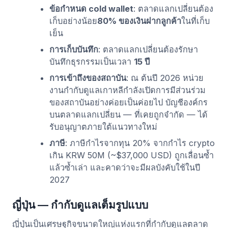
ข้อกำหนด cold wallet
: ตลาดแลกเปลี่ยนต้อง
เก็บอย่างน้อย
80% ของเงินฝากลูกค้า
ในที่เก็บ
เย็น
การเก็บบันทึก
: ตลาดแลกเปลี่ยนต้องรักษา
บันทึกธุรกรรมเป็นเวลา
15 ปี
การเข้าถึงของสถาบัน
: ณ ต้นปี 2026 หน่วย
งานกำกับดูแลเกาหลีกำลังเปิดการมีส่วนร่วม
ของสถาบันอย่างค่อยเป็นค่อยไป บัญชีองค์กร
บนตลาดแลกเปลี่ยน — ที่เคยถูกจำกัด — ได้
รับอนุญาตภายใต้แนวทางใหม่
ภาษี
: ภาษีกำไรจากทุน 20% จากกำไร crypto
เกิน KRW 50M (~$37,000 USD) ถูกเลื่อนซ้ำ
แล้วซ้ำเล่า และคาดว่าจะมีผลบังคับใช้ในปี
2027
ญี่ปุ่น — กำกับดูแลเต็มรูปแบบ
ญี่ปุ่นเป็นเศรษฐกิจขนาดใหญ่แห่งแรกที่กำกับดูแลตลาด