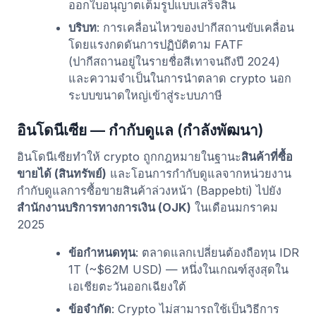
ออกใบอนุญาตเต็มรูปแบบเสร็จสิ้น
บริบท
: การเคลื่อนไหวของปากีสถานขับเคลื่อน
โดยแรงกดดันการปฏิบัติตาม FATF
(ปากีสถานอยู่ในรายชื่อสีเทาจนถึงปี 2024)
และความจำเป็นในการนำตลาด crypto นอก
ระบบขนาดใหญ่เข้าสู่ระบบภาษี
อินโดนีเซีย — กำกับดูแล (กำลังพัฒนา)
อินโดนีเซียทำให้ crypto ถูกกฎหมายในฐานะ
สินค้าที่ซื้อ
ขายได้ (สินทรัพย์)
และโอนการกำกับดูแลจากหน่วยงาน
กำกับดูแลการซื้อขายสินค้าล่วงหน้า (Bappebti) ไปยัง
สำนักงานบริการทางการเงิน (OJK)
ในเดือนมกราคม
2025
ข้อกำหนดทุน
: ตลาดแลกเปลี่ยนต้องถือทุน IDR
1T (~$62M USD) — หนึ่งในเกณฑ์สูงสุดใน
เอเชียตะวันออกเฉียงใต้
ข้อจำกัด
: Crypto ไม่สามารถใช้เป็นวิธีการ