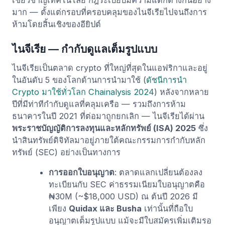
มาก — ตั้งแต่กรอบที่ครอบคลุมของไนจีเรียไปจนถึงการ
ห้ามโดยสิ้นเชิงของอียิปต์
ไนจีเรีย — กำกับดูแลเต็มรูปแบบ
ไนจีเรียเป็นตลาด crypto ที่ใหญ่ที่สุดในแอฟริกาและอยู่
ในอันดับ 5 ของโลกด้านการนำมาใช้ (
ดัชนีการนำ
Crypto มาใช้ทั่วโลก Chainalysis 2024
) หลังจากหลาย
ปีที่มีท่าทีกำกับดูแลที่คลุมเครือ — รวมถึงการห้าม
ธนาคารในปี 2021 ที่ต่อมาถูกยกเลิก — ไนจีเรียได้ผ่าน
พระราชบัญญัติการลงทุนและหลักทรัพย์ (ISA) 2025
ซึ่ง
นำสินทรัพย์ดิจิทัลมาอยู่ภายใต้คณะกรรมการกำกับหลัก
ทรัพย์ (SEC) อย่างเป็นทางการ
การออกใบอนุญาต
: ตลาดแลกเปลี่ยนต้องลง
ทะเบียนกับ SEC ค่าธรรมเนียมใบอนุญาตคือ
₦30M (~$18,000 USD) ณ ต้นปี 2026 มี
เพียง
Quidax และ Busha
เท่านั้นที่ถือใบ
อนุญาตเต็มรูปแบบ แม้จะมีใบสมัครเพิ่มเติมรอ