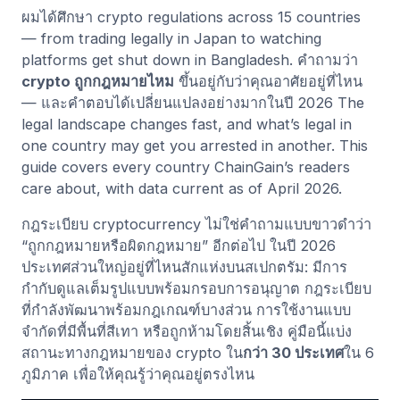
ผมได้ศึกษา crypto regulations across 15 countries
— from trading legally in Japan to watching
platforms get shut down in Bangladesh. คำถามว่า
crypto ถูกกฎหมายไหม
ขึ้นอยู่กับว่าคุณอาศัยอยู่ที่ไหน
— และคำตอบได้เปลี่ยนแปลงอย่างมากในปี 2026 The
legal landscape changes fast, and what’s legal in
one country may get you arrested in another. This
guide covers every country ChainGain’s readers
care about, with data current as of April 2026.
กฎระเบียบ cryptocurrency ไม่ใช่คำถามแบบขาวดำว่า
“ถูกกฎหมายหรือผิดกฎหมาย” อีกต่อไป ในปี 2026
ประเทศส่วนใหญ่อยู่ที่ไหนสักแห่งบนสเปกตรัม: มีการ
กำกับดูแลเต็มรูปแบบพร้อมกรอบการอนุญาต กฎระเบียบ
ที่กำลังพัฒนาพร้อมกฎเกณฑ์บางส่วน การใช้งานแบบ
จำกัดที่มีพื้นที่สีเทา หรือถูกห้ามโดยสิ้นเชิง คู่มือนี้แบ่ง
สถานะทางกฎหมายของ crypto ใน
กว่า 30 ประเทศ
ใน 6
ภูมิภาค เพื่อให้คุณรู้ว่าคุณอยู่ตรงไหน