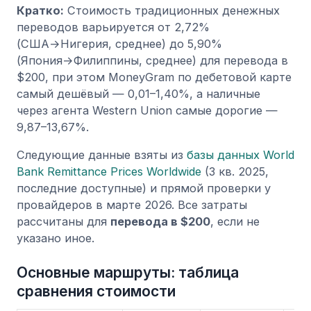
Кратко:
Стоимость традиционных денежных
переводов варьируется от 2,72%
(США→Нигерия, среднее) до 5,90%
(Япония→Филиппины, среднее) для перевода в
$200, при этом MoneyGram по дебетовой карте
самый дешёвый — 0,01–1,40%, а наличные
через агента Western Union самые дорогие —
9,87–13,67%.
Следующие данные взяты из
базы данных World
Bank Remittance Prices Worldwide
(3 кв. 2025,
последние доступные) и прямой проверки у
провайдеров в марте 2026. Все затраты
рассчитаны для
перевода в $200
, если не
указано иное.
Основные маршруты: таблица
сравнения стоимости