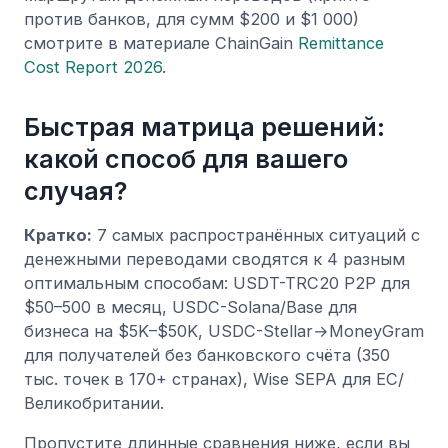
против банков, для сумм $200 и $1 000)
смотрите в материале ChainGain
Remittance
Cost Report 2026
.
Быстрая матрица решений:
какой способ для вашего
случая?
Кратко:
7 самых распространённых ситуаций с
денежными переводами сводятся к 4 разным
оптимальным способам: USDT-TRC20 P2P для
$50–500 в месяц, USDC-Solana/Base для
бизнеса на $5K–$50K, USDC-Stellar→MoneyGram
для получателей без банковского счёта (350
тыс. точек в 170+ странах), Wise SEPA для ЕС/
Великобритании.
Пропустите длинные сравнения ниже, если вы