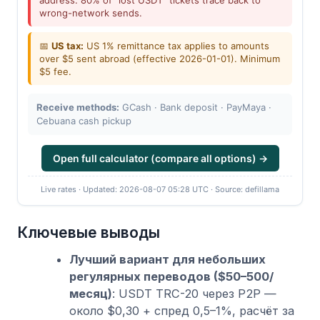
wrong-network sends.
📅
US tax:
US 1% remittance tax applies to amounts
over $5 sent abroad (effective 2026-01-01). Minimum
$5 fee.
Receive methods:
GCash · Bank deposit · PayMaya ·
Cebuana cash pickup
Open full calculator (compare all options) →
Live rates · Updated: 2026-08-07 05:28 UTC · Source: defillama
Ключевые выводы
Лучший вариант для небольших
регулярных переводов ($50–500/
месяц)
: USDT TRC-20 через P2P —
около $0,30 + спред 0,5–1%, расчёт за