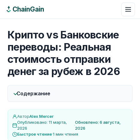
ChainGain
Крипто vs Банковские
переводы: Реальная
стоимость отправки
денег за рубеж в 2026
Содержание
Автор
Alex Mercer
Опубликовано: 11 марта,
Обновлено: 6 августа,
·
2026
2026
Быстрое чтение
·
1 мин чтения