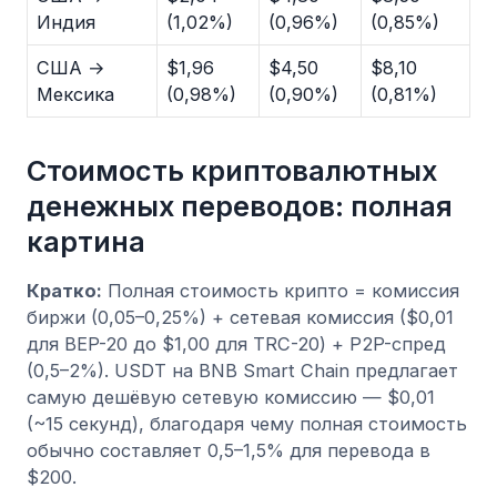
Индия
(1,02%)
(0,96%)
(0,85%)
США →
$1,96
$4,50
$8,10
Мексика
(0,98%)
(0,90%)
(0,81%)
Стоимость криптовалютных
денежных переводов: полная
картина
Кратко:
Полная стоимость крипто = комиссия
биржи (0,05–0,25%) + сетевая комиссия ($0,01
для BEP-20 до $1,00 для TRC-20) + P2P-спред
(0,5–2%). USDT на BNB Smart Chain предлагает
самую дешёвую сетевую комиссию — $0,01
(~15 секунд), благодаря чему полная стоимость
обычно составляет 0,5–1,5% для перевода в
$200.