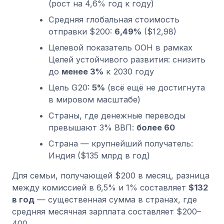
(рост на 4,6% год к году)
Средняя глобальная стоимость
отправки $200:
6,49%
($12,98)
Целевой показатель ООН в рамках
Целей устойчивого развития: снизить
до
менее 3%
к 2030 году
Цель G20:
5%
(всё ещё не достигнута
в мировом масштабе)
Страны, где денежные переводы
превышают 3% ВВП:
более 60
Страна — крупнейший получатель:
Индия ($135 млрд в год)
Для семьи, получающей $200 в месяц, разница
между комиссией в 6,5% и 1% составляет
$132
в год
— существенная сумма в странах, где
средняя месячная зарплата составляет $200–
400.