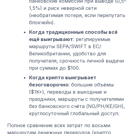
банковские комиссии при выводе (0,5–
1,5%) и риск неверной сети
(необратимая потеря, если перепутать
блокчейн).
Когда традиционные способы всё
ещё выигрывают
: регулируемые
маршруты SEPA/SWIFT в ЕС/
Великобритании, удобство для
получателя, срочность личной выдачи
при суммах до $100.
Когда крипто выигрывает
безоговорочно
: большие объёмы
($1K+), переводы в выходные и
праздники, маршруты с получателями
без банковского счёта (NG/PH/KE/GH),
круглосуточный глобальный доступ.
Полное сравнение всех затрат по восьми
маршрутам денежных переводов (крипто