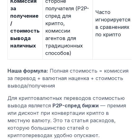
Комиссия
стороне
за
получателя (P2P-
Часто
получение
спред для
игнорируется
/
крипто,
в сравнениях
стоимость
комиссии
по крипто
вывода
агентов для
наличных
традиционных
способов)
Наша формула:
Полная стоимость = комиссия
за перевод + валютная наценка + стоимость
вывода/получения
Для криптовалютных переводов стоимостью
вывода является
P2P-спред биржи
— премия
или дисконт при конвертации крипто в
местную валюту. Это та статья расходов,
которую большинство статей о
криптопереводах удобно опускают.