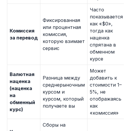
Часто
показывается
Фиксированная
как «$0»,
или процентная
Комиссия
тогда как
комиссия,
за перевод
наценка
которую взимает
спрятана в
сервис
обменном
курсе
Может
Валютная
Разница между
добавить к
наценка
среднерыночным
стоимости 1–
(наценка
курсом и
5%, не
на
курсом, который
отображаясь
обменный
получаете вы
как
курс)
«комиссия»
Сборы на