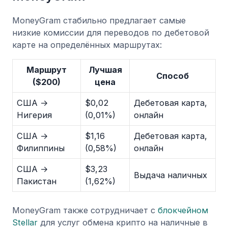
MoneyGram стабильно предлагает самые
низкие комиссии для переводов по дебетовой
карте на определённых маршрутах:
Маршрут
Лучшая
Способ
($200)
цена
США →
$0,02
Дебетовая карта,
Нигерия
(0,01%)
онлайн
США →
$1,16
Дебетовая карта,
Филиппины
(0,58%)
онлайн
США →
$3,23
Выдача наличных
Пакистан
(1,62%)
MoneyGram также сотрудничает с
блокчейном
Stellar
для услуг обмена крипто на наличные в