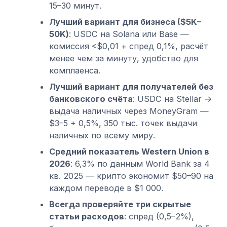
15–30 минут.
Лучший вариант для бизнеса ($5K–
50K)
: USDC на Solana или Base —
комиссия <$0,01 + спред 0,1%, расчёт
менее чем за минуту, удобство для
комплаенса.
Лучший вариант для получателей без
банковского счёта
: USDC на Stellar →
выдача наличных через MoneyGram —
$3–5 + 0,5%, 350 тыс. точек выдачи
наличных по всему миру.
Средний показатель Western Union в
2026
: 6,3% по данным World Bank за 4
кв. 2025 — крипто экономит $50–90 на
каждом переводе в $1 000.
Всегда проверяйте три скрытые
статьи расходов
: спред (0,5–2%),