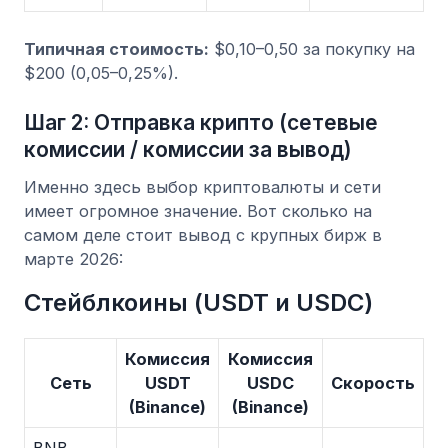
Типичная стоимость:
$0,10–0,50 за покупку на
$200 (0,05–0,25%).
Шаг 2: Отправка крипто (сетевые
комиссии / комиссии за вывод)
Именно здесь выбор криптовалюты и сети
имеет огромное значение. Вот сколько на
самом деле стоит вывод с крупных бирж в
марте 2026:
Стейблкоины (USDT и USDC)
Комиссия
Комиссия
Сеть
USDT
USDC
Скорость
(Binance)
(Binance)
BNB