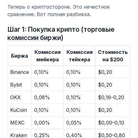
Теперь о криптостороне. Это нечестное
сравнение. Вот полная разбивка.
Шаг 1: Покупка крипто (торговые
комиссии биржи)
Комиссия
Комиссия
Стоимость
Биржа
мейкера
тейкера
на $200
Binance
0,10%
0,10%
$0,20
Bybit
0,10%
0,10%
$0,20
OKX
0,08%
0,10%
$0,16–0,20
KuCoin
0,10%
0,10%
$0,20
MEXC
0,00%
0,05%
$0,00–0,10
Kraken
0,25%
0,40%
$0,50–0,80