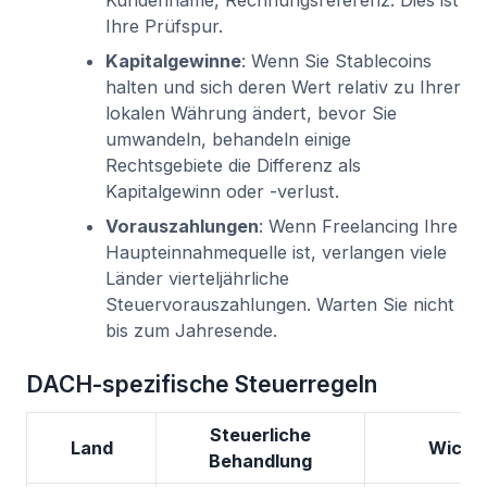
Kundenname, Rechnungsreferenz. Dies ist
Ihre Prüfspur.
Kapitalgewinne
: Wenn Sie Stablecoins
halten und sich deren Wert relativ zu Ihrer
lokalen Währung ändert, bevor Sie
umwandeln, behandeln einige
Rechtsgebiete die Differenz als
Kapitalgewinn oder -verlust.
Vorauszahlungen
: Wenn Freelancing Ihre
Haupteinnahmequelle ist, verlangen viele
Länder vierteljährliche
Steuervorauszahlungen. Warten Sie nicht
bis zum Jahresende.
DACH-spezifische Steuerregeln
Steuerliche
Land
Wichti
Behandlung