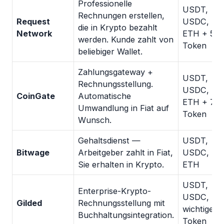
Professionelle
USDT,
Rechnungen erstellen,
Request
USDC, DAI
die in Krypto bezahlt
Network
ETH + 50
werden. Kunde zahlt von
Token
beliebiger Wallet.
Zahlungsgateway +
USDT,
Rechnungsstellung.
USDC, BT
CoinGate
Automatische
ETH + 70
Umwandlung in Fiat auf
Token
Wunsch.
Gehaltsdienst —
USDT,
Bitwage
Arbeitgeber zahlt in Fiat,
USDC, BT
Sie erhalten in Krypto.
ETH
USDT,
Enterprise-Krypto-
USDC, DA
Gilded
Rechnungsstellung mit
wichtige
Buchhaltungsintegration.
Token