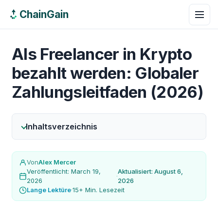
ChainGain
Als Freelancer in Krypto
bezahlt werden: Globaler
Zahlungsleitfaden (2026)
Inhaltsverzeichnis
Von
Alex Mercer
Veröffentlicht: March 19,
Aktualisiert: August 6,
·
2026
2026
Lange Lektüre
·
15+ Min. Lesezeit