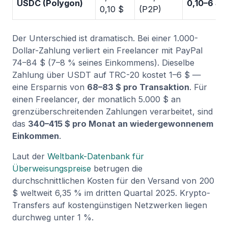
USDC (Polygon)
0,10–6 $
0,10 $
(P2P)
Der Unterschied ist dramatisch. Bei einer 1.000-
Dollar-Zahlung verliert ein Freelancer mit PayPal
74–84 $ (7–8 % seines Einkommens). Dieselbe
Zahlung über USDT auf TRC-20 kostet 1–6 $ —
eine Ersparnis von
68–83 $ pro Transaktion
. Für
einen Freelancer, der monatlich 5.000 $ an
grenzüberschreitenden Zahlungen verarbeitet, sind
das
340–415 $ pro Monat an wiedergewonnenem
Einkommen
.
Laut der
Weltbank-Datenbank für
Überweisungspreise
betrugen die
durchschnittlichen Kosten für den Versand von 200
$ weltweit 6,35 % im dritten Quartal 2025. Krypto-
Transfers auf kostengünstigen Netzwerken liegen
durchweg unter 1 %.