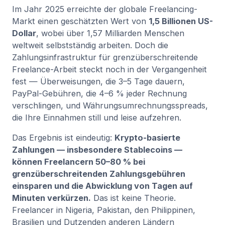
Im Jahr 2025 erreichte der globale Freelancing-
Markt einen geschätzten Wert von
1,5 Billionen US-
Dollar
, wobei über 1,57 Milliarden Menschen
weltweit selbstständig arbeiten. Doch die
Zahlungsinfrastruktur für grenzüberschreitende
Freelance-Arbeit steckt noch in der Vergangenheit
fest — Überweisungen, die 3–5 Tage dauern,
PayPal-Gebühren, die 4–6 % jeder Rechnung
verschlingen, und Währungsumrechnungsspreads,
die Ihre Einnahmen still und leise aufzehren.
Das Ergebnis ist eindeutig:
Krypto-basierte
Zahlungen — insbesondere Stablecoins —
können Freelancern 50–80 % bei
grenzüberschreitenden Zahlungsgebühren
einsparen und die Abwicklung von Tagen auf
Minuten verkürzen.
Das ist keine Theorie.
Freelancer in Nigeria, Pakistan, den Philippinen,
Brasilien und Dutzenden anderen Ländern