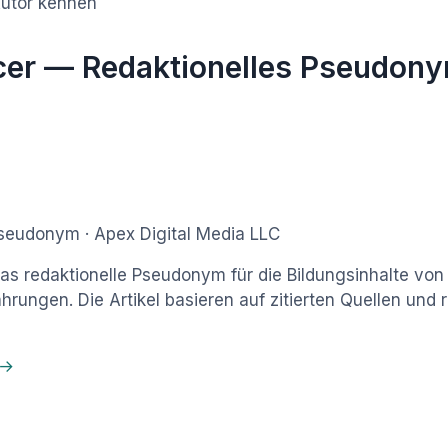
Autor kennen
cer — Redaktionelles Pseudon
seudonym · Apex Digital Media LLC
das redaktionelle Pseudonym für die Bildungsinhalte vo
ungen. Die Artikel basieren auf zitierten Quellen und 
 →