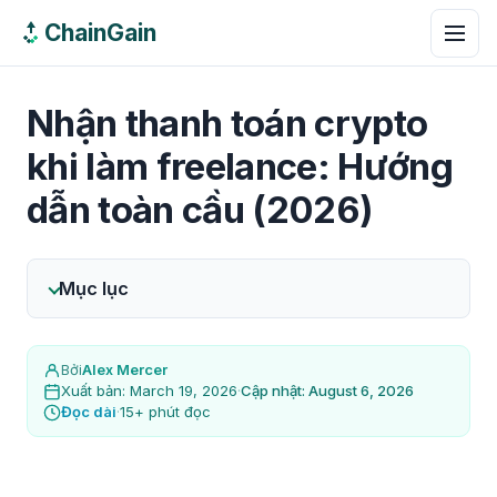
ChainGain
Nhận thanh toán crypto
khi làm freelance: Hướng
dẫn toàn cầu (2026)
Mục lục
Bởi
Alex Mercer
Xuất bản: March 19, 2026
·
Cập nhật: August 6, 2026
Đọc dài
·
15+ phút đọc