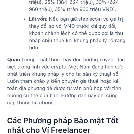
triệu), 25% (384–624 triệu), 30% (624–
960 triệu), 35% (trên 960 triệu VND).
Lãi vốn
: Nếu bạn giữ stablecoin và giá trị
thay đổi so với VND trước khi quy đổi,
khoản chênh lệch có thể được coi là thu
nhập chịu thuế khi khung pháp lý rõ ràng
hơn.
Quan trọng:
Luật thuế thay đổi thường xuyên, đặc
biệt trong lĩnh vực crypto. Việt Nam đang tích cực
phát triển khung pháp lý cho tài sản kỹ thuật số.
Luôn tham khảo ý kiến chuyên gia thuế hoặc kế
toán địa phương để được tư vấn phù hợp với tình
huống cụ thể của bạn. Hướng dẫn này chỉ cung
cấp thông tin chung.
Các Phương pháp Bảo mật Tốt
nhất cho Ví Freelancer