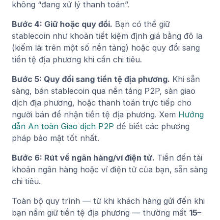
không “đang xử lý thanh toán”.
Bước 4: Giữ hoặc quy đổi.
Bạn có thể giữ
stablecoin như khoản tiết kiệm định giá bằng đô la
(kiếm lãi trên một số nền tảng) hoặc quy đổi sang
tiền tệ địa phương khi cần chi tiêu.
Bước 5: Quy đổi sang tiền tệ địa phương.
Khi sẵn
sàng, bán stablecoin qua nền tảng P2P, sàn giao
dịch địa phương, hoặc thanh toán trực tiếp cho
người bán để nhận tiền tệ địa phương. Xem
Hướng
dẫn An toàn Giao dịch P2P
để biết các phương
pháp bảo mật tốt nhất.
Bước 6: Rút về ngân hàng/ví điện tử.
Tiền đến tài
khoản ngân hàng hoặc ví điện tử của bạn, sẵn sàng
chi tiêu.
Toàn bộ quy trình — từ khi khách hàng gửi đến khi
bạn nắm giữ tiền tệ địa phương — thường mất
15–