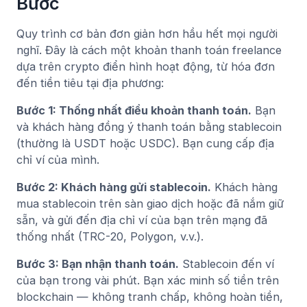
Bước
Quy trình cơ bản đơn giản hơn hầu hết mọi người
nghĩ. Đây là cách một khoản thanh toán freelance
dựa trên crypto điển hình hoạt động, từ hóa đơn
đến tiền tiêu tại địa phương:
Bước 1: Thống nhất điều khoản thanh toán.
Bạn
và khách hàng đồng ý thanh toán bằng stablecoin
(thường là USDT hoặc USDC). Bạn cung cấp địa
chỉ ví của mình.
Bước 2: Khách hàng gửi stablecoin.
Khách hàng
mua stablecoin trên sàn giao dịch hoặc đã nắm giữ
sẵn, và gửi đến địa chỉ ví của bạn trên mạng đã
thống nhất (TRC-20, Polygon, v.v.).
Bước 3: Bạn nhận thanh toán.
Stablecoin đến ví
của bạn trong vài phút. Bạn xác minh số tiền trên
blockchain — không tranh chấp, không hoàn tiền,