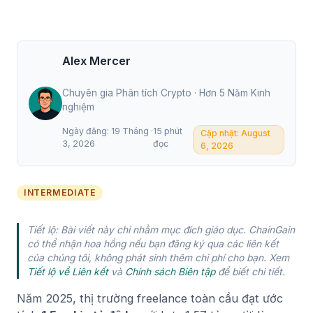
Alex Mercer
Chuyên gia Phân tích Crypto · Hơn 5 Năm Kinh
nghiệm
Ngày đăng: 19 Tháng
·
15 phút
Cập nhật: August
3, 2026
đọc
6, 2026
INTERMEDIATE
Tiết lộ: Bài viết này chỉ nhằm mục đích giáo dục. ChainGain
có thể nhận hoa hồng nếu bạn đăng ký qua các liên kết
của chúng tôi, không phát sinh thêm chi phí cho bạn. Xem
Tiết lộ về Liên kết
và
Chính sách Biên tập
để biết chi tiết.
Năm 2025, thị trường freelance toàn cầu đạt ước