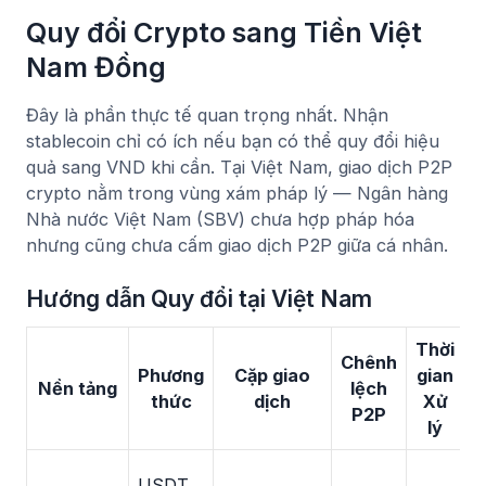
Quy đổi Crypto sang Tiền Việt
Nam Đồng
Đây là phần thực tế quan trọng nhất. Nhận
stablecoin chỉ có ích nếu bạn có thể quy đổi hiệu
quả sang VND khi cần. Tại Việt Nam, giao dịch P2P
crypto nằm trong vùng xám pháp lý — Ngân hàng
Nhà nước Việt Nam (SBV) chưa hợp pháp hóa
nhưng cũng chưa cấm giao dịch P2P giữa cá nhân.
Hướng dẫn Quy đổi tại Việt Nam
Thời
Chênh
Phương
Cặp giao
gian
Nền tảng
lệch
thức
dịch
Xử
P2P
lý
T
USDT