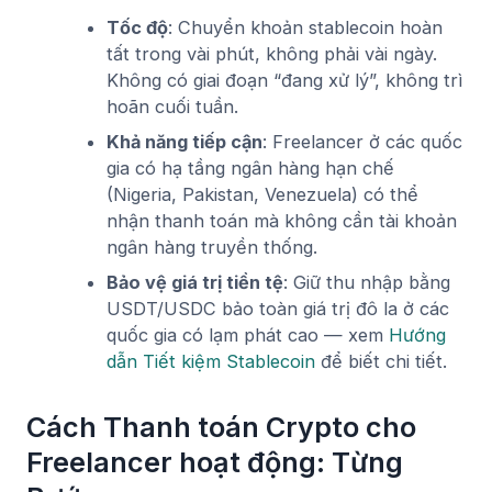
Tốc độ
: Chuyển khoản stablecoin hoàn
tất trong vài phút, không phải vài ngày.
Không có giai đoạn “đang xử lý”, không trì
hoãn cuối tuần.
Khả năng tiếp cận
: Freelancer ở các quốc
gia có hạ tầng ngân hàng hạn chế
(Nigeria, Pakistan, Venezuela) có thể
nhận thanh toán mà không cần tài khoản
ngân hàng truyền thống.
Bảo vệ giá trị tiền tệ
: Giữ thu nhập bằng
USDT/USDC bảo toàn giá trị đô la ở các
quốc gia có lạm phát cao — xem
Hướng
dẫn Tiết kiệm Stablecoin
để biết chi tiết.
Cách Thanh toán Crypto cho
Freelancer hoạt động: Từng