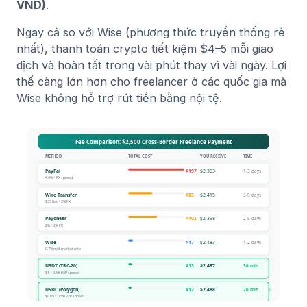
VND)
.
Ngay cả so với Wise (phương thức truyền thống rẻ
nhất), thanh toán crypto tiết kiệm $4–5 mỗi giao
dịch và hoàn tất trong vài phút thay vì vài ngày. Lợi
thế càng lớn hơn cho freelancer ở các quốc gia mà
Wise không hỗ trợ rút tiền bằng nội tệ.