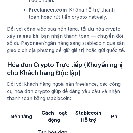
tiêu chuẩn.
Freelancer.com
: Không hỗ trợ thanh
toán hoặc rút tiền crypto natively.
Đối với công việc qua nền tảng, tối ưu hóa crypto
xảy ra
sau khi
bạn nhận thanh toán — chuyển đổi
số dư Payoneer/ngân hàng sang stablecoin qua sàn
giao dịch địa phương để giữ giá trị hoặc gửi quốc tế.
Hóa đơn Crypto Trực tiếp (Khuyến nghị
cho Khách hàng Độc lập)
Đối với khách hàng ngoài sàn freelance, các công
cụ hóa đơn crypto giúp dễ dàng yêu cầu và nhận
thanh toán bằng stablecoin:
Cách Hoạt
Stablecoin
Nền tảng
Phí
động
Hỗ trợ
Tạo hóa đơn