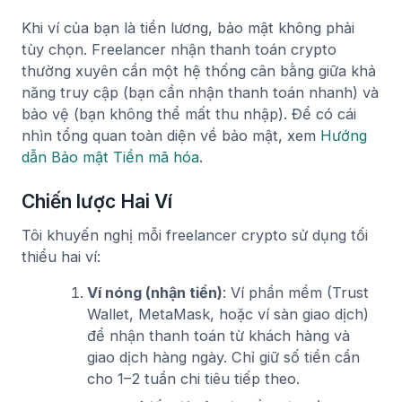
Khi ví của bạn là tiền lương, bảo mật không phải
tùy chọn. Freelancer nhận thanh toán crypto
thường xuyên cần một hệ thống cân bằng giữa khả
năng truy cập (bạn cần nhận thanh toán nhanh) và
bảo vệ (bạn không thể mất thu nhập). Để có cái
nhìn tổng quan toàn diện về bảo mật, xem
Hướng
dẫn Bảo mật Tiền mã hóa
.
Chiến lược Hai Ví
Tôi khuyến nghị mỗi freelancer crypto sử dụng tối
thiểu hai ví:
Ví nóng (nhận tiền)
: Ví phần mềm (Trust
Wallet, MetaMask, hoặc ví sàn giao dịch)
để nhận thanh toán từ khách hàng và
giao dịch hàng ngày. Chỉ giữ số tiền cần
cho 1–2 tuần chi tiêu tiếp theo.