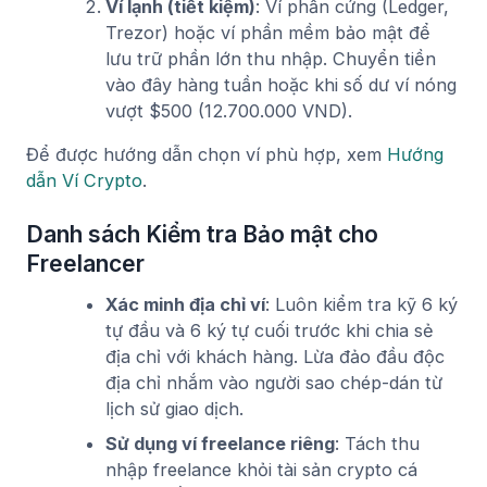
Ví lạnh (tiết kiệm)
: Ví phần cứng (Ledger,
Trezor) hoặc ví phần mềm bảo mật để
lưu trữ phần lớn thu nhập. Chuyển tiền
vào đây hàng tuần hoặc khi số dư ví nóng
vượt $500 (12.700.000 VND).
Để được hướng dẫn chọn ví phù hợp, xem
Hướng
dẫn Ví Crypto
.
Danh sách Kiểm tra Bảo mật cho
Freelancer
Xác minh địa chỉ ví
: Luôn kiểm tra kỹ 6 ký
tự đầu và 6 ký tự cuối trước khi chia sẻ
địa chỉ với khách hàng. Lừa đảo đầu độc
địa chỉ nhắm vào người sao chép-dán từ
lịch sử giao dịch.
Sử dụng ví freelance riêng
: Tách thu
nhập freelance khỏi tài sản crypto cá