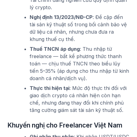
Tài chính đang nghiên cứu quy định quản
lý crypto.
Nghị định 13/2023/NĐ-CP
: Đề cập đến
tài sản kỹ thuật số trong bối cảnh bảo vệ
dữ liệu cá nhân, nhưng chưa đưa ra
khung thuế cụ thể.
Thuế TNCN áp dụng
: Thu nhập từ
freelance — bất kể phương thức thanh
toán — chịu thuế TNCN theo biểu lũy
tiến 5–35% (áp dụng cho thu nhập từ kinh
doanh cá nhân/dịch vụ).
Thực thi hiện tại
: Mức độ thực thi đối với
giao dịch crypto cá nhân hiện còn hạn
chế, nhưng đang thay đổi khi chính phủ
tăng cường giám sát tài sản kỹ thuật số.
Khuyến nghị cho Freelancer Việt Nam
Ghi nhận thu nhập
: Khi nhận USDT/USDC