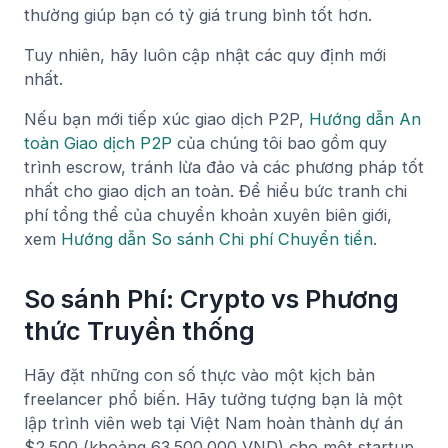
thường giúp bạn có tỷ giá trung bình tốt hơn.
Tuy nhiên, hãy luôn cập nhật các quy định mới
nhất.
Nếu bạn mới tiếp xúc giao dịch P2P,
Hướng dẫn An
toàn Giao dịch P2P
của chúng tôi bao gồm quy
trình escrow, tránh lừa đảo và các phương pháp tốt
nhất cho giao dịch an toàn. Để hiểu bức tranh chi
phí tổng thể của chuyển khoản xuyên biên giới,
xem
Hướng dẫn So sánh Chi phí Chuyển tiền
.
So sánh Phí: Crypto vs Phương
thức Truyền thống
Hãy đặt những con số thực vào một kịch bản
freelancer phổ biến. Hãy tưởng tượng bạn là một
lập trình viên web tại Việt Nam hoàn thành dự án
$2.500 (khoảng 63.500.000 VND) cho một startup