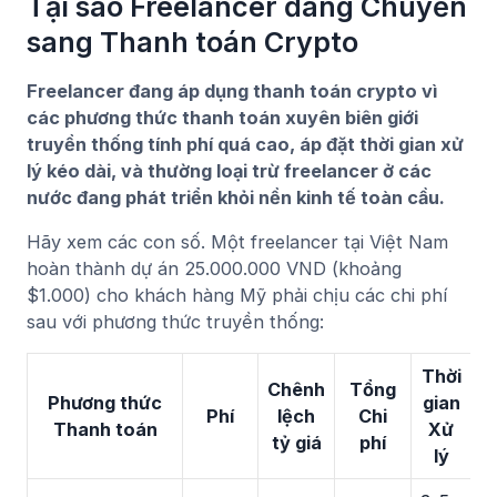
Tại sao Freelancer đang Chuyển
sang Thanh toán Crypto
Freelancer đang áp dụng thanh toán crypto vì
các phương thức thanh toán xuyên biên giới
truyền thống tính phí quá cao, áp đặt thời gian xử
lý kéo dài, và thường loại trừ freelancer ở các
nước đang phát triển khỏi nền kinh tế toàn cầu.
Hãy xem các con số. Một freelancer tại Việt Nam
hoàn thành dự án 25.000.000 VND (khoảng
$1.000) cho khách hàng Mỹ phải chịu các chi phí
sau với phương thức truyền thống:
Thời
Chênh
Tổng
Phương thức
gian
Phí
lệch
Chi
Thanh toán
Xử
tỷ giá
phí
lý