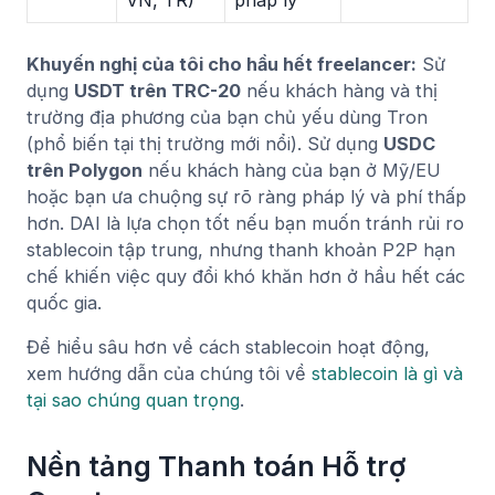
VN, TR)
pháp lý
Khuyến nghị của tôi cho hầu hết freelancer:
Sử
dụng
USDT trên TRC-20
nếu khách hàng và thị
trường địa phương của bạn chủ yếu dùng Tron
(phổ biến tại thị trường mới nổi). Sử dụng
USDC
trên Polygon
nếu khách hàng của bạn ở Mỹ/EU
hoặc bạn ưa chuộng sự rõ ràng pháp lý và phí thấp
hơn. DAI là lựa chọn tốt nếu bạn muốn tránh rủi ro
stablecoin tập trung, nhưng thanh khoản P2P hạn
chế khiến việc quy đổi khó khăn hơn ở hầu hết các
quốc gia.
Để hiểu sâu hơn về cách stablecoin hoạt động,
xem hướng dẫn của chúng tôi về
stablecoin là gì và
tại sao chúng quan trọng
.
Nền tảng Thanh toán Hỗ trợ