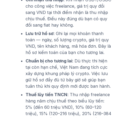
cho công việc freelance, giá trị quy đổi
sang VND tại thời điểm nhận là thu nhập
chịu thuế. Điều này đúng dù bạn có quy
đổi sang fiat hay không.
Lưu trữ hồ sơ
: Ghi lại mọi khoản thanh
toán — ngày, số lượng crypto, giá trị quy
VND, tên khách hàng, mã hóa đơn. Đây là
hồ sơ kiểm toán của bạn cho tương lai.
Chuẩn bị cho tương lai
: Dù thực thi hiện
tại còn hạn chế, Việt Nam đang tích cực
xây dựng khung pháp lý crypto. Việc lưu
giữ hồ sơ đầy đủ từ bây giờ sẽ giúp bạn
tuân thủ khi quy định mới được ban hành.
Thuế lũy tiến TNCN
: Thu nhập freelance
hàng năm chịu thuế theo biểu lũy tiến:
5% (đến 60 triệu VND), 10% (60–120
triệu), 15% (120–216 triệu), 20% (216–384