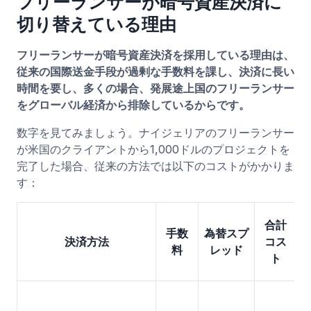
フリーランサーが暗号資産決済に
切り替えている理由
フリーランサーが暗号資産決済を採用している理由は、
従来の国際送金手段が過剰な手数料を課し、決済に長い
時間を要し、多くの場合、発展途上国のフリーランサー
をグローバル経済から排除しているからです。
数字を見てみましょう。ナイジェリアのフリーランサー
が米国のクライアントから1,000ドルのプロジェクトを
完了した場合、従来の方法では以下のコストがかかりま
す：
合計
手数
為替スプ
決済方法
コス
料
レッド
ト
3