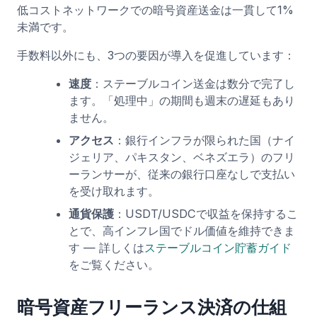
低コストネットワークでの暗号資産送金は一貫して1%
未満です。
手数料以外にも、3つの要因が導入を促進しています：
速度
：ステーブルコイン送金は数分で完了し
ます。「処理中」の期間も週末の遅延もあり
ません。
アクセス
：銀行インフラが限られた国（ナイ
ジェリア、パキスタン、ベネズエラ）のフリ
ーランサーが、従来の銀行口座なしで支払い
を受け取れます。
通貨保護
：USDT/USDCで収益を保持するこ
とで、高インフレ国でドル価値を維持できま
す — 詳しくは
ステーブルコイン貯蓄ガイド
をご覧ください。
暗号資産フリーランス決済の仕組