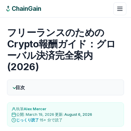
ChainGain
フリーランスのための
Crypto報酬ガイド：グロ
ーバル決済完全案内
(2026)
目次
執筆
Alex Mercer
公開: March 19, 2026
·
更新: August 6, 2026
じっくり読了
·
15+ 分で読了