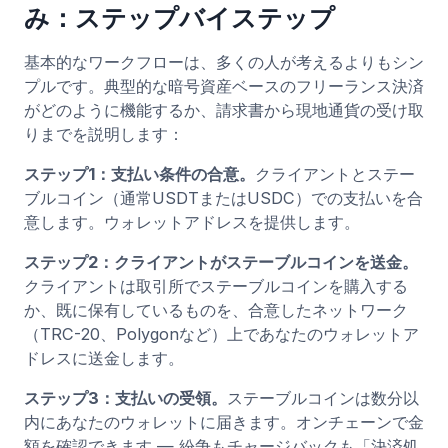
み：ステップバイステップ
基本的なワークフローは、多くの人が考えるよりもシン
プルです。典型的な暗号資産ベースのフリーランス決済
がどのように機能するか、請求書から現地通貨の受け取
りまでを説明します：
ステップ1：支払い条件の合意。
クライアントとステー
ブルコイン（通常USDTまたはUSDC）での支払いを合
意します。ウォレットアドレスを提供します。
ステップ2：クライアントがステーブルコインを送金。
クライアントは取引所でステーブルコインを購入する
か、既に保有しているものを、合意したネットワーク
（TRC-20、Polygonなど）上であなたのウォレットア
ドレスに送金します。
ステップ3：支払いの受領。
ステーブルコインは数分以
内にあなたのウォレットに届きます。オンチェーンで金
額を確認できます — 紛争もチャージバックも「決済処