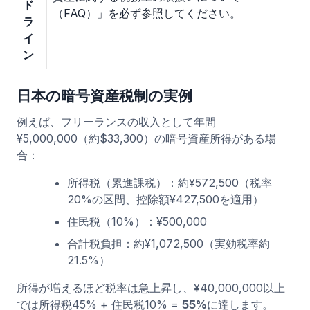
ド
（FAQ）」を必ず参照してください。
ラ
イ
ン
日本の暗号資産税制の実例
例えば、フリーランスの収入として年間
¥5,000,000（約$33,300）の暗号資産所得がある場
合：
所得税（累進課税）：約¥572,500（税率
20%の区間、控除額¥427,500を適用）
住民税（10%）：¥500,000
合計税負担：約¥1,072,500（実効税率約
21.5%）
所得が増えるほど税率は急上昇し、¥40,000,000以上
では所得税45% + 住民税10% =
55%
に達します。