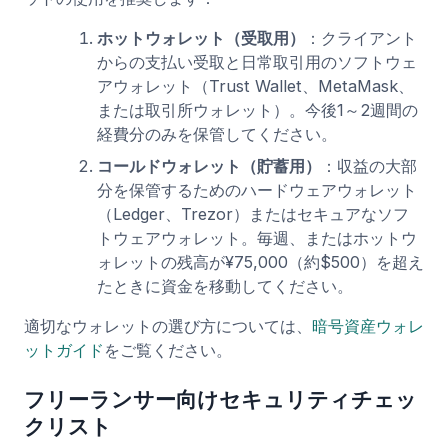
ホットウォレット（受取用）
：クライアント
からの支払い受取と日常取引用のソフトウェ
アウォレット（Trust Wallet、MetaMask、
または取引所ウォレット）。今後1～2週間の
経費分のみを保管してください。
コールドウォレット（貯蓄用）
：収益の大部
分を保管するためのハードウェアウォレット
（Ledger、Trezor）またはセキュアなソフ
トウェアウォレット。毎週、またはホットウ
ォレットの残高が¥75,000（約$500）を超え
たときに資金を移動してください。
適切なウォレットの選び方については、
暗号資産ウォレ
ットガイド
をご覧ください。
フリーランサー向けセキュリティチェッ
クリスト