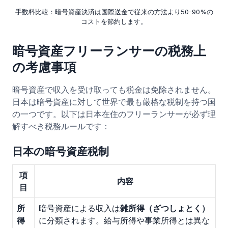
手数料比較：暗号資産決済は国際送金で従来の方法より50-90%の
コストを節約します。
暗号資産フリーランサーの税務上
の考慮事項
暗号資産で収入を受け取っても税金は免除されません。
日本は暗号資産に対して世界で最も厳格な税制を持つ国
の一つです。以下は日本在住のフリーランサーが必ず理
解すべき税務ルールです：
日本の暗号資産税制
項
内容
目
所
暗号資産による収入は
雑所得（ざつしょとく）
得
に分類されます。給与所得や事業所得とは異な