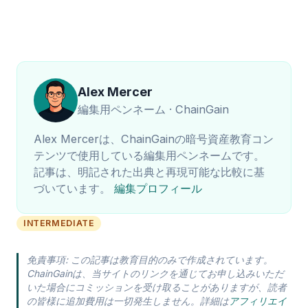
Alex Mercer
編集用ペンネーム · ChainGain
Alex Mercerは、ChainGainの暗号資産教育コン
テンツで使用している編集用ペンネームです。
記事は、明記された出典と再現可能な比較に基
づいています。
編集プロフィール
INTERMEDIATE
免責事項: この記事は教育目的のみで作成されています。
ChainGainは、当サイトのリンクを通じてお申し込みいただ
いた場合にコミッションを受け取ることがありますが、読者
の皆様に追加費用は一切発生しません。詳細は
アフィリエイ