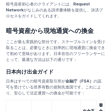
暗号資産初心者のクライアントには、
Request
Network
がなじみのある請求書体験を提供し、決済プ
ロセスをガイドしてくれます。
暗号資産から現地通貨への換金
ここが最も実践的な部分です。ステーブルコインを受け
取ることは、必要なときに効率的に現地通貨に換金でき
て初めて意味があります。日本在住のフリーランサーに
とって、最適な方法は以下の通りです：
日本向け出金ガイド
日本はすべての暗号資産取引所が
金融庁（FSA）
の認
可を受けている世界有数の規制先進国です。これによ
り、安心して法定通貨への換金が可能です：
着