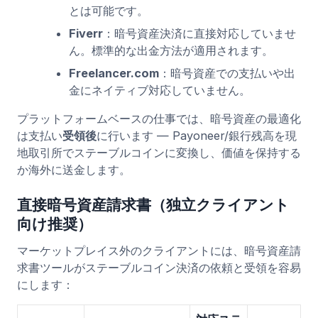
とは可能です。
Fiverr
：暗号資産決済に直接対応していませ
ん。標準的な出金方法が適用されます。
Freelancer.com
：暗号資産での支払いや出
金にネイティブ対応していません。
プラットフォームベースの仕事では、暗号資産の最適化
は支払い
受領後
に行います — Payoneer/銀行残高を現
地取引所でステーブルコインに変換し、価値を保持する
か海外に送金します。
直接暗号資産請求書（独立クライアント
向け推奨）
マーケットプレイス外のクライアントには、暗号資産請
求書ツールがステーブルコイン決済の依頼と受領を容易
にします：