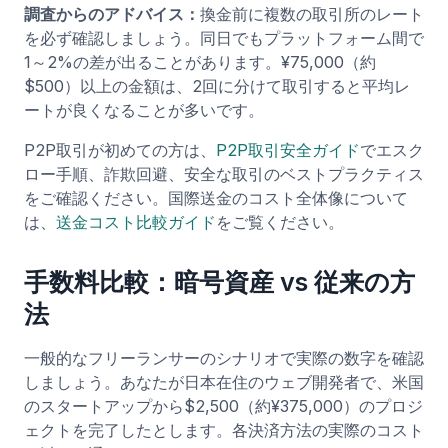
調査からのアドバイス：
換金前に複数の取引所のレート
を必ず確認しましょう。同日でもプラットフォーム間で
1～2%の差が出ることがあります。¥75,000（約
$500）以上の金額は、2回に分けて取引すると平均レ
ートが良くなることが多いです。
P2P取引が初めての方は、
P2P取引安全ガイド
でエスク
ロー手順、詐欺回避、安全な取引のベストプラクティス
をご確認ください。国際送金のコスト全体像について
は、
送金コスト比較ガイド
をご覧ください。
手数料比較：暗号資産 vs 従来の方
法
一般的なフリーランサーのシナリオで実際の数字を確認
しましょう。あなたが日本在住のウェブ開発者で、米国
のスタートアップから$2,500（約¥375,000）のプロジ
ェクトを完了したとします。各決済方法の実際のコスト