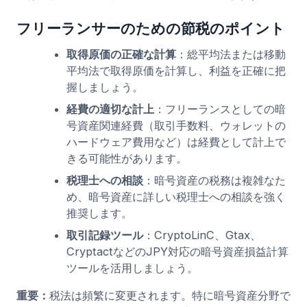
フリーランサーのための節税のポイント
取得原価の正確な計算
：総平均法または移動
平均法で取得原価を計算し、利益を正確に把
握しましょう。
経費の適切な計上
：フリーランスとしての暗
号資産関連経費（取引手数料、ウォレットの
ハードウェア費用など）は経費として計上で
きる可能性があります。
税理士への相談
：暗号資産の税務は複雑なた
め、暗号資産に詳しい税理士への相談を強く
推奨します。
取引記録ツール
：CryptoLinC、Gtax、
CryptactなどのJPY対応の暗号資産損益計算
ツールを活用しましょう。
重要：
税法は頻繁に変更されます。特に暗号資産分野で