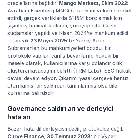
oracle’larına bağlıdır.
Mango Markets, Ekim 2022
:
Avraham Eisenberg MNGO oracle’ını yukarı hareket
ettirdi, gerçek varlıklarda $116M borç almak için
şişirilmiş teminat kullandı, yürüyüp gitti. Cezai
suçlamalar yapıldı ve Nisan 2024’te mahkum edildi
— ancak
23 Mayıs 2025’te
Yargıç Arun
Subramanian bu mahkumiyetleri bozdu, bir
protokole yapılan yanlış beyanların, hukuki bir
mesele olarak, kullanıcılarına karşı dolandırıcılık
oluşturamayacağını belirtti (TRM Labs). SEC hukuk
davası devam ediyor. Çıkarım: yasal çerçeve henüz
oturmamış; bir saldırgan tanımlanmış olsa bile
kurtarma belirsizdir.
Governance saldırıları ve derleyici
hataları
Bazen hata dil derleyicisindedir, protokolde değil.
Curve Finance, 30 Temmuz 2023
: bir Vyper