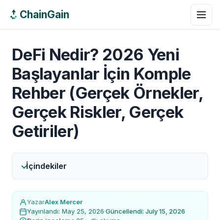
ChainGain
DeFi Nedir? 2026 Yeni
Başlayanlar İçin Komple
Rehber (Gerçek Örnekler,
Gerçek Riskler, Gerçek
Getiriler)
İçindekiler
Yazar
Alex Mercer
Yayınlandı: May 25, 2026
·
Güncellendi: July 15, 2026