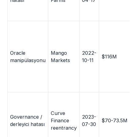
Oracle
Mango
2022-
$116M
manipülasyonu
Markets
10-11
Curve
Governance /
2023-
Finance
$70-73.5M
derleyici hatası
07-30
reentrancy