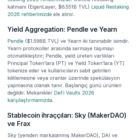
katmanı (EigenLayer, $6.551B TVL)
Liquid Restaking
2026 rehberimizde
ele alınır.
Yield Aggregation: Pendle ve Yearn
Pendle
($1.598B TVL) ve Yearn iki tanınabilir isimdir.
Yearn protokoller arasında sermaye taşımayı
otomatikleştirir; Pendle, yield üreten varlıkları
Principal Token’lara (PT) ve Yield Token’lara (YT)
tokenize eder ve kullanıcıların sabit getirileri
kilitlemesine veya oranlar üzerinde spekülasyon
yapmasına olanak tanır. Başlangıç günü ürünleri
değildir. Mekanikler
DeFi Vaults 2026
karşılaştırmamızda
.
Stablecoin ihraççıları: Sky (MakerDAO)
ve Frax
Sky (yeniden markalanmış MakerDAO), DAI ve