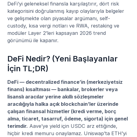
DeFi’yi geleneksel finansla karşılaştırır, dört risk
kategorisini doğrulanmış kayıp olaylarıyla belgeler
ve gelişmekte olan piyasalar argümanı, self-
custody, kısa vergi notları ve RWA, restaking ve
modüler Layer 2’leri kapsayan 2026 trend
görünümü ile kapanır.
DeFi Nedir? (Yeni Başlayanlar
İçin TL;DR)
DeFi — decentralized finance’in (merkeziyetsiz
finans) kısaltması — bankalar, brokerler veya
lisanslı aracılar yerine akıllı sözleşmeler
aracılığıyla halka açık blockchain’ler üzerinde
çalışan finansal hizmetler (kredi verme, borç
alma, ticaret, tasarruf, ödeme, sigorta) için genel
terimdir.
Aave’ye yield için USDC arz ettiğinde,
hiçbir kredi memuru onaylamaz. Uniswap’ta ETH’yi