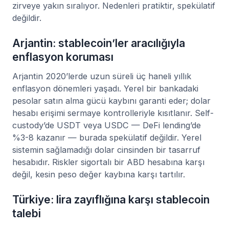
zirveye yakın sıralıyor. Nedenleri pratiktir, spekülatif
değildir.
Arjantin: stablecoin’ler aracılığıyla
enflasyon koruması
Arjantin 2020’lerde uzun süreli üç haneli yıllık
enflasyon dönemleri yaşadı. Yerel bir bankadaki
pesolar satın alma gücü kaybını garanti eder; dolar
hesabı erişimi sermaye kontrolleriyle kısıtlanır. Self-
custody’de USDT veya USDC — DeFi lending’de
%3-8 kazanır — burada spekülatif değildir. Yerel
sistemin sağlamadığı dolar cinsinden bir tasarruf
hesabıdır. Riskler sigortalı bir ABD hesabına karşı
değil, kesin peso değer kaybına karşı tartılır.
Türkiye: lira zayıflığına karşı stablecoin
talebi