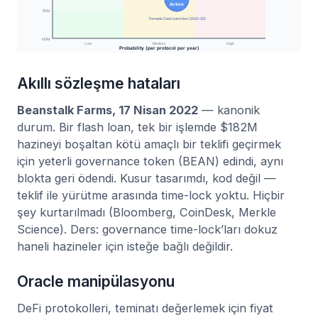
Akıllı sözleşme hataları
Beanstalk Farms, 17 Nisan 2022
— kanonik
durum. Bir flash loan, tek bir işlemde $182M
hazineyi boşaltan kötü amaçlı bir teklifi geçirmek
için yeterli governance token (BEAN) edindi, aynı
blokta geri ödendi. Kusur tasarımdı, kod değil —
teklif ile yürütme arasında time-lock yoktu. Hiçbir
şey kurtarılmadı (Bloomberg, CoinDesk, Merkle
Science). Ders: governance time-lock’ları dokuz
haneli hazineler için isteğe bağlı değildir.
Oracle manipülasyonu
DeFi protokolleri, teminatı değerlemek için fiyat