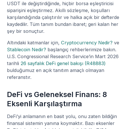
USDT ile değiştirdiğinde, hiçbir borsa eşleştiricisi
siparişini eşleştirmez. Akıllı sözleşme, koşulları
karşılandığında çalıştırılır ve halka açık bir defterde
kaydedilir. Tüm tanım bundan ibaret; geri kalan her
şey bir sonuçtur.
Altındaki katmanlar için,
Cryptocurrency Nedir?
ve
Stablecoin Nedir?
başlangıç rehberlerimize bakın.
U.S. Congressional Research Service’in Mart 2026
tarihli
26 sayfalık DeFi genel bakışı (R48883)
bulduğumuz en açık tanıtım amaçlı olmayan
referanstır.
DeFi vs Geleneksel Finans: 8
Eksenli Karşılaştırma
DeFi’yi anlamanın en basit yolu, onu zaten bildiğin
finansal sistemin yanına koymaktır. Bazı eksenler