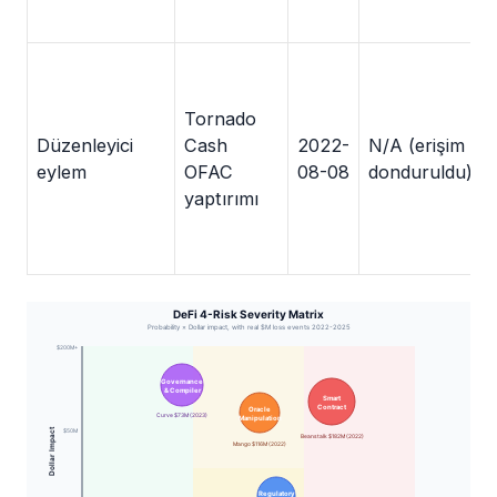
Tornado
Düzenleyici
Cash
2022-
N/A (erişim
eylem
OFAC
08-08
donduruldu)
yaptırımı