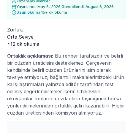
Yazar
Alex Mercer
Yayınlandı: May 6, 2026
·
Güncellendi: August 6, 2026
Uzun okuma
·
15+ dk okuma
Zorluk:
Orta Seviye
~12 dk okuma
Ortaklık açıklaması:
Bu rehber tarafsızdır ve belirli
bir cüzdan üreticisini desteklemez. Çerçevenin
kendisinde belirli cüzdan ürünlerini isim olarak
tavsiye etmiyoruz; bağlantılı makalelerimizdeki ürün
karşılaştırmaları yalnızca editör tarafından test
edilmiş değerlendirmeler içerir. ChainGain,
okuyucular fonlarını cüzdanlara taşıdığında borsa
yönlendirmelerinden ortaklık geliri kazanabilir. Hiçbir
cüzdan üreticisinden komisyon almıyoruz.