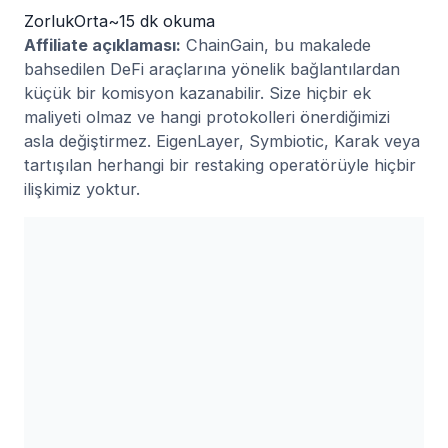
Zorluk
Orta
~15 dk okuma
Affiliate açıklaması:
ChainGain, bu makalede
bahsedilen DeFi araçlarına yönelik bağlantılardan
küçük bir komisyon kazanabilir. Size hiçbir ek
maliyeti olmaz ve hangi protokolleri önerdiğimizi
asla değiştirmez. EigenLayer, Symbiotic, Karak veya
tartışılan herhangi bir restaking operatörüyle hiçbir
ilişkimiz yoktur.