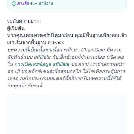
เจาะลึก
·
45+ นาทีอ่าน
ระดับความยาก:
ผู้เริ่มต้น
หากคุณเคยเทรดคริปโตมาก่อน คุณมีพื้นฐานเพียงพอแล้ว
เราเริ่มจากพื้นฐาน bid-ask
บทความนี้เป็นเนื้อหาเพื่อการศึกษา ChainGain มีความ
สัมพันธ์แบบ affiliate กับเอ็กซ์เชนจ์จำนวนน้อย (เปิดเผย
ใน
การเปิดเผยข้อมูล affiliate
ของเรา) เราถ่ายภาพหน้า
จอ UI ของเอ็กซ์เชนจ์เพื่อสอนกลไก ไม่ใช่เพื่อกระตุ้นการ
เทรด กลไกประเภทออเดอร์ที่อธิบายในบทความนี้ใช้ได้
กับทุกเอ็กซ์เชนจ์