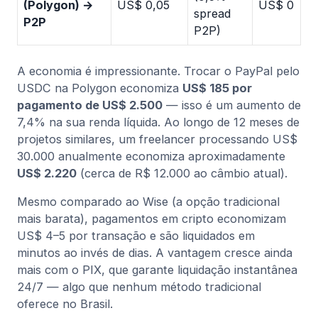
(Polygon) →
US$ 0,05
US$ 0
spread
1
P2P
P2P)
A economia é impressionante. Trocar o PayPal pelo
USDC na Polygon economiza
US$ 185 por
pagamento de US$ 2.500
— isso é um aumento de
7,4% na sua renda líquida. Ao longo de 12 meses de
projetos similares, um freelancer processando US$
30.000 anualmente economiza aproximadamente
US$ 2.220
(cerca de R$ 12.000 ao câmbio atual).
Mesmo comparado ao Wise (a opção tradicional
mais barata), pagamentos em cripto economizam
US$ 4–5 por transação e são liquidados em
minutos ao invés de dias. A vantagem cresce ainda
mais com o PIX, que garante liquidação instantânea
24/7 — algo que nenhum método tradicional
oferece no Brasil.