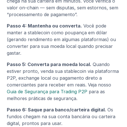
chega na sua carteira em minutos. Você verifica o
valor on-chain — sem disputas, sem estornos, sem
“processamento de pagamento”.
Passo 4: Mantenha ou converta.
Você pode
manter a stablecoin como poupança em dólar
(gerando rendimento em algumas plataformas) ou
converter para sua moeda local quando precisar
gastar.
Passo 5: Converta para moeda local.
Quando
estiver pronto, venda sua stablecoin via plataforma
P2P, exchange local ou pagamento direto a
comerciantes para receber em reais. Veja nosso
Guia de Segurança para Trading P2P
para as
melhores práticas de segurança.
Passo 6: Saque para banco/carteira digital.
Os
fundos chegam na sua conta bancária ou carteira
digital, prontos para usar.