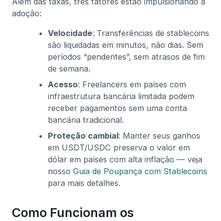
Além das taxas, três fatores estão impulsionando a
adoção:
Velocidade
: Transferências de stablecoins
são liquidadas em minutos, não dias. Sem
períodos “pendentes”, sem atrasos de fim
de semana.
Acesso
: Freelancers em países com
infraestrutura bancária limitada podem
receber pagamentos sem uma conta
bancária tradicional.
Proteção cambial
: Manter seus ganhos
em USDT/USDC preserva o valor em
dólar em países com alta inflação — veja
nosso
Guia de Poupança com Stablecoins
para mais detalhes.
Como Funcionam os