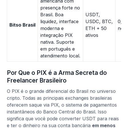
americana com
presença forte no
Brasil. Boa
USDT,
liquidez, interface
USDC, BTC,
0,3
Bitso Brasil
moderna e
ETH + 50
nego
integração PIX
ativos
nativa. Suporte
em português e
atendimento local.
Por Que o PIX é a Arma Secreta do
Freelancer Brasileiro
O PIX é o grande diferencial do Brasil no universo
cripto. Todas as principais exchanges brasileiras
oferecem saque via PIX, o sistema de pagamentos
instantâneos do Banco Central do Brasil. Isso
significa que você pode converter USDT para reais
e ter o dinheiro na sua conta bancária
em menos