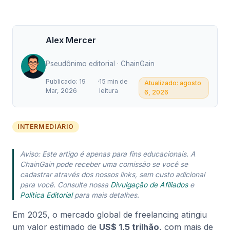
Alex Mercer
Pseudônimo editorial · ChainGain
Publicado: 19
·
15 min de
Atualizado: agosto
Mar, 2026
leitura
6, 2026
INTERMEDIÁRIO
Aviso: Este artigo é apenas para fins educacionais. A
ChainGain pode receber uma comissão se você se
cadastrar através dos nossos links, sem custo adicional
para você. Consulte nossa
Divulgação de Afiliados
e
Política Editorial
para mais detalhes.
Em 2025, o mercado global de freelancing atingiu
um valor estimado de
US$ 1,5 trilhão
, com mais de