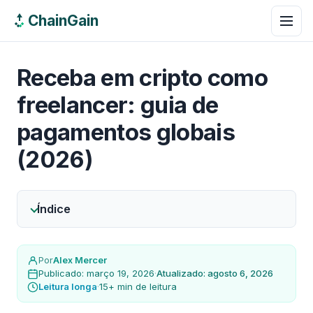
ChainGain
Receba em cripto como
freelancer: guia de
pagamentos globais
(2026)
Índice
Por
Alex Mercer
Publicado: março 19, 2026
·
Atualizado: agosto 6, 2026
Leitura longa
·
15+ min de leitura