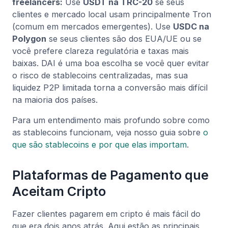
freelancers:
Use
USDT na TRC-20
se seus
clientes e mercado local usam principalmente Tron
(comum em mercados emergentes). Use
USDC na
Polygon
se seus clientes são dos EUA/UE ou se
você prefere clareza regulatória e taxas mais
baixas. DAI é uma boa escolha se você quer evitar
o risco de stablecoins centralizadas, mas sua
liquidez P2P limitada torna a conversão mais difícil
na maioria dos países.
Para um entendimento mais profundo sobre como
as stablecoins funcionam, veja nosso guia sobre
o
que são stablecoins e por que elas importam
.
Plataformas de Pagamento que
Aceitam Cripto
Fazer clientes pagarem em cripto é mais fácil do
que era dois anos atrás. Aqui estão as principais