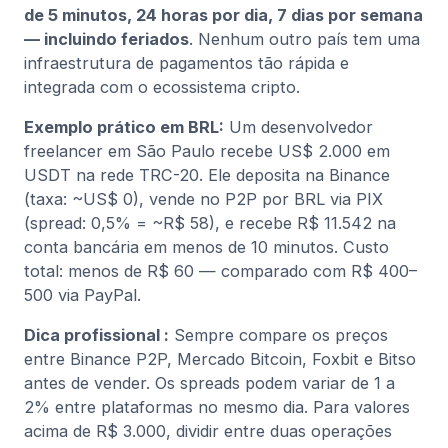
de 5 minutos, 24 horas por dia, 7 dias por semana
— incluindo feriados
. Nenhum outro país tem uma
infraestrutura de pagamentos tão rápida e
integrada com o ecossistema cripto.
Exemplo prático em BRL:
Um desenvolvedor
freelancer em São Paulo recebe US$ 2.000 em
USDT na rede TRC-20. Ele deposita na Binance
(taxa: ~US$ 0), vende no P2P por BRL via PIX
(spread: 0,5% = ~R$ 58), e recebe R$ 11.542 na
conta bancária em menos de 10 minutos. Custo
total: menos de R$ 60 — comparado com R$ 400–
500 via PayPal.
Dica profissional :
Sempre compare os preços
entre Binance P2P, Mercado Bitcoin, Foxbit e Bitso
antes de vender. Os spreads podem variar de 1 a
2% entre plataformas no mesmo dia. Para valores
acima de R$ 3.000, dividir entre duas operações