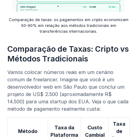
Comparação de taxas: os pagamentos em cripto economizam
50-90% em relação aos métodos tradicionais em
transferências internacionais.
Comparação de Taxas: Cripto vs
Métodos Tradicionais
Vamos colocar números reais em um cenário
comum de freelancer. Imagine que você é um
desenvolvedor web em São Paulo que conclui um
projeto de US$ 2.500 (aproximadamente R$
14.500) para uma startup dos EUA. Veja o que cada
método de pagamento realmente custa:
Taxa
Taxa da
Custo
C
Método
de
Plataforma
Cambial
T