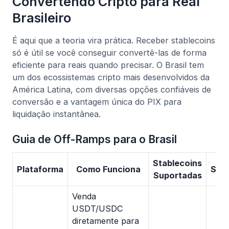
Convertendo Cripto para Real
Brasileiro
É aqui que a teoria vira prática. Receber stablecoins
só é útil se você conseguir convertê-las de forma
eficiente para reais quando precisar. O Brasil tem
um dos ecossistemas cripto mais desenvolvidos da
América Latina, com diversas opções confiáveis de
conversão e a vantagem única do PIX para
liquidação instantânea.
Guia de Off-Ramps para o Brasil
Stablecoins
Plataforma
Como Funciona
Spr
Suportadas
Venda
USDT/USDC
diretamente para