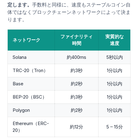
定します。
手数料と同様に、速度もステーブルコイン自
体ではなくブロックチェーンネットワークによって決ま
ります。
ファイナリティ
実質的な
ネットワーク
時間
速度
Solana
約400ms
5秒以内
TRC-20（Tron）
約3秒
1分以内
Base
約2秒
1分以内
BEP-20（BSC）
約3秒
1分以内
Polygon
約2秒
1分以内
Ethereum（ERC-
約12分
5 – 15分
20）