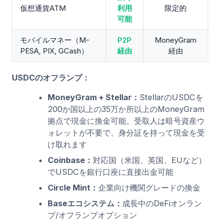
仮想通貨ATM
利用
限定的
可能
モバイルマネー（M-
P2P
MoneyGram
PESA, PIX, GCash）
経由
経由
USDCのオフランプ：
MoneyGram + Stellar：
StellarのUSDCを
200か国以上の35万か所以上のMoneyGram
拠点で現金に換金可能。受取人は暗号資産ウ
ォレットが不要で、身分証を持って現金を受
け取れます
Coinbase：
対応国（米国、英国、EUなど）
でUSDCを銀行口座に直接出金可能
Circle Mint：
企業向け機関グレードの換金
Baseエコシステム：
成長中のDeFiオンラン
プ/オフランプオプション