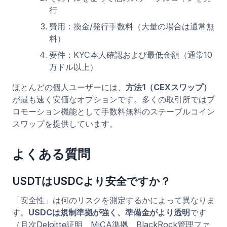
行
費用：換金/発行手数料（大量の場合は通常無
料）
要件：KYC本人確認および最低金額（通常10
万ドル以上）
ほとんどの個人ユーザーには、
方法1（CEXスワップ）
が最も速く安価なオプションです。多くの取引所ではプ
ロモーション機能として手数料無料のステーブルコイン
スワップを提供しています。
よくある質問
USDTはUSDCより安全ですか？
「安全性」は何のリスクを測定するかによって異なりま
す。
USDCは規制準拠が強く、準備金がより透明
です
（月次Deloitte証明、MiCA準拠、BlackRock管理ファ