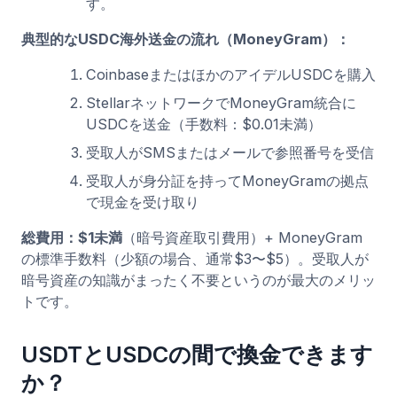
す。
典型的なUSDC海外送金の流れ（MoneyGram）：
CoinbaseまたはほかのアイデルUSDCを購入
StellarネットワークでMoneyGram統合に
USDCを送金（手数料：$0.01未満）
受取人がSMSまたはメールで参照番号を受信
受取人が身分証を持ってMoneyGramの拠点
で現金を受け取り
総費用：$1未満
（暗号資産取引費用）+ MoneyGram
の標準手数料（少額の場合、通常$3〜$5）。受取人が
暗号資産の知識がまったく不要というのが最大のメリッ
トです。
USDTとUSDCの間で換金できます
か？