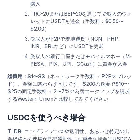
購入
TRC-20またはBEP-20を通じて受取人のウォ
レットにUSDTを送金（手数料：$0.50〜
$2.00）
受取人がP2Pで現地通貨（NGN、PHP、
INR、BRLなど）にUSDTを売却
受取人の銀行口座またはモバイルマネー（M-
PESA、PIX、UPI、GCash）に資金が入金
総費用：$1〜$3
（ネットワーク手数料 + P2Pスプレッ
ド）、金額に関わらず同じです。$200の送金で$10〜
$25の固定手数料 + 2〜7%の為替マークアップを請求
するWestern Unionと比較してみてください。
USDCを使うべき場合
TLDR:
コンプライアンスや透明性、あるいは特定の出
金経路との連携がP2P流動性より重要な場合はUSDCを