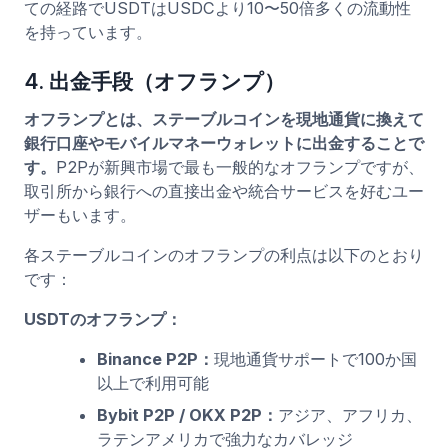
ての経路でUSDTはUSDCより10〜50倍多くの流動性
を持っています。
4. 出金手段（オフランプ）
オフランプとは、ステーブルコインを現地通貨に換えて
銀行口座やモバイルマネーウォレットに出金することで
す。
P2Pが新興市場で最も一般的なオフランプですが、
取引所から銀行への直接出金や統合サービスを好むユー
ザーもいます。
各ステーブルコインのオフランプの利点は以下のとおり
です：
USDTのオフランプ：
Binance P2P：
現地通貨サポートで100か国
以上で利用可能
Bybit P2P / OKX P2P：
アジア、アフリカ、
ラテンアメリカで強力なカバレッジ