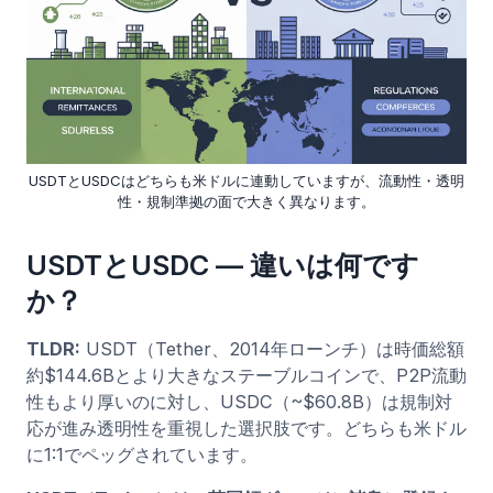
USDTとUSDCはどちらも米ドルに連動していますが、流動性・透明
性・規制準拠の面で大きく異なります。
USDTとUSDC — 違いは何です
か？
TLDR:
USDT（Tether、2014年ローンチ）は時価総額
約$144.6Bとより大きなステーブルコインで、P2P流動
性もより厚いのに対し、USDC（~$60.8B）は規制対
応が進み透明性を重視した選択肢です。どちらも米ドル
に1:1でペッグされています。