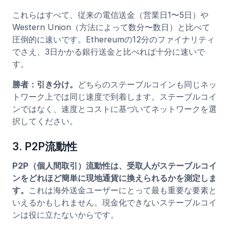
これらはすべて、従来の電信送金（営業日1〜5日）や
Western Union（方法によって数分〜数日）と比べて
圧倒的に速いです。Ethereumの12分のファイナリティ
でさえ、3日かかる銀行送金と比べれば十分に速いで
す。
勝者：引き分け。
どちらのステーブルコインも同じネッ
トワーク上では同じ速度で到着します。ステーブルコイ
ンではなく、速度とコストに基づいてネットワークを選
択してください。
3. P2P流動性
P2P（個人間取引）流動性は、受取人がステーブルコイ
ンをどれほど簡単に現地通貨に換えられるかを測定しま
す。
これは海外送金ユーザーにとって最も重要な要素と
いえるかもしれません。現金化できないステーブルコイ
ンは役に立たないからです。