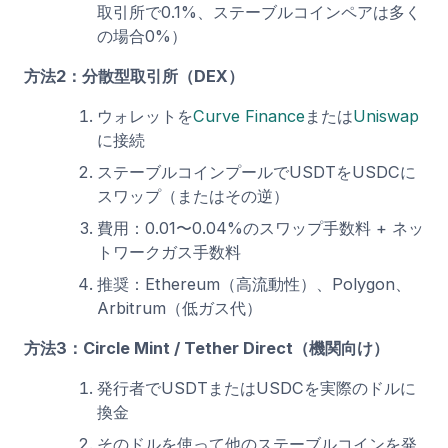
取引所で0.1%、ステーブルコインペアは多く
の場合0%）
方法2：分散型取引所（DEX）
ウォレットを
Curve Finance
または
Uniswap
に接続
ステーブルコインプールでUSDTをUSDCに
スワップ（またはその逆）
費用：0.01〜0.04%のスワップ手数料 + ネッ
トワークガス手数料
推奨：Ethereum（高流動性）、Polygon、
Arbitrum（低ガス代）
方法3：Circle Mint / Tether Direct（機関向け）
発行者でUSDTまたはUSDCを実際のドルに
換金
そのドルを使って他のステーブルコインを発