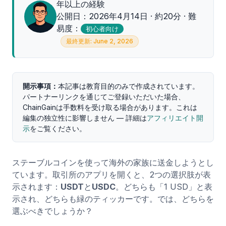
年以上の経験
公開日：2026年4月14日 · 約20分 · 難
易度：
初心者向け
最終更新: June 2, 2026
開示事項：
本記事は教育目的のみで作成されています。
パートナーリンクを通じてご登録いただいた場合、
ChainGainは手数料を受け取る場合があります。これは
編集の独立性に影響しません — 詳細は
アフィリエイト開
示
をご覧ください。
ステーブルコインを使って海外の家族に送金しようとし
ています。取引所のアプリを開くと、2つの選択肢が表
示されます：
USDT
と
USDC
。どちらも「1 USD」と表
示され、どちらも緑のティッカーです。では、どちらを
選ぶべきでしょうか？