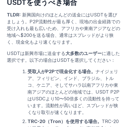
USDTを使うべき場合
TLDR:
新興国向けのほとんどの送金にはUSDTを選び
ましょう。P2P流動性が最も厚く、現地の出金経路での
受け入れも最も広いため、アフリカや東南アジアなどの
地域へ$200を送る場合、通常はスプレッドがより狭
く、現金化もより速くなります。
USDTは新興市場に送金する
大多数のユーザー
に適した
選択です。以下の場合はUSDTを選択してください：
受取人がP2Pで現金化する場合。
ナイジェリ
ア、フィリピン、インド、ブラジル、トル
コ、ケニア、そしてサハラ以南アフリカや東
南アジアのほとんどの地域では、USDT P2P
はUSDCより10〜50倍多くの流動性を持って
います。流動性が高いほど、スプレッドが狭
くなり取引が速くなります。
TRC-20（Tron）を使用する場合。
TRC-20