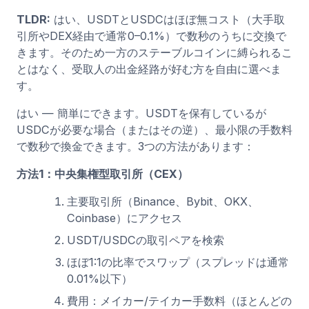
TLDR:
はい、USDTとUSDCはほぼ無コスト（大手取
引所やDEX経由で通常0–0.1%）で数秒のうちに交換で
きます。そのため一方のステーブルコインに縛られるこ
とはなく、受取人の出金経路が好む方を自由に選べま
す。
はい — 簡単にできます。USDTを保有しているが
USDCが必要な場合（またはその逆）、最小限の手数料
で数秒で換金できます。3つの方法があります：
方法1：中央集権型取引所（CEX）
主要取引所（Binance、Bybit、OKX、
Coinbase）にアクセス
USDT/USDCの取引ペアを検索
ほぼ1:1の比率でスワップ（スプレッドは通常
0.01%以下）
費用：メイカー/テイカー手数料（ほとんどの