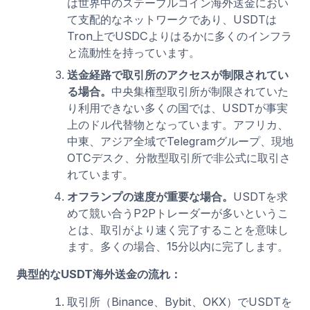
は世界中のステーブルコイン海外送金におい
て支配的なネットワークであり、USDTは
Tron上でUSDCよりはるかに多くのインフラ
と流動性を持っています。
送金経路で取引所のアクセスが制限されてい
る場合。
中央集権型取引所が制限されていた
り利用できない多くの国では、USDTが事実
上のドル代替物となっています。アフリカ、
中東、アジア全域でTelegramグループ、現地
OTCデスク、分散型取引所で非公式に取引さ
れています。
オフランプの速度が重要な場合。
USDTを求
めて競い合うP2Pトレーダーが多いというこ
とは、取引がより速く完了することを意味し
ます。多くの場合、15分以内に完了します。
典型的なUSDT海外送金の流れ：
取引所（Binance、Bybit、OKX）でUSDTを