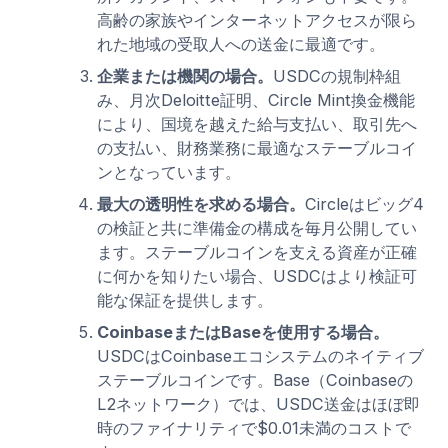
高齢の家族やインターネットアクセスが限ら
れた地域の受取人への送金に最適です。
企業または機関の場合。
USDCの規制枠組
み、月次Deloitte証明、Circle Mint換金機能
により、国境を越えた給与支払い、取引先へ
の支払い、財務業務に最適なステーブルコイ
ンとなっています。
最大の透明性を求める場合。
Circleはビッグ4
の検証と共に準備金の構成を毎月公開してい
ます。ステーブルコインを支える資産が正確
に何かを知りたい場合、USDCはより検証可
能な保証を提供します。
CoinbaseまたはBaseを使用する場合。
USDCはCoinbaseエコシステムのネイティブ
ステーブルコインです。Base（Coinbaseの
L2ネットワーク）では、USDC送金はほぼ即
時のファイナリティで$0.01未満のコストで