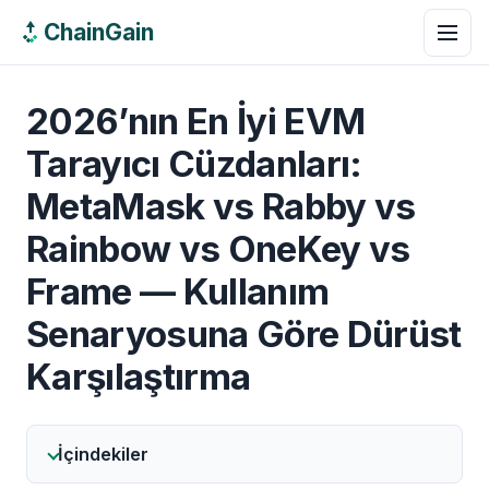
ChainGain
2026’nın En İyi EVM
Tarayıcı Cüzdanları:
MetaMask vs Rabby vs
Rainbow vs OneKey vs
Frame — Kullanım
Senaryosuna Göre Dürüst
Karşılaştırma
İçindekiler