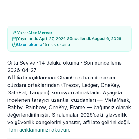
Yazar
Alex Mercer
Yayınlandı: April 27, 2026
·
Güncellendi: August 6, 2026
Uzun okuma
·
15+ dk okuma
Orta Seviye · 14 dakika okuma · Son güncelleme
2026-04-27
Affiliate açıklaması
: ChainGain bazı donanım
cüzdanı ortaklarından (Trezor, Ledger, OneKey,
SafePal, Tangem) komisyon almaktadır. Aşağıda
incelenen tarayıcı uzantısı cüzdanları — MetaMask,
Rabby, Rainbow, OneKey, Frame — bağımsız olarak
değerlendirilmiştir. Sıralamalar 2026’daki işlevsellik
ve güvenlik dengelerini yansıtır, affiliate gelirini değil.
Tam açıklamamızı okuyun
.