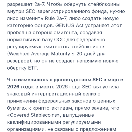
разрешает 2a-7. Чтобы обернуть стейблкоины
внутри SEC-зарегистрированного фонда, нужно
либо изменить Rule 2a-7, либо создать новую
категорию фондов. GENIUS Act устраняет этот
пробел на стороне эмитента, создавая
нормативную базу OCC для федерально
регулируемых эмитентов стейблкоинов
(Weighted Average Maturity ≤ 20 дней для
резервов), но он не создаёт напрямую новую
обёртку ETF.
Что изменилось с руководством SEC в марте
2026 года
: в марте 2026 года SEC выпустила
знаковый интерпретационный релиз о
применении федеральных законов о ценных
бумагах к крипто-активам, прямо заявив, что
«Covered Stablecoins», выпущенные
квалифицированными регулируемыми
организациями, не связаны с предложением