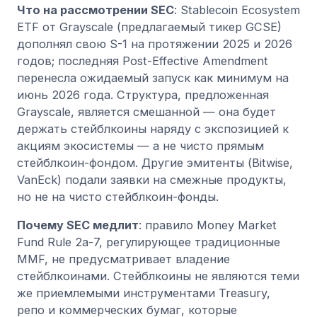
Что на рассмотрении SEC
: Stablecoin Ecosystem
ETF от Grayscale (предлагаемый тикер GCSE)
дополнял свою S-1 на протяжении 2025 и 2026
годов; последняя Post-Effective Amendment
перенесла ожидаемый запуск как минимум на
июнь 2026 года. Структура, предложенная
Grayscale, является смешанной — она будет
держать стейблкоины наряду с экспозицией к
акциям экосистемы — а не чисто прямым
стейблкоин-фондом. Другие эмитенты (Bitwise,
VanEck) подали заявки на смежные продукты,
но не на чисто стейблкоин-фонды.
Почему SEC медлит
: правило Money Market
Fund Rule 2a-7, регулирующее традиционные
MMF, не предусматривает владение
стейблкоинами. Стейблкоины не являются теми
же приемлемыми инструментами Treasury,
репо и коммерческих бумаг, которые