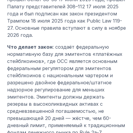
Палату представителей 308–112 17 июля 2025
года и был подписан как закон президентом
Трампом 18 июля 2025 года как Public Law 119-
27. Основные правила вступают в силу в ноябре
2026 года.
Что делает закон
: создаёт федеральную
нормативную базу для эмитентов «платёжных
стейблкоинов», где OCC является основным
федеральным регулятором для эмитентов
стейблкоинов с национальным чартером и
разрешено двойное федеральное/штатное
надзорное регулирование для меньших
эмитентов. Эмитенты должны держать
резервы в высоколиквидных активах с
средневзвешенной погашаемостью, не
превышающей 20 дней — жёстче, чем 60-
дневный лимит, применяемый к традиционным
фондам денежного рынка по Rule 2a-7.