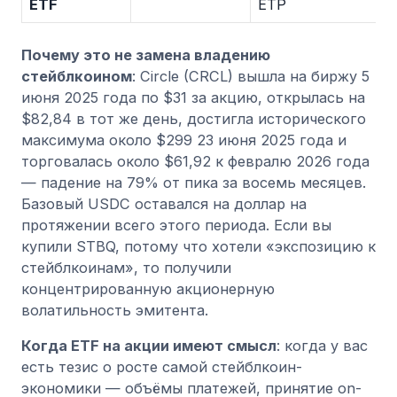
ETF
ETP
Почему это не замена владению
стейблкоином
: Circle (CRCL) вышла на биржу 5
июня 2025 года по $31 за акцию, открылась на
$82,84 в тот же день, достигла исторического
максимума около $299 23 июня 2025 года и
торговалась около $61,92 к февралю 2026 года
— падение на 79% от пика за восемь месяцев.
Базовый USDC оставался на доллар на
протяжении всего этого периода. Если вы
купили STBQ, потому что хотели «экспозицию к
стейблкоинам», то получили
концентрированную акционерную
волатильность эмитента.
Когда ETF на акции имеют смысл
: когда у вас
есть тезис о росте самой стейблкоин-
экономики — объёмы платежей, принятие on-