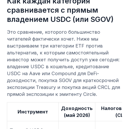
Как каждая категория
сравнивается с прямым
владением USDC (или SGOV)
Это сравнение, которого большинство
читателей фактически хочет. Ниже мы
выстраиваем три категории ETF против
альтернатив, к которым самостоятельный
инвестор может получить доступ уже сегодня:
владение USDC в кошельке, кредитование
USDC на Aave или Compound для DeFi-
доходности, покупка SGOV для краткосрочной
экспозиции Treasury и покупка акций CRCL для
прямой экспозиции к эмитенту Circle.
Доходность
Налоговая
Инструмент
(май 2026)
(США