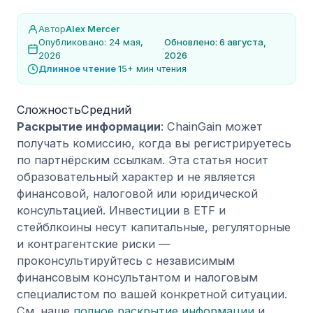
Автор
Alex Mercer
Опубликовано: 24 мая,
Обновлено: 6 августа,
·
2026
2026
Длинное чтение
·
15+ мин чтения
Сложность
Средний
Раскрытие информации
: ChainGain может
получать комиссию, когда вы регистрируетесь
по партнёрским ссылкам. Эта статья носит
образовательный характер и не является
финансовой, налоговой или юридической
консультацией. Инвестиции в ETF и
стейблкоины несут капитальные, регуляторные
и контрагентские риски —
проконсультируйтесь с независимым
финансовым консультантом и налоговым
специалистом по вашей конкретной ситуации.
См. наше
полное раскрытие информации
и