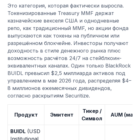
Это категория, которая фактически выросла.
Токенизированные Treasury MMF держат
казначейские векселя США и однодневные
репо, как традиционный MMF, но акции фонда
выпускаются как токены на публичном или
разрешённом блокчейне. Инвесторы получают
доходность в стиле денежного рынка плюс
возможность расчётов 24/7 на стейблкоин-
эквивалентных каналах. Один только BlackRock
BUIDL превысил $2,5 миллиарда активов под
управлением в мае 2026 года, распределяя $4–
8 миллионов ежемесячных дивидендов,
согласно раскрытиям Securitize.
Тикер /
Продукт
Эмитент
AUM (май 
Символ
BUIDL
(USD
Institutional