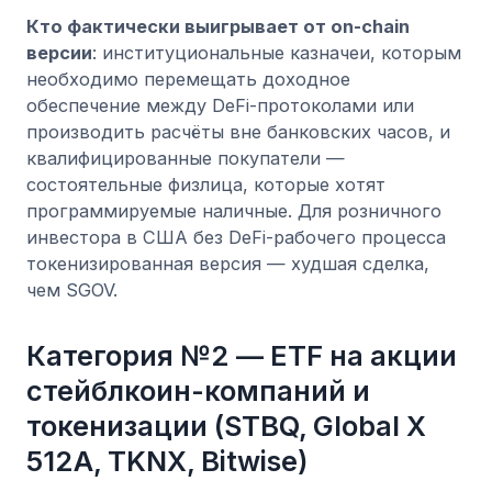
Кто фактически выигрывает от on-chain
версии
: институциональные казначеи, которым
необходимо перемещать доходное
обеспечение между DeFi-протоколами или
производить расчёты вне банковских часов, и
квалифицированные покупатели —
состоятельные физлица, которые хотят
программируемые наличные. Для розничного
инвестора в США без DeFi-рабочего процесса
токенизированная версия — худшая сделка,
чем SGOV.
Категория №2 — ETF на акции
стейблкоин-компаний и
токенизации (STBQ, Global X
512A, TKNX, Bitwise)