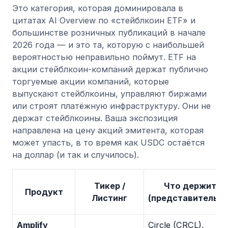
Это категория, которая доминировала в
цитатах AI Overview по «стейблкоин ETF» и
большинстве розничных публикаций в начале
2026 года — и это та, которую с наибольшей
вероятностью неправильно поймут. ETF на
акции стейблкоин-компаний держат публично
торгуемые акции компаний, которые
выпускают стейблкоины, управляют биржами
или строят платёжную инфраструктуру. Они не
держат стейблкоины. Ваша экспозиция
направлена на цену акций эмитента, которая
может упасть, в то время как USDC остаётся
на доллар (и так и случилось).
Тикер /
Что держит
Продукт
Листинг
(представительно
Amplify
Circle (CRCL),