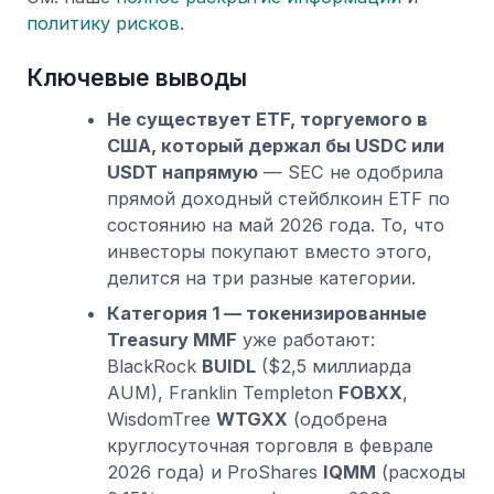
политику рисков
.
Ключевые выводы
Не существует ETF, торгуемого в
США, который держал бы USDC или
USDT напрямую
— SEC не одобрила
прямой доходный стейблкоин ETF по
состоянию на май 2026 года. То, что
инвесторы покупают вместо этого,
делится на три разные категории.
Категория 1 — токенизированные
Treasury MMF
уже работают:
BlackRock
BUIDL
($2,5 миллиарда
AUM), Franklin Templeton
FOBXX
,
WisdomTree
WTGXX
(одобрена
круглосуточная торговля в феврале
2026 года) и ProShares
IQMM
(расходы