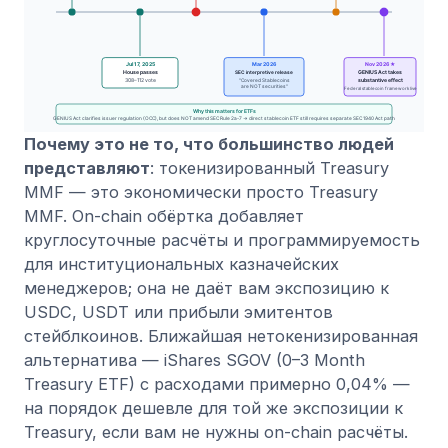
Почему это не то, что большинство людей
представляют
: токенизированный Treasury
MMF — это экономически просто Treasury
MMF. On-chain обёртка добавляет
круглосуточные расчёты и программируемость
для институциональных казначейских
менеджеров; она не даёт вам экспозицию к
USDC, USDT или прибыли эмитентов
стейблкоинов. Ближайшая нетокенизированная
альтернатива — iShares SGOV (0–3 Month
Treasury ETF) с расходами примерно 0,04% —
на порядок дешевле для той же экспозиции к
Treasury, если вам не нужны on-chain расчёты.