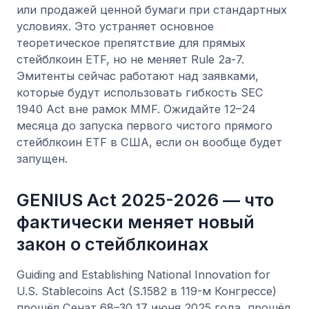
или продажей ценной бумаги при стандартных
условиях. Это устраняет основное
теоретическое препятствие для прямых
стейблкоин ETF, но не меняет Rule 2a-7.
Эмитенты сейчас работают над заявками,
которые будут использовать гибкость SEC
1940 Act вне рамок MMF. Ожидайте 12–24
месяца до запуска первого чистого прямого
стейблкоин ETF в США, если он вообще будет
запущен.
GENIUS Act 2025-2026 — что
фактически меняет новый
закон о стейблкоинах
Guiding and Establishing National Innovation for
U.S. Stablecoins Act (S.1582 в 119-м Конгрессе)
прошёл Сенат 68–30 17 июня 2025 года, прошёл