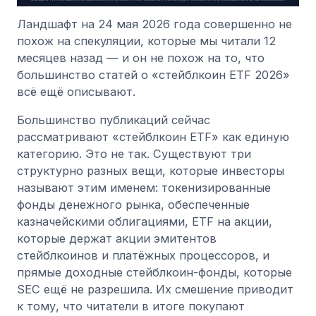
Ландшафт на 24 мая 2026 года совершенно не
похож на спекуляции, которые мы читали 12
месяцев назад — и он не похож на то, что
большинство статей о «стейблкоин ETF 2026»
всё ещё описывают.
Большинство публикаций сейчас
рассматривают «стейблкоин ETF» как единую
категорию. Это не так. Существуют три
структурно разных вещи, которые инвесторы
называют этим именем: токенизированные
фонды денежного рынка, обеспеченные
казначейскими облигациями, ETF на акции,
которые держат акции эмитентов
стейблкоинов и платёжных процессоров, и
прямые доходные стейблкоин-фонды, которые
SEC ещё не разрешила. Их смешение приводит
к тому, что читатели в итоге покупают