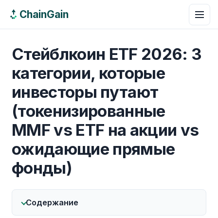
ChainGain
Стейблкоин ETF 2026: 3
категории, которые
инвесторы путают
(токенизированные
MMF vs ETF на акции vs
ожидающие прямые
фонды)
Содержание