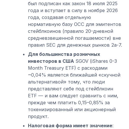
был подписан как закон 18 июля 2025
года и вступает в силу в ноябре 2026
года, создавая отдельную
нормативную базу OCC для эмитентов
стейблкоинов (правило 20-дневной
средневзвешенной погашаемости) вне
правил SEC для денежных рынков 2a-7.
Для большинства розничных
инвесторов в США
SGOV (iShares 0-3
Month Treasury ETF) с расходами
~0,04% является ближайшей «скучной
альтернативой» тому, что люди
представляют себе под стейблкоин
ETF — и вам следует сравнить с ним,
прежде чем платить 0,15–0,85% за
токенизированный или акционерный
продукт.
Налоговая форма имеет значение
: