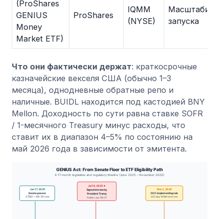
(ProShares
IQMM
Масштабиро
GENIUS
ProShares
(NYSE)
запуска
Money
Market ETF)
Что они фактически держат
: краткосрочные
казначейские векселя США (обычно 1–3
месяца), однодневные обратные репо и
наличные. BUIDL находится под кастодией BNY
Mellon. Доходность по сути равна ставке SOFR
/ 1-месячного Treasury минус расходы, что
ставит их в диапазон 4–5% по состоянию на
май 2026 года в зависимости от эмитента.