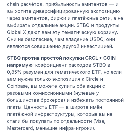
chain расчётов, прибыльность эмитентов — и
вы хотите диверсифицированную экспозицию
через эмитентов, биржи и платёжные сети, а не
выбирать отдельные акции. STBQ и продукты
Global X дают вам эту тематическую корзину.
Они не безопаснее, чем владение USDC; они
являются совершенно другой инвестицией.
STBQ против простой покупки CRCL + COIN
напрямую
: коэффициент расходов STBQ в
0,85% разумен для тематического ETF, но если
вам нужна только экспозиция к Circle и
Coinbase, вы можете купить обе акции с
разовыми комиссионными (нулевые у
большинства брокеров) и избежать постоянной
платы. Ценность ETF — в широте имён
платёжной инфраструктуры, которые вы не
стали бы покупать по отдельности (Visa,
Mastercard, меньшие инфра-игроки).