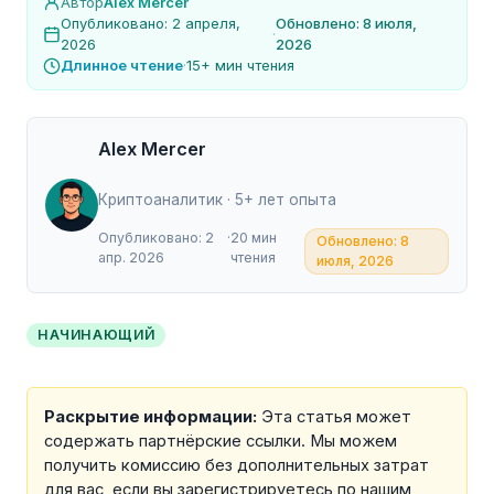
Автор
Alex Mercer
Опубликовано: 2 апреля,
Обновлено: 8 июля,
·
2026
2026
Длинное чтение
·
15+ мин чтения
Alex Mercer
Криптоаналитик · 5+ лет опыта
Опубликовано: 2
·
20 мин
Обновлено: 8
апр. 2026
чтения
июля, 2026
НАЧИНАЮЩИЙ
Раскрытие информации:
Эта статья может
содержать партнёрские ссылки. Мы можем
получить комиссию без дополнительных затрат
для вас, если вы зарегистрируетесь по нашим