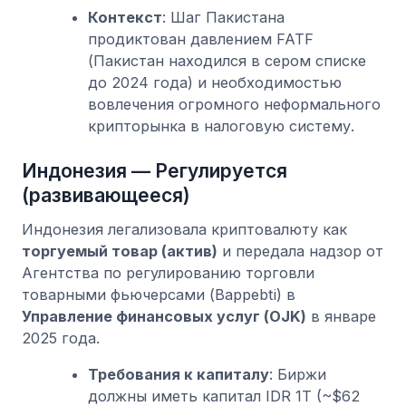
Контекст
: Шаг Пакистана
продиктован давлением FATF
(Пакистан находился в сером списке
до 2024 года) и необходимостью
вовлечения огромного неформального
крипторынка в налоговую систему.
Индонезия — Регулируется
(развивающееся)
Индонезия легализовала криптовалюту как
торгуемый товар (актив)
и передала надзор от
Агентства по регулированию торговли
товарными фьючерсами (Bappebti) в
Управление финансовых услуг (OJK)
в январе
2025 года.
Требования к капиталу
: Биржи
должны иметь капитал IDR 1T (~$62