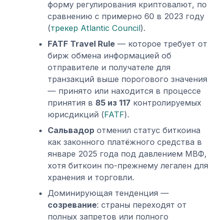
форму регулирования криптовалют, по
сравнению с примерно 60 в 2023 году
(
трекер Atlantic Council
).
FATF Travel Rule
— которое требует от
бирж обмена информацией об
отправителе и получателе для
транзакций выше порогового значения
— принято или находится в процессе
принятия в
85 из 117
контролируемых
юрисдикций (
FATF
).
Сальвадор
отменил статус биткоина
как законного платёжного средства в
январе 2025 года под давлением МВФ,
хотя биткоин по-прежнему легален для
хранения и торговли.
Доминирующая тенденция —
созревание
: страны переходят от
полных запретов или полного