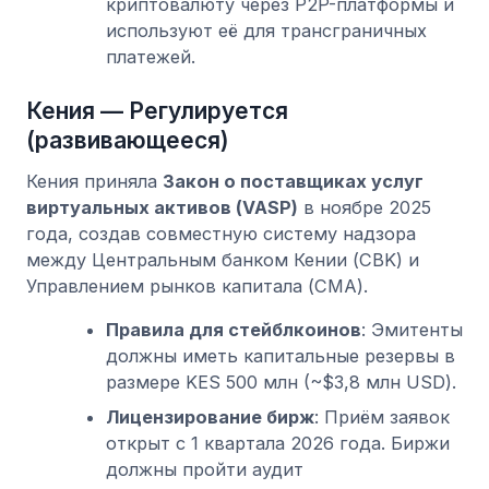
криптовалюту через P2P-платформы и
используют её для трансграничных
платежей.
Кения — Регулируется
(развивающееся)
Кения приняла
Закон о поставщиках услуг
виртуальных активов (VASP)
в ноябре 2025
года, создав совместную систему надзора
между Центральным банком Кении (CBK) и
Управлением рынков капитала (CMA).
Правила для стейблкоинов
: Эмитенты
должны иметь капитальные резервы в
размере KES 500 млн (~$3,8 млн USD).
Лицензирование бирж
: Приём заявок
открыт с 1 квартала 2026 года. Биржи
должны пройти аудит