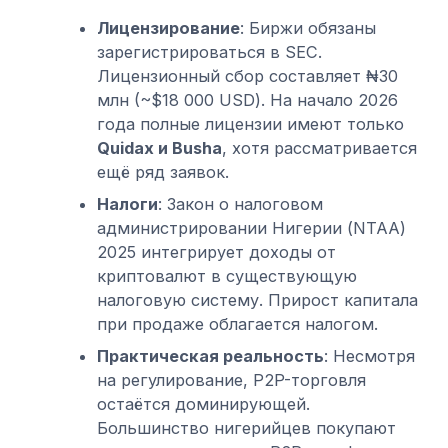
Лицензирование
: Биржи обязаны
зарегистрироваться в SEC.
Лицензионный сбор составляет ₦30
млн (~$18 000 USD). На начало 2026
года полные лицензии имеют только
Quidax и Busha
, хотя рассматривается
ещё ряд заявок.
Налоги
: Закон о налоговом
администрировании Нигерии (NTAA)
2025 интегрирует доходы от
криптовалют в существующую
налоговую систему. Прирост капитала
при продаже облагается налогом.
Практическая реальность
: Несмотря
на регулирование, P2P-торговля
остаётся доминирующей.
Большинство нигерийцев покупают