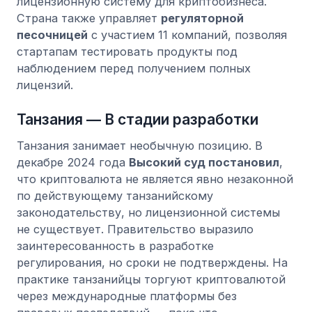
лицензионную систему для криптобизнеса.
Страна также управляет
регуляторной
песочницей
с участием 11 компаний, позволяя
стартапам тестировать продукты под
наблюдением перед получением полных
лицензий.
Танзания — В стадии разработки
Танзания занимает необычную позицию. В
декабре 2024 года
Высокий суд постановил
,
что криптовалюта не является явно незаконной
по действующему танзанийскому
законодательству, но лицензионной системы
не существует. Правительство выразило
заинтересованность в разработке
регулирования, но сроки не подтверждены. На
практике танзанийцы торгуют криптовалютой
через международные платформы без