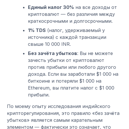
Единый налог 30%
на все доходы от
криптовалют — без различия между
краткосрочными и долгосрочными.
1% TDS
(налог, удерживаемый у
источника) с каждой транзакции
свыше 10 000 INR.
Без зачёта убытков
: Вы не можете
зачесть убытки от криптовалют
против прибыли или любого другого
дохода. Если вы заработали $1 000 на
биткоине и потеряли $1 000 на
Ethereum, вы платите налог с $1 000
прибыли.
По моему опыту исследования индийского
крипторегулирования, это правило «без зачёта
убытков» является самым карательным
элементом — фактически это означает, что