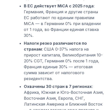
В ЕС действует MiCA с 2025 года
:
Германия, Франция и другие страны
ЕС работают по единым правилам
MiCA — в Германии 0% при владении
от 1 года, во Франции единая ставка
30%.
Налоги резко различаются по
странам
: США 0-37% налога на
прирост капитала, Великобритания 10-
20% CGT, Германия 0% после 1 года,
Франция единые 30% — итоговая
сумма зависит от налогового
резидентства.
Охвачены 30 стран в 7 регионах
:
Африка, Южная и Юго-Восточная Азия,
Восточная Азия, Европа, СНГ,
Латинская Америка и Ближний Восток
— в каждом регионе свои правила и