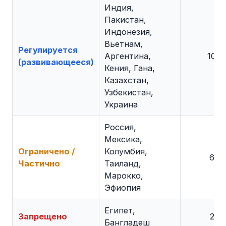
Индия,
Пакистан,
Индонезия,
Вьетнам,
Регулируется
Аргентина,
10
(развивающееся)
Кения, Гана,
Казахстан,
Узбекистан,
Украина
Россия,
Мексика,
Ограничено /
Колумбия,
6
Частично
Таиланд,
Марокко,
Эфиопия
Египет,
Запрещено
2
Бангладеш