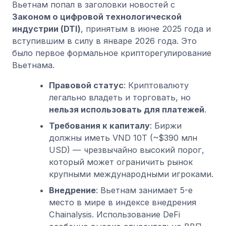
Вьетнам попал в заголовки новостей с
Законом о цифровой технологической
индустрии (DTI)
, принятым в июне 2025 года и
вступившим в силу в январе 2026 года. Это
было первое формальное крипторегулирование
Вьетнама.
Правовой статус
: Криптовалюту
легально владеть и торговать, но
нельзя использовать для платежей
.
Требования к капиталу
: Биржи
должны иметь VND 10T (~$390 млн
USD) — чрезвычайно высокий порог,
который может ограничить рынок
крупными международными игроками.
Внедрение
: Вьетнам занимает 5-е
место в мире в индексе внедрения
Chainalysis. Использование DeFi