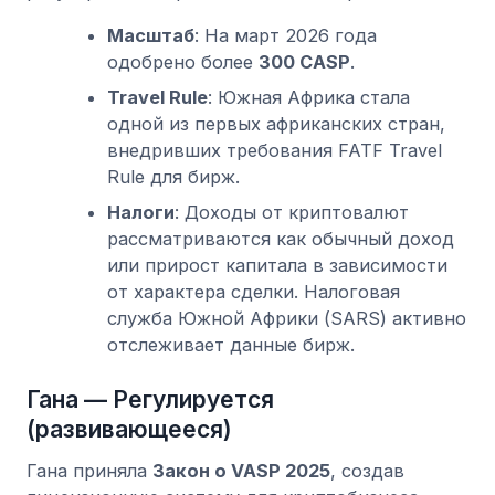
Масштаб
: На март 2026 года
одобрено более
300 CASP
.
Travel Rule
: Южная Африка стала
одной из первых африканских стран,
внедривших требования FATF Travel
Rule для бирж.
Налоги
: Доходы от криптовалют
рассматриваются как обычный доход
или прирост капитала в зависимости
от характера сделки. Налоговая
служба Южной Африки (SARS) активно
отслеживает данные бирж.
Гана — Регулируется
(развивающееся)
Гана приняла
Закон о VASP 2025
, создав