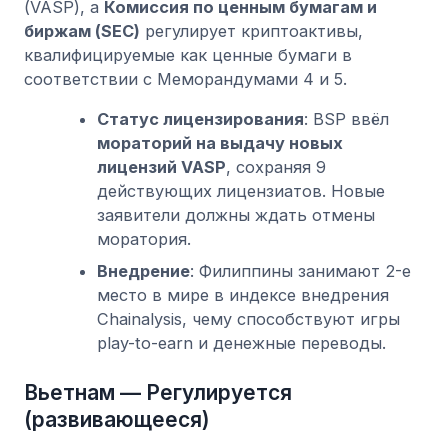
(VASP), а
Комиссия по ценным бумагам и
биржам (SEC)
регулирует криптоактивы,
квалифицируемые как ценные бумаги в
соответствии с Меморандумами 4 и 5.
Статус лицензирования
: BSP ввёл
мораторий на выдачу новых
лицензий VASP
, сохраняя 9
действующих лицензиатов. Новые
заявители должны ждать отмены
моратория.
Внедрение
: Филиппины занимают 2-е
место в мире в индексе внедрения
Chainalysis, чему способствуют игры
play-to-earn и денежные переводы.
Вьетнам — Регулируется
(развивающееся)