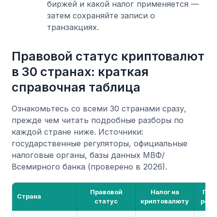
биржей и какой налог применяется —
затем сохраняйте записи о
транзакциях.
Правовой статус криптовалют
в 30 странах: краткая
справочная таблица
Ознакомьтесь со всеми 30 странами сразу,
прежде чем читать подробные разборы по
каждой стране ниже. Источники:
государственные регуляторы, официальные
налоговые органы, базы данных МВФ/
Всемирного банка (проверено в 2026).
Правовой
Налог на
Гла
Страна
статус
криптовалюту
регу