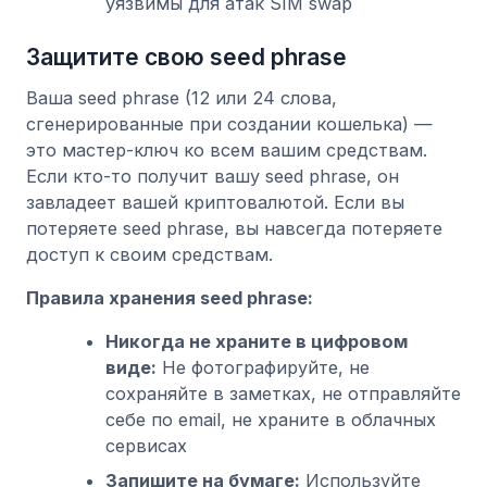
уязвимы для атак SIM swap
Защитите свою seed phrase
Ваша seed phrase (12 или 24 слова,
сгенерированные при создании кошелька) —
это мастер-ключ ко всем вашим средствам.
Если кто-то получит вашу seed phrase, он
завладеет вашей криптовалютой. Если вы
потеряете seed phrase, вы навсегда потеряете
доступ к своим средствам.
Правила хранения seed phrase:
Никогда не храните в цифровом
виде:
Не фотографируйте, не
сохраняйте в заметках, не отправляйте
себе по email, не храните в облачных
сервисах
Запишите на бумаге:
Используйте