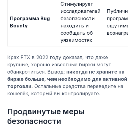
Стимулирует
исследователей
Публичная
Программа Bug
безопасности
программа
Bounty
находить и
ощутимым
сообщать об
вознаграж
уязвимостях
Крах FTX в 2022 году доказал, что даже
крупные, хорошо известные биржи могут
обанкротиться. Вывод:
никогда не храните на
бирже больше, чем необходимо для активной
торговли.
Остальные средства переведите на
кошелёк, который вы контролируете.
Продвинутые меры
безопасности