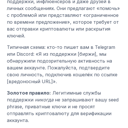
поддержки, инфлюенсеров и даже друзей в
личных сообщениях. Они предлагают «помочь»
с проблемой или представляют «ограниченное
по времени предложение», которое требует от
вас отправки криптовалюты или раскрытия
ключей.
Типичная схема: кто-то пишет вам в Telegram
или Discord: «Я из поддержки [биржи], мы
обнаружили подозрительную активность на
вашем аккаунте. Пожалуйста, подтвердите
свою личность, подключив кошелёк по ссылке
[вредоносный URL]».
Золотое правило:
Легитимные службы
поддержки
никогда
не запрашивают вашу seed
phrase, приватные ключи и не просят
отправлять криптовалюту для верификации
аккаунта.