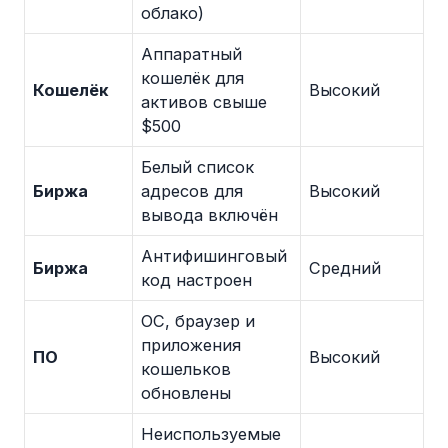
облако)
Аппаратный
кошелёк для
Кошелёк
Высокий
активов свыше
$500
Белый список
Биржа
адресов для
Высокий
вывода включён
Антифишинговый
Биржа
Средний
код настроен
ОС, браузер и
приложения
ПО
Высокий
кошельков
обновлены
Неиспользуемые