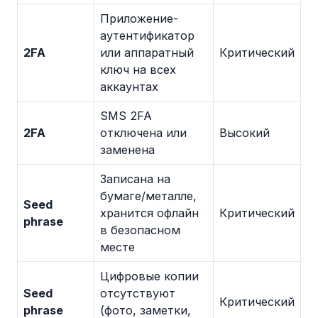
Приложение-
аутентификатор
2FA
или аппаратный
Критический
ключ на всех
аккаунтах
SMS 2FA
2FA
отключена или
Высокий
заменена
Записана на
бумаге/металле,
Seed
хранится офлайн
Критический
phrase
в безопасном
месте
Цифровые копии
Seed
отсутствуют
Критический
phrase
(фото, заметки,