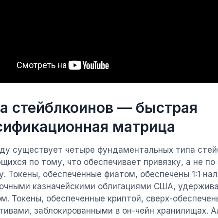
па стейблкоинов — быстрая
сификационная матрица
оду существует четыре фундаментальных типа стей
щихся по тому, что обеспечивает привязку, а не по
у. Токены, обеспеченные фиатом, обеспечены 1:1 на
очными казначейскими облигациями США, удержив
м. Токены, обеспеченные криптой, сверх-обеспече
тивами, заблокированными в он-чейн хранилищах. 