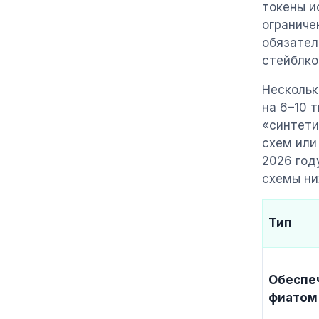
токены и
ограниче
обязател
стейблко
Нескольк
на 6–10 
«синтети
схем или
2026 год
схемы ни
Тип
Обеспе
фиатом