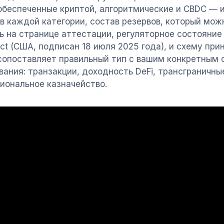
обеспеченные криптой, алгоритмические и CBDC — 
в каждой категории, состав резервов, который мож
ь на странице аттестации, регуляторное состояние 
ct (США, подписан 18 июля 2025 года), и схему при
сопоставляет правильный тип с вашим конкретным
вания: транзакции, доходность DeFi, трансграничны
иональное казначейство.