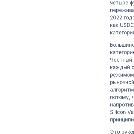
четыре ф
пережива
2022 год
как USDC
категори
Большинс
категори
Честный 
каждый с
режимом 
рыночной
алгоритм
потому, 
напротив
Silicon V
принципи
Это руко