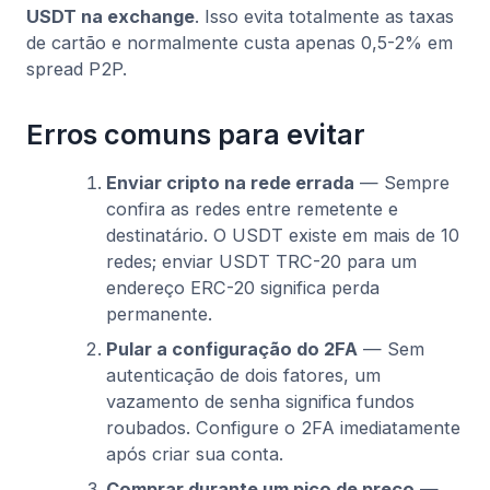
USDT na exchange
. Isso evita totalmente as taxas
de cartão e normalmente custa apenas 0,5-2% em
spread P2P.
Erros comuns para evitar
Enviar cripto na rede errada
— Sempre
confira as redes entre remetente e
destinatário. O USDT existe em mais de 10
redes; enviar USDT TRC-20 para um
endereço ERC-20 significa perda
permanente.
Pular a configuração do 2FA
— Sem
autenticação de dois fatores, um
vazamento de senha significa fundos
roubados. Configure o 2FA imediatamente
após criar sua conta.
Comprar durante um pico de preço
—