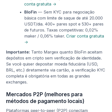
conta gratuita →
BloFin
— Sem KYC para negociação
básica com limite de saque de até 20.000
USDT/dia. 400+ pares spot e 530+ pares
de futuros. Taxas competitivas: 0,02%
maker / 0,06% taker.
Criar conta gratuita
→
Importante:
Tanto Margex quanto BloFin aceitam
depósitos em cripto sem verificação de identidade.
Se você quiser depositar moeda fiduciária (USD,
BRL, etc.) diretamente via cartão, a verificação KYC
completa é obrigatória em todas as grandes
exchanges.
Mercados P2P (melhores para
métodos de pagamento locais)
Plataformas peer-to-peer (P2P) conectam