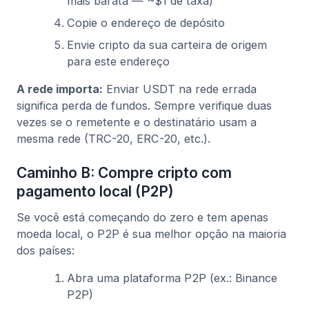
mais barata — ~$1 de taxa)
Copie o endereço de depósito
Envie cripto da sua carteira de origem
para este endereço
A rede importa:
Enviar USDT na rede errada
significa perda de fundos. Sempre verifique duas
vezes se o remetente e o destinatário usam a
mesma rede (TRC-20, ERC-20, etc.).
Caminho B: Compre cripto com
pagamento local (P2P)
Se você está começando do zero e tem apenas
moeda local, o P2P é sua melhor opção na maioria
dos países:
Abra uma plataforma P2P (ex.: Binance
P2P)