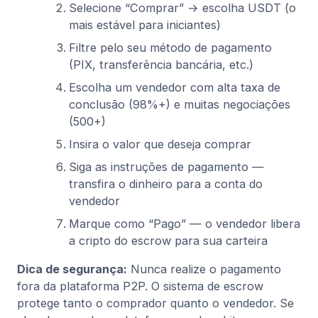
Selecione “Comprar” → escolha USDT (o
mais estável para iniciantes)
Filtre pelo seu método de pagamento
(PIX, transferência bancária, etc.)
Escolha um vendedor com alta taxa de
conclusão (98%+) e muitas negociações
(500+)
Insira o valor que deseja comprar
Siga as instruções de pagamento —
transfira o dinheiro para a conta do
vendedor
Marque como “Pago” — o vendedor libera
a cripto do escrow para sua carteira
Dica de segurança:
Nunca realize o pagamento
fora da plataforma P2P. O sistema de escrow
protege tanto o comprador quanto o vendedor. Se