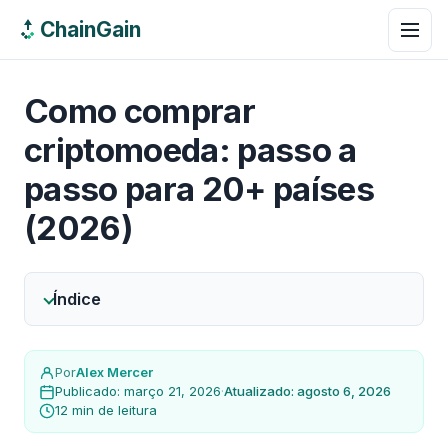
ChainGain
Como comprar
criptomoeda: passo a
passo para 20+ países
(2026)
Índice
Por
Alex Mercer
Publicado: março 21, 2026
·
Atualizado: agosto 6, 2026
12 min de leitura