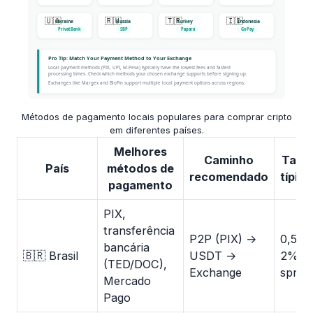
Métodos de pagamento locais populares para comprar cripto
em diferentes países.
Melhores
Caminho
Taxa
País
métodos de
recomendado
típica
pagamento
PIX,
transferência
P2P (PIX) →
0,5-
bancária
🇧🇷 Brasil
USDT →
2%
(TED/DOC),
Exchange
sprea
Mercado
Pago