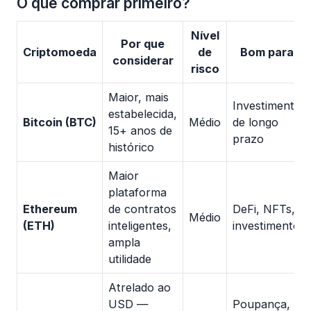
O que comprar primeiro?
Nível
Por que
Criptomoeda
de
Bom para
considerar
risco
Maior, mais
Investimento
estabelecida,
Bitcoin (BTC)
Médio
de longo
15+ anos de
prazo
histórico
Maior
plataforma
Ethereum
de contratos
DeFi, NFTs,
Médio
(ETH)
inteligentes,
investimento
ampla
utilidade
Atrelado ao
USD —
Poupança,