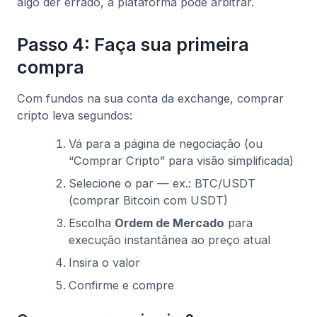
algo der errado, a plataforma pode arbitrar.
Passo 4: Faça sua primeira
compra
Com fundos na sua conta da exchange, comprar
cripto leva segundos:
Vá para a página de negociação (ou
“Comprar Cripto” para visão simplificada)
Selecione o par — ex.: BTC/USDT
(comprar Bitcoin com USDT)
Escolha
Ordem de Mercado
para
execução instantânea ao preço atual
Insira o valor
Confirme e compre