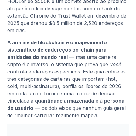
HODLer de $500K é um convite aberto ao próximo
ataque à cadeia de suprimentos como o hack da
extensão Chrome do Trust Wallet em dezembro de
2025 que drenou $8.5 million de 2,520 endereços
em dias.
A análise de blockchain é o mapeamento
sistemático de endereços on-chain para
entidades do mundo real
— mas uma carteira
cripto é o inverso: o sistema que prova que
você
controla endereços específicos. Este guia cobre as
três categorias de carteiras que importam (hot,
cold, multi-assinatura), perfila os líderes de 2026
em cada uma e fornece uma matriz de decisão
vinculada à
quantidade armazenada
e à
persona
do usuário
— os dois eixos que nenhum guia geral
de “melhor carteira” realmente mapeia.