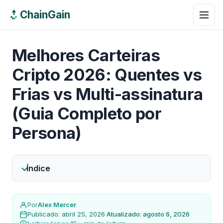
ChainGain
Melhores Carteiras
Cripto 2026: Quentes vs
Frias vs Multi-assinatura
(Guia Completo por
Persona)
Índice
Por
Alex Mercer
Publicado: abril 25, 2026
·
Atualizado: agosto 6, 2026