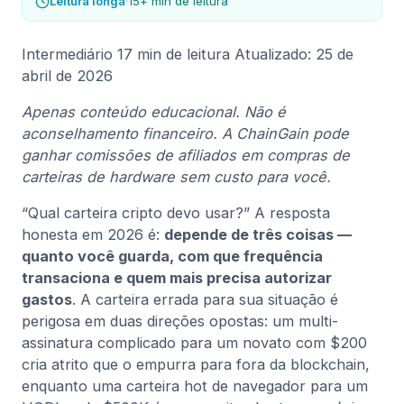
Leitura longa
·
15+ min de leitura
Intermediário
17 min de leitura
Atualizado: 25 de
abril de 2026
Apenas conteúdo educacional. Não é
aconselhamento financeiro. A ChainGain pode
ganhar comissões de afiliados em compras de
carteiras de hardware sem custo para você.
“Qual carteira cripto devo usar?” A resposta
honesta em 2026 é:
depende de três coisas —
quanto você guarda, com que frequência
transaciona e quem mais precisa autorizar
gastos
. A carteira errada para sua situação é
perigosa em duas direções opostas: um multi-
assinatura complicado para um novato com $200
cria atrito que o empurra para fora da blockchain,
enquanto uma carteira hot de navegador para um