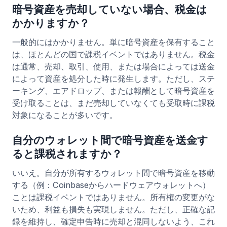
暗号資産を売却していない場合、税金は
かかりますか？
一般的にはかかりません。単に暗号資産を保有すること
は、ほとんどの国で課税イベントではありません。税金
は通常、売却、取引、使用、または場合によっては送金
によって資産を処分した時に発生します。ただし、ステ
ーキング、エアドロップ、または報酬として暗号資産を
受け取ることは、まだ売却していなくても受取時に課税
対象になることが多いです。
自分のウォレット間で暗号資産を送金す
ると課税されますか？
いいえ。自分が所有するウォレット間で暗号資産を移動
する（例：Coinbaseからハードウェアウォレットへ）
ことは課税イベントではありません。所有権の変更がな
いため、利益も損失も実現しません。ただし、正確な記
録を維持し、確定申告時に売却と混同しないよう、これ