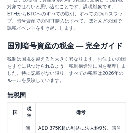
対象ではないと思い込むことです。課税対象です。
ETHからBTCへのすべての取引、すべてのDeFiスワッ
プ、暗号資産でのNFT購入はすべて、ほとんどの国で
課税イベントを引き起こします。
国別暗号資産の税金 — 完全ガイド
税制は国境を越えると大きく異なります。お住まいの国
をすぐに見つけられるよう、税制構造別に国を整理しま
した。特に記載がない限り、すべての税率は2026年の
ルールを反映しています。
無税国
税
国
備考
率
個
AED 375K超の利益に法人税9%。暗号