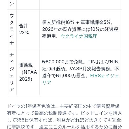
ン
ウ
ク
個人所得税18% + 軍事賦課金5%。
合計
ラ
2026年の既存資産には10%の経過税
23%
イ
率適用。
ウクライナ国税庁
ナ
ナ
イ
₦800,000まで免除。TINおよびNIN
累進税
ジ
紐づけ必須。VASP月次報告義務。不
（NTAA
ェ
遵守で₦1,000万罰金。
FIRSナイジェ
2025）
リ
リア
ア
ドイツの1年保有免除は、主要経済国の中で暗号資産保
有者にとって最高の税制優遇です。ビットコインを購入
して366日保有すれば、利益がどれほど大きくても完全
に非課税です。過去にこのルールを活用するために自分