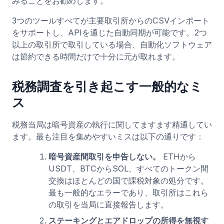
みることをお勧めします。
3つのツールすべてが主要取引所からのCSVインポート
をサポートし、APIを通じた自動同期が可能です。2つ
以上の取引所で取引している場合、自動化ソフトウェア
は節約できる時間だけで十分に元が取れます。
税務調査を引き起こす一般的なミ
ス
税務当局は暗号資産の執行に関してますます精通してい
ます。最も注目を集めやすいミスは以下の通りです：
暗号資産間取引を申告しない。
ETHから
USDT、BTCからSOL、すべてのトークン間
交換はほとんどの国で課税対象の処分です。
最も一般的なエラーであり、取引所はこれら
の取引を当局に直接報告します。
ステーキングとエアドロップの所得を無視す