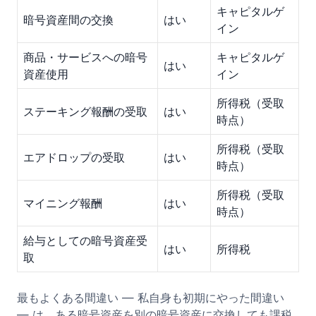
キャピタルゲ
暗号資産間の交換
はい
イン
商品・サービスへの暗号
キャピタルゲ
はい
資産使用
イン
所得税（受取
ステーキング報酬の受取
はい
時点）
所得税（受取
エアドロップの受取
はい
時点）
所得税（受取
マイニング報酬
はい
時点）
給与としての暗号資産受
はい
所得税
取
最もよくある間違い — 私自身も初期にやった間違い
— は、ある暗号資産を別の暗号資産に交換しても課税