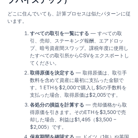
プバイステップ）
どこに住んでいても、計算プロセスは似たパターンに従
います。
すべての取引を一覧にする
— すべての取
引、売却、ステーキング報酬、エアドロッ
プ、暗号資産間スワップ。課税年度に使用し
たすべての取引所からCSVをエクスポートし
てください。
取得原価を決定する
— 取得原価は、取引手
数料を含めて資産に最初に支払った金額で
す。1 ETHを$2,000で購入し$5の手数料を
支払った場合、取得原価は$2,005です。
各処分の損益を計算する
— 売却価格から取
得原価を引きます。そのETHを$3,500で売
却した場合、利益は$1,495（$3,500 –
$2,005）です。
保有期間を確認する
— ドイツ（1年）や英国