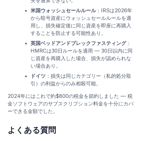
失を通算できない。
米国ウォッシュセールルール
：IRSは2026年
から暗号資産にウォッシュセールルールを適
用し、損失確定後に同じ資産を即座に再購入
することを防止する可能性あり。
英国ベッドアンドブレックファスティング
：
HMRCは30日ルールを適用 — 30日以内に同
じ資産を再購入した場合、損失が認められな
い場合あり。
ドイツ
：損失は同じカテゴリー（私的処分取
引）の利益からのみ相殺可能。
2024年にはこれで約$800の税金を節約しました — 税
金ソフトウェアのサブスクリプション料金を十分にカバ
ーできる金額でした。
よくある質問