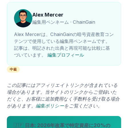
Alex Mercer
編集用ペンネーム · ChainGain
Alex Mercerは、ChainGainの暗号資産教育コン
テンツで使用している編集用ペンネームです。
記事は、明記された出典と再現可能な比較に基
づいています。
編集プロフィール
中級
この記事にはアフィリエイトリンクが含まれている
場合があります。当サイトのリンクからご登録いた
だくと、お客様に追加費用なく手数料を受け取る場合
があります。
編集ポリシー
をご覧ください。
🇯🇵
日本: 2026年改革で特定資産に20%の