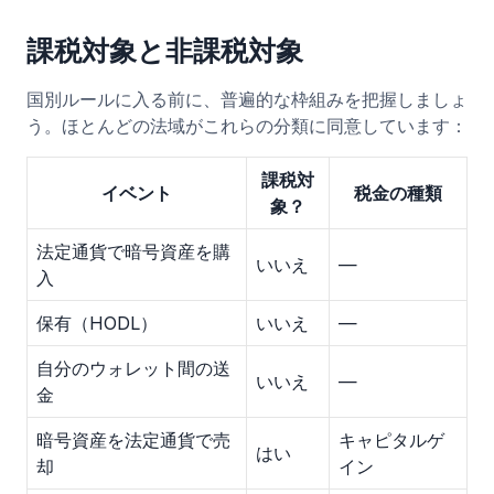
課税対象と非課税対象
国別ルールに入る前に、普遍的な枠組みを把握しましょ
う。ほとんどの法域がこれらの分類に同意しています：
課税対
イベント
税金の種類
象？
法定通貨で暗号資産を購
いいえ
—
入
保有（HODL）
いいえ
—
自分のウォレット間の送
いいえ
—
金
暗号資産を法定通貨で売
キャピタルゲ
はい
却
イン