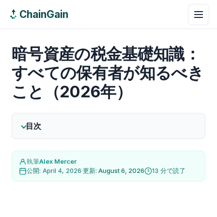
ChainGain
暗号資産の税金基礎知識：
すべての保有者が知るべき
こと（2026年）
目次
執筆
Alex Mercer
公開: April 4, 2026
·
更新: August 6, 2026
13 分で読了