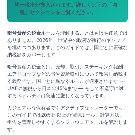
均一税率が導入されます。詳しくは下の「均
一税」セクションをご覧ください。
暗号資産の税金
ルールを理解することはもはや任意では
ありません。2026年、世界中の政府が執行のギャップ
を埋めつつあります。このガイドでは、国ごとに正確な
納税額をカバーします。
暗号資産の税金とは、売却、取引、ステーキング報酬、
エアドロップなどの暗号資産取引について報告し納税す
る義務です。国ごとに異なるルールが適用されます —
UAEの無税から日本の45%まで — そして不遵守に対
するペナルティは急速に厳しくなっています。
カジュアルな保有者でもアクティブなトレーダーでも、
このガイドでは20か国以上の個別ルール、計算方法、
申告を管理しやすくするソフトウェアツールを解説しま
す。