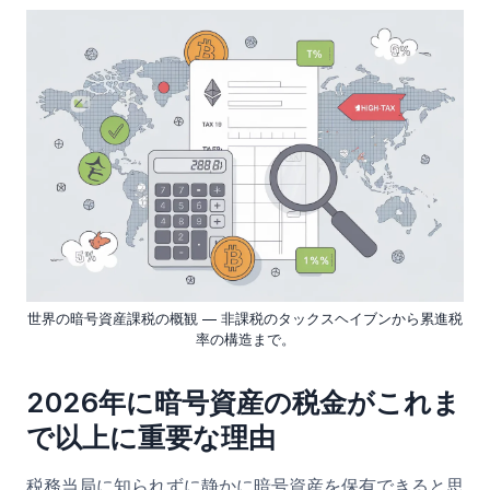
世界の暗号資産課税の概観 — 非課税のタックスヘイブンから累進税
率の構造まで。
2026年に暗号資産の税金がこれま
で以上に重要な理由
税務当局に知られずに静かに暗号資産を保有できると思