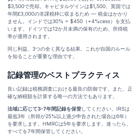
$3,500で売却。キャピタルゲインは$1,500。英国では
年間£3,000の非課税枠に収まるため — 税金はかかり
ません。インドでは30% = $450（+4%cess）を支払
います。ドイツでは12か月未満の保有のため、所得税
率が適用されます。
同じ利益、3つの全く異なる結果。これが自国のルール
を知ることが重要な理由です。
記録管理のベストプラクティス
良い記録は税務調査における最良の防御です。また、正
確な納税額を計算する唯一の方法でもあります。
法域に応じて3-7年間記録を保管
してください。IRSは
最低3年（所得が25%以上過少申告された場合は6年）
を要求します。HMRCは5年を要求します。迷ったら、
すべてを7年間保管してください。