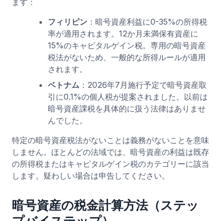
ます：
フィリピン
：暗号資産利益に0-35%の所得税
率が適用されます。12か月未満保有資産に
15%のキャピタルゲイン税。専用の暗号資産
税法がないため、一般的な所得ルールが適用
されます。
ベトナム
：2026年7月施行予定で暗号資産取
引に0.1%の個人税が提案されました。以前は
暗号資産課税を具体的に扱う法律はありませ
んでした。
特定の暗号資産税法がないことは義務がないことを意味
しません。ほとんどの法域では、暗号資産の利益は既存
の所得税またはキャピタルゲイン税のカテゴリーに該当
します。疑わしい場合は申告してください。
暗号資産の税金計算方法（ステッ