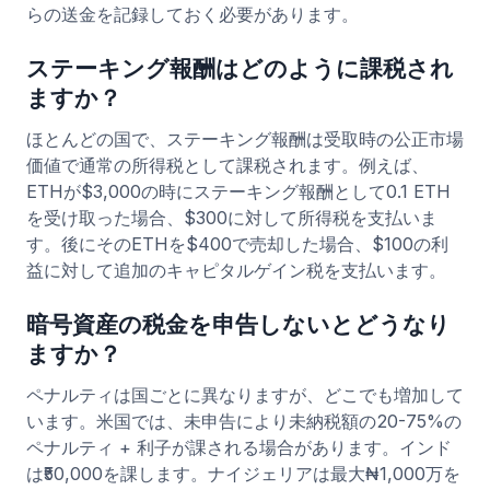
らの送金を記録しておく必要があります。
ステーキング報酬はどのように課税され
ますか？
ほとんどの国で、ステーキング報酬は受取時の公正市場
価値で通常の所得税として課税されます。例えば、
ETHが$3,000の時にステーキング報酬として0.1 ETH
を受け取った場合、$300に対して所得税を支払いま
す。後にそのETHを$400で売却した場合、$100の利
益に対して追加のキャピタルゲイン税を支払います。
暗号資産の税金を申告しないとどうなり
ますか？
ペナルティは国ごとに異なりますが、どこでも増加して
います。米国では、未申告により未納税額の20-75%の
ペナルティ + 利子が課される場合があります。インド
は₹50,000を課します。ナイジェリアは最大₦1,000万を