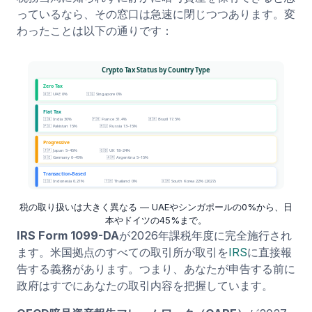
っているなら、その窓口は急速に閉じつつあります。変
わったことは以下の通りです：
税の取り扱いは大きく異なる — UAEやシンガポールの0%から、日
本やドイツの45%まで。
IRS Form 1099-DA
が2026年課税年度に完全施行され
ます。米国拠点のすべての取引所が取引を
IRS
に直接報
告する義務があります。つまり、あなたが申告する前に
政府はすでにあなたの取引内容を把握しています。