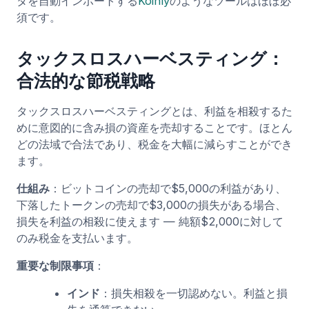
タを自動インポートする
Koinly
のようなツールはほぼ必
須です。
タックスロスハーベスティング：
合法的な節税戦略
タックスロスハーベスティングとは、利益を相殺するた
めに意図的に含み損の資産を売却することです。ほとん
どの法域で合法であり、税金を大幅に減らすことができ
ます。
仕組み
：ビットコインの売却で$5,000の利益があり、
下落したトークンの売却で$3,000の損失がある場合、
損失を利益の相殺に使えます — 純額$2,000に対して
のみ税金を支払います。
重要な制限事項
：
インド
：損失相殺を一切認めない。利益と損