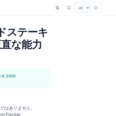
ッドステーキ
正直な能力
 6, 2026
ではありません。
Tracker、