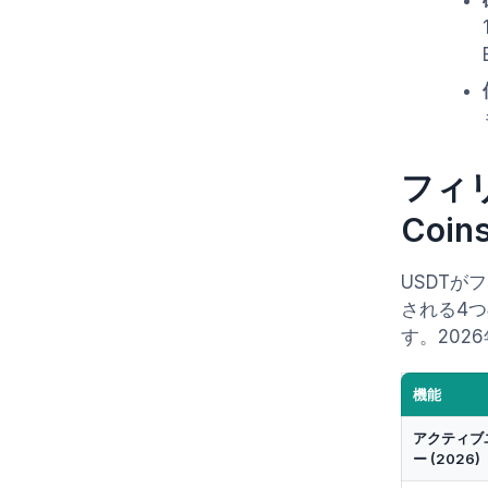
フィリ
Coin
USDT
される4
す。20
機能
アクティブ
ー (2026)