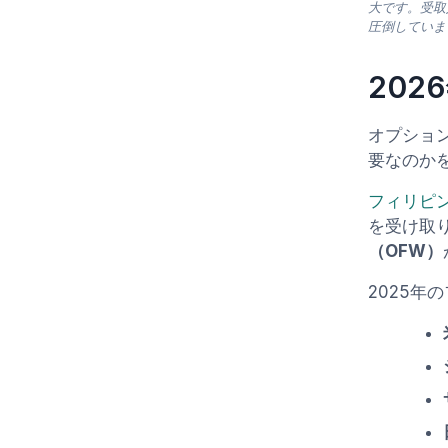
大です。受取
圧倒していま
202
オプショ
要なのか
フィリピン
を受け取り
（OFW）
2025年