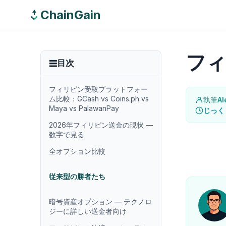
ChainGain
フィ
目次
フィリピン受取プラットフォー
ム比較：GCash vs Coins.ph vs
執筆
Al
Maya vs PalawanPay
じっく
2026年フィリピン送金の現状 —
数字で見る
全オプション比較
従来型の勝者たち
暗号資産オプション — テクノロ
ジーに詳しい送金者向け