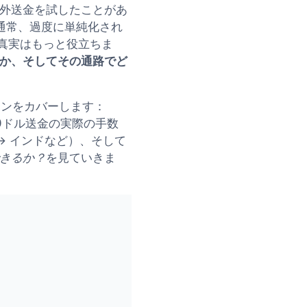
外送金を試したことがあ
通常、過度に単純化され
真実はもっと役立ちま
か、そしてその通路でど
インをカバーします：
000ドル送金の実際の手数
 → インドなど）、そして
きるか？
を見ていきま