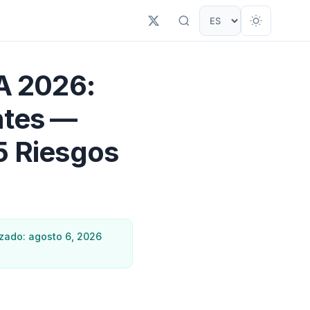
IA 2026:
ntes —
5 Riesgos
izado: agosto 6, 2026