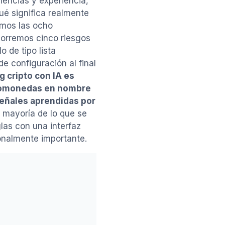
nencias y experiencia,
ué significa realmente
amos las ocho
corremos cinco riesgos
o de tipo lista
de configuración al final
g cripto con IA es
ptomonedas en nombre
señales aprendidas por
 mayoría de lo que se
las con una interfaz
onalmente importante.