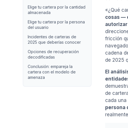
Elige tu cartera por la cantidad
«¿Qué car
almacenada
cosas — 
Elige tu cartera por la persona
autorizar
del usuario
direccion
Incidentes de carteras de
fricción 
2025 que deberías conocer
navegador
Opciones de recuperación
cadena de
decodificadas
de 2025 q
Conclusión: empareja la
El anális
cartera con el modelo de
amenaza
entidade
demuestr
de cartera
cada una 
persona 
realment