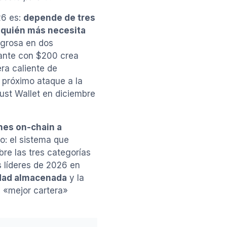
26 es:
depende de tres
 quién más necesita
ligrosa en dos
iante con $200 crea
ra caliente de
 próximo ataque a la
ust Wallet en diciembre
ones on-chain a
o: el sistema que
bre las tres categorías
os líderes de 2026 en
dad almacenada
y la
 «mejor cartera»