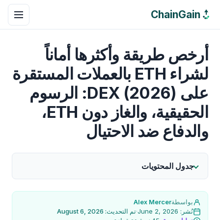
ChainGain
أرخص طريقة وأكثرها أماناً
لشراء ETH بالعملات المستقرة
على DEX (2026): الرسوم
الحقيقية، والغاز دون ETH،
والدفاع ضد الاحتيال
جدول المحتويات
بواسطة
Alex Mercer
نُشر: June 2, 2026
·
تم التحديث: August 6, 2026