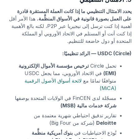
يحدد الامتثال التنظيمي ما إذا كانت العملة المستقرة قادرة
على العمل بصورة قانونية في الأسواق المنظَّمة.
هذا الأمر أقل
أهمية إذا كنت ترسل إلى نيجيريا عبر P2P، لكنه بالغ الأهمية
إذا كنت أنت أو المستلم في الاتحاد الأوروبي أو المملكة
المتحدة أو دول خاضعة للتنظيم.
USDC (Circle) — الرائد تنظيميًا:
تحمل Circle
ترخيص مؤسسة الأموال الإلكترونية
(EMI)
في الاتحاد الأوروبي، مما يجعل USDC
متوافقًا تمامًا مع
لائحة أسواق الأصول الرقمية
(MiCA)
مسجّلة لدى FinCEN في الولايات المتحدة بوصفها
شركة خدمات مالية (MSB)
تقارير تدقيق احتياطي شهرية معتمدة من
Deloitte
(شركة من Big Four)
تُودَع الاحتياطيات في
بنوك أمريكية منظَّمة