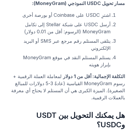
مسار تحويل USDC النموذجي (MoneyGram):
اشترِ USDC على Coinbase أو بورصة أخرى
أرسل USDC على شبكة Stellar إلى تكامل
MoneyGram (الرسوم: أقل من 0.01 دولار)
يتلقى المستلم رقم مرجع عبر SMS أو البريد
الإلكتروني
يستلم المستلم النقد في موقع MoneyGram
بإبراز هويته
التكلفة الإجمالية: أقل من 1 دولار
لمعاملة العملة الرقمية +
رسوم MoneyGram القياسية (عادةً 3-5 دولارات للمبالغ
الصغيرة). الميزة الكبرى هي أن المستلم لا يحتاج أي معرفة
بالعملات الرقمية.
هل يمكنك التحويل بين USDT
وUSDC؟