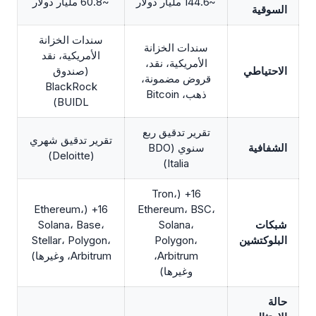
~144.6 مليار دولار
~60.8 مليار دولار
السوقية
سندات الخزانة
سندات الخزانة
الأمريكية، نقد
الأمريكية، نقد،
الاحتياطي
(صندوق
قروض مضمونة،
BlackRock
ذهب، Bitcoin
BUIDL)
تقرير تدقيق ربع
تقرير تدقيق شهري
الشفافية
سنوي (BDO
(Deloitte)
Italia)
16+ (Tron،
16+ (Ethereum،
Ethereum، BSC،
شبكات
Solana،
Solana، Base،
البلوكتشين
Polygon،
Stellar، Polygon،
Arbitrum،
Arbitrum، وغيرها)
وغيرها)
حالة