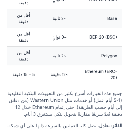
دقيقة
أقل من
Base
~2 ثانية
دقيقة
أقل من
BEP-20 (BSC)
~3 ثوانٍ
دقيقة
أقل من
Polygon
~2 ثانية
دقيقة
Ethereum (ERC-
~12 دقيقة
5 – 15 دقيقة
20)
جميع هذه الخيارات أسرع بكثير من التحويلات البنكية التقليدية
(1-5 أيام عمل) أو خدمات مثل Western Union (من دقائق
إلى أيام حسب الطريقة). حتى إتمام Ethereum خلال 12
دقيقة يُعدّ سريعًا مقارنةً بتحويل بنكي يستغرق 3 أيام.
الفائز: تعادل.
تصل كلتا العملتين بالسرعة ذاتها على أي شبكة.