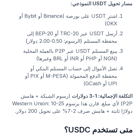
مسار تحويل USDT النموذجي:
اشترِ USDT على بورصة (Binance أو Bybit أو
OKX)
أرسل USDT عبر TRC-20 أو BEP-20 إلى
محفظة المستلم (الرسوم: 0.50-2.00 دولار)
يبيع المستلم USDT عبر P2P بالعملة المحلية
(NGN أو PHP أو INR أو BRL وغيرها)
تصل الأموال إلى حساب المستلم البنكي أو
محفظة الدفع المحمولة (M-PESA أو PIX أو
UPI أو GCash)
التكلفة الإجمالية: 1-3 دولارات
(رسوم الشبكة + هامش
P2P) لأي مبلغ. قارن هذا برسوم Western Union: 10-25
دولارًا ثابتة + هامش صرف 2-7% على تحويل 200 دولار.
متى تستخدم USDC؟