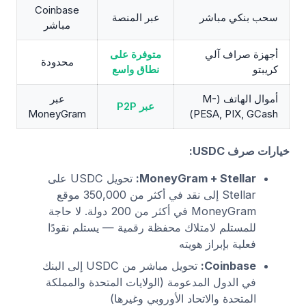
Coinbase
سحب بنكي مباشر
عبر المنصة
مباشر
أجهزة صراف آلي
متوفرة على
محدودة
كريبتو
نطاق واسع
أموال الهاتف (M-
عبر
عبر P2P
MoneyGram
PESA, PIX, GCash)
خيارات صرف USDC:
MoneyGram + Stellar:
تحويل USDC على
Stellar إلى نقد في أكثر من 350,000 موقع
MoneyGram في أكثر من 200 دولة. لا حاجة
للمستلم لامتلاك محفظة رقمية — يستلم نقودًا
فعلية بإبراز هويته
Coinbase:
تحويل مباشر من USDC إلى البنك
في الدول المدعومة (الولايات المتحدة والمملكة
المتحدة والاتحاد الأوروبي وغيرها)