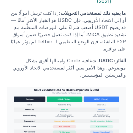
(2021)
ما يعنيه ذلك لمستخدمي التحويلات:
إذا كنت ترسل أموالًا من
أو إلى الاتحاد الأوروبي، فإن USDC هو الخيار الأكثر أمانًا —
قد يصبح USDT أصعب شراءً على البورصات المنظَّمة مع
تشديد تطبيق MiCA. أما إذا كنت تعمل حصريًا ضمن أسواق
P2P الناشئة، فإن الوضع التنظيمي لـ Tether لم يؤثر عمليًا
على توافره.
الفائز: USDC.
شفافية Circle وامتثالها أقوى بشكل
موضوعي. وهذا الأمر يعني أكثر لمستخدمي الاتحاد الأوروبي
والمرسلين المؤسسيين.