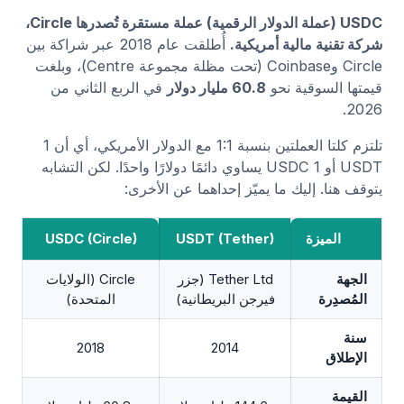
USDC (عملة الدولار الرقمية) عملة مستقرة تُصدرها Circle،
شركة تقنية مالية أمريكية.
أُطلقت عام 2018 عبر شراكة بين
Circle وCoinbase (تحت مظلة مجموعة Centre)، وبلغت
قيمتها السوقية نحو
60.8 مليار دولار
في الربع الثاني من
2026.
تلتزم كلتا العملتين بنسبة 1:1 مع الدولار الأمريكي، أي أن 1
USDT أو 1 USDC يساوي دائمًا دولارًا واحدًا. لكن التشابه
يتوقف هنا. إليك ما يميّز إحداهما عن الأخرى:
الميزة
USDT (Tether)
USDC (Circle)
الجهة
Tether Ltd (جزر
Circle (الولايات
المُصدِرة
فيرجن البريطانية)
المتحدة)
سنة
2018
2014
الإطلاق
القيمة