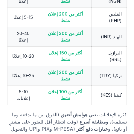
(NGN)
نشط
إعلانًا
الفلبين
أكثر من 200 إعلان
5-15 إعلانًا
(PHP)
نشط
أكثر من 300 إعلان
20-40
الهند (INR)
نشط
إعلانًا
البرازيل
أكثر من 150 إعلان
10-20 إعلانًا
(BRL)
نشط
أكثر من 200 إعلان
تركيا (TRY)
10-25 إعلانًا
نشط
أكثر من 100 إعلان
5-10
كينيا (KES)
نشط
إعلانات
كثرة الإعلانات تعني
هوامش أضيق
(الفرق بين ما تدفعه وما
تستلمه)، و
مطابقة أسرع
(وقت انتظار أقل للعثور على مشترٍ
أو بائع)، و
خيارات دفع أكثر
(M-PESA وPIX وUPI والتحويل