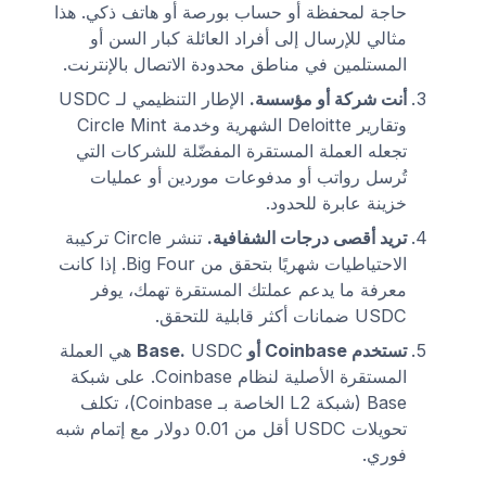
حاجة لمحفظة أو حساب بورصة أو هاتف ذكي. هذا
مثالي للإرسال إلى أفراد العائلة كبار السن أو
المستلمين في مناطق محدودة الاتصال بالإنترنت.
أنت شركة أو مؤسسة.
الإطار التنظيمي لـ USDC
وتقارير Deloitte الشهرية وخدمة Circle Mint
تجعله العملة المستقرة المفضّلة للشركات التي
تُرسل رواتب أو مدفوعات موردين أو عمليات
خزينة عابرة للحدود.
تريد أقصى درجات الشفافية.
تنشر Circle تركيبة
الاحتياطيات شهريًا بتحقق من Big Four. إذا كانت
معرفة ما يدعم عملتك المستقرة تهمك، يوفر
USDC ضمانات أكثر قابلية للتحقق.
تستخدم Coinbase أو Base.
USDC هي العملة
المستقرة الأصلية لنظام Coinbase. على شبكة
Base (شبكة L2 الخاصة بـ Coinbase)، تكلف
تحويلات USDC أقل من 0.01 دولار مع إتمام شبه
فوري.