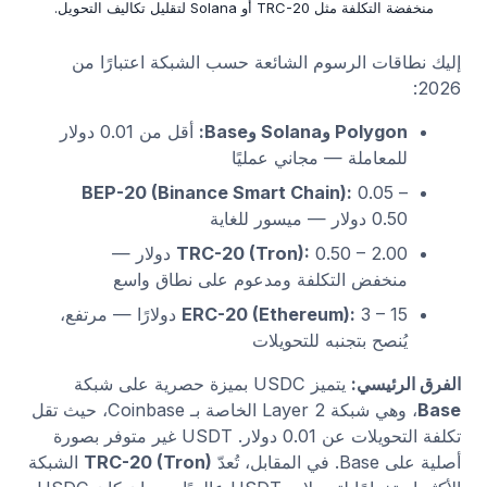
منخفضة التكلفة مثل TRC-20 أو Solana لتقليل تكاليف التحويل.
إليك نطاقات الرسوم الشائعة حسب الشبكة اعتبارًا من
2026:
Polygon وSolana وBase:
أقل من 0.01 دولار
للمعاملة — مجاني عمليًا
BEP-20 (Binance Smart Chain):
0.05 –
0.50 دولار — ميسور للغاية
TRC-20 (Tron):
0.50 – 2.00 دولار —
منخفض التكلفة ومدعوم على نطاق واسع
ERC-20 (Ethereum):
3 – 15 دولارًا — مرتفع،
يُنصح بتجنبه للتحويلات
الفرق الرئيسي:
يتميز USDC بميزة حصرية على شبكة
Base
، وهي شبكة Layer 2 الخاصة بـ Coinbase، حيث تقل
تكلفة التحويلات عن 0.01 دولار. USDT غير متوفر بصورة
أصلية على Base. في المقابل، تُعدّ
TRC-20 (Tron)
الشبكة