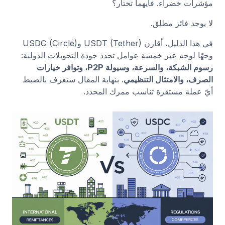
مؤشرات خضراء. فأيهما تختار؟
لا يوجد فائز مطلق.
في هذا الدليل، أقارن USDT (Tether) وUSDC (Circle)
وجهًا لوجه عبر خمسة عوامل تحدد جودة التحويلات الدولية:
رسوم الشبكة، والسرعة، وسيولة P2P، وتوافر خيارات
الصرف، والامتثال التنظيمي
. بنهاية المقال ستعرف بالضبط
أيّ عملة مستقرة تناسب ممرك المحدد.