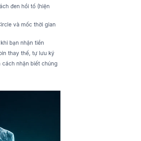
ách đen hồi tố (hiện
ircle và mốc thời gian
 khi bạn nhận tiền
in thay thế, tự lưu ký
à cách nhận biết chúng