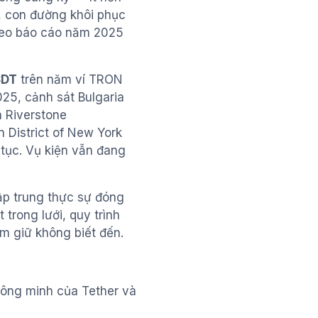
n, con đường khôi phục
heo báo cáo năm 2025
SDT
trên năm ví TRON
25, cảnh sát Bulgaria
n Riverstone
n District of New York
tục. Vụ kiện vẫn đang
ập trung thực sự đóng
trong lưới, quy trình
m giữ không biết đến.
ông minh của Tether và