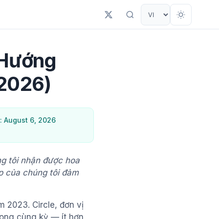
 Hướng
(2026)
: August 6, 2026
úng tôi nhận được hoa
ập của chúng tôi đảm
m 2023. Circle, đơn vị
rong cùng kỳ — ít hơn