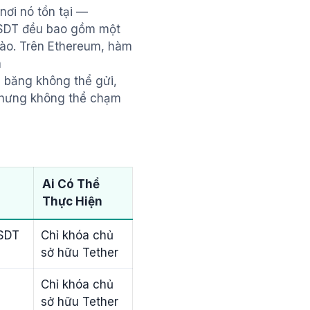
nơi nó tồn tại —
USDT đều bao gồm một
nào. Trên Ethereum, hàm
à
g băng không thể gửi,
 nhưng không thể chạm
Ai Có Thể
Thực Hiện
USDT
Chỉ khóa chủ
sở hữu Tether
Chỉ khóa chủ
sở hữu Tether