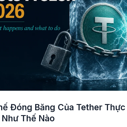
hế Đóng Băng Của Tether Thực
 Như Thế Nào