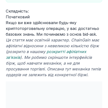
Складність:
Початковий
Якщо ви вже здійснювали будь-яку
криптоторговельну операцію, у вас достатньо
базових знань. Ми починаємо з основ bid-ask.
Ця стаття має освітній характер. ChainGain має
афіліатні відносини з невеликою кількістю бірж
(розкрито в нашому
розкритті афіліатних
зв’язків
). Ми робимо скріншоти інтерфейсів
бірж, щоб навчати механіки, а не для
просування торгівлі. Описана тут механіка типів
ордерів не залежить від конкретної біржі.