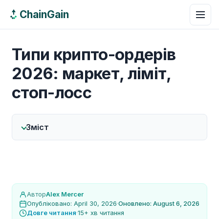
ChainGain
Типи крипто-ордерів
2026: маркет, ліміт,
стоп-лосс
Зміст
Автор
Alex Mercer
Опубліковано: April 30, 2026
·
Оновлено: August 6, 2026
Довге читання
·
15+ хв читання