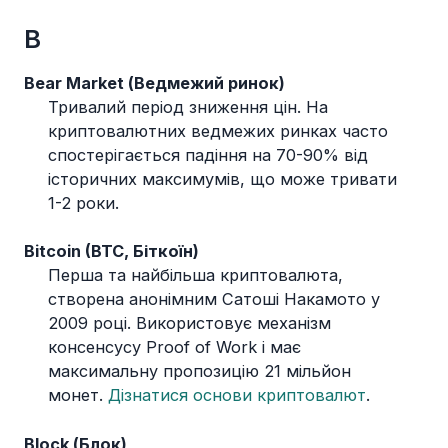
B
Bear Market (Ведмежий ринок)
Тривалий період зниження цін. На
криптовалютних ведмежих ринках часто
спостерігається падіння на 70-90% від
історичних максимумів, що може тривати
1-2 роки.
Bitcoin (BTC, Біткоїн)
Перша та найбільша криптовалюта,
створена анонімним Сатоші Накамото у
2009 році. Використовує механізм
консенсусу Proof of Work і має
максимальну пропозицію 21 мільйон
монет.
Дізнатися основи криптовалют
.
Block (Блок)