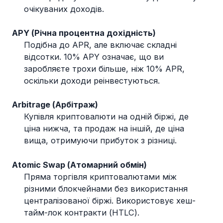
очікуваних доходів.
APY (Річна процентна дохідність)
Подібна до APR, але включає складні
відсотки. 10% APY означає, що ви
заробляєте трохи більше, ніж 10% APR,
оскільки доходи реінвестуються.
Arbitrage (Арбітраж)
Купівля криптовалюти на одній біржі, де
ціна нижча, та продаж на іншій, де ціна
вища, отримуючи прибуток з різниці.
Atomic Swap (Атомарний обмін)
Пряма торгівля криптовалютами між
різними блокчейнами без використання
централізованої біржі. Використовує хеш-
тайм-лок контракти (HTLC).