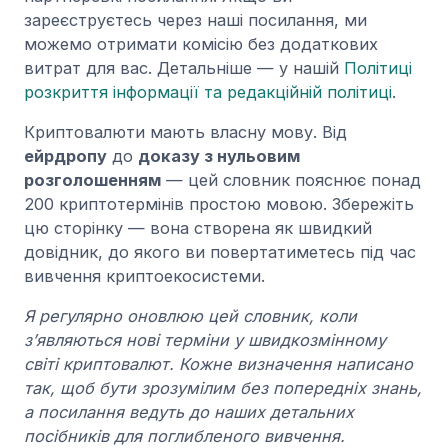
зареєструєтесь через наші посилання, ми
можемо отримати комісію без додаткових
витрат для вас. Детальніше — у нашій
Політиці
розкриття інформації та редакційній політиці
.
Криптовалюти мають власну мову. Від
ейрдропу
до
доказу з нульовим
розголошенням
— цей словник пояснює понад
200 криптотермінів простою мовою. Збережіть
цю сторінку — вона створена як швидкий
довідник, до якого ви повертатиметесь під час
вивчення криптоекосистеми.
Я регулярно оновлюю цей словник, коли
з’являються нові терміни у швидкозмінному
світі криптовалют. Кожне визначення написано
так, щоб бути зрозумілим без попередніх знань,
а посилання ведуть до наших детальних
посібників для поглибленого вивчення.