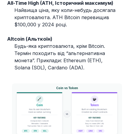
All-Time High (ATH, Історичний максимум)
Найвища ціна, яку коли-небудь досягала
криптовалюта. ATH Bitcoin перевищив
$100,000 у 2024 році.
Altcoin (Альткоїн)
Будь-яка криптовалюта, крім Bitcoin.
Термін походить від “альтернативна
монета”. Приклади: Ethereum (ETH),
Solana (SOL), Cardano (ADA).