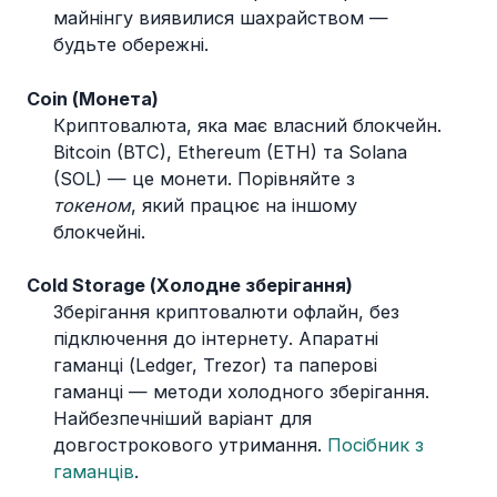
майнінгу виявилися шахрайством —
будьте обережні.
Coin (Монета)
Криптовалюта, яка має власний блокчейн.
Bitcoin (BTC), Ethereum (ETH) та Solana
(SOL) — це монети. Порівняйте з
токеном
, який працює на іншому
блокчейні.
Cold Storage (Холодне зберігання)
Зберігання криптовалюти офлайн, без
підключення до інтернету. Апаратні
гаманці (Ledger, Trezor) та паперові
гаманці — методи холодного зберігання.
Найбезпечніший варіант для
довгострокового утримання.
Посібник з
гаманців
.