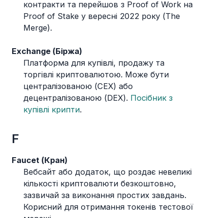
контракти та перейшов з Proof of Work на
Proof of Stake у вересні 2022 року (The
Merge).
Exchange (Біржа)
Платформа для купівлі, продажу та
торгівлі криптовалютою. Може бути
централізованою (CEX) або
децентралізованою (DEX).
Посібник з
купівлі крипти
.
F
Faucet (Кран)
Вебсайт або додаток, що роздає невеликі
кількості криптовалюти безкоштовно,
зазвичай за виконання простих завдань.
Корисний для отримання токенів тестової