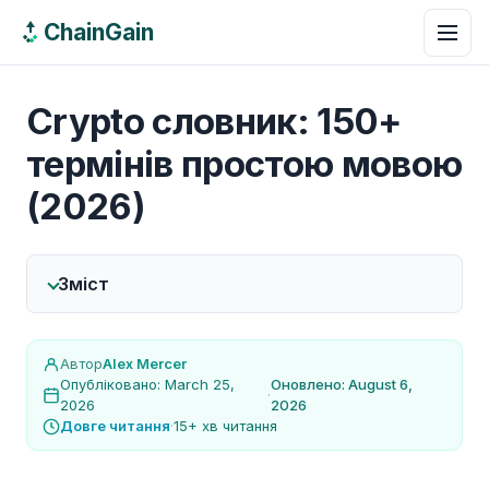
ChainGain
Crypto словник: 150+
термінів простою мовою
(2026)
Зміст
Автор
Alex Mercer
Опубліковано: March 25,
Оновлено: August 6,
·
2026
2026
Довге читання
·
15+ хв читання