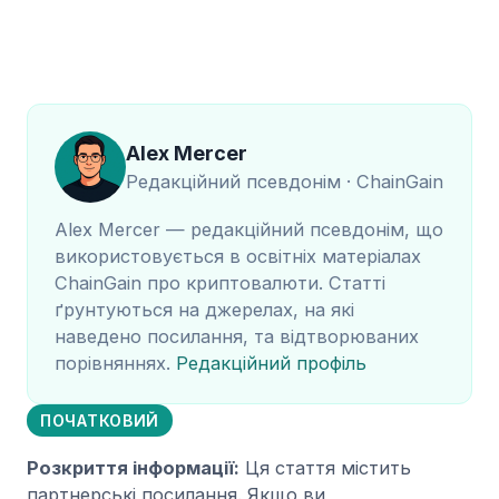
Alex Mercer
Редакційний псевдонім · ChainGain
Alex Mercer — редакційний псевдонім, що
використовується в освітніх матеріалах
ChainGain про криптовалюти. Статті
ґрунтуються на джерелах, на які
наведено посилання, та відтворюваних
порівняннях.
Редакційний профіль
ПОЧАТКОВИЙ
Розкриття інформації:
Ця стаття містить
партнерські посилання. Якщо ви