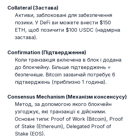
Collateral (Застава)
Активи, заблоковані для забезпечення
позики. У DeFi ви можете внести $150
ETH, щоб позичити $100 USDC (надмірна
застава).
Confirmation (Підтвердження)
Коли транзакція включена в блок і додана
до блокчейну. Більше підтверджень =
безпечніше. Bitcoin зазвичай потребує 6
підтверджень (приблизно 1 година).
Consensus Mechanism (Механізм консенсусу)
Метод, за допомогою якого блокчейн
узгоджує, які транзакції є дійсними.
Основні типи: Proof of Work (Bitcoin), Proof
of Stake (Ethereum), Delegated Proof of
Stake (EOS).