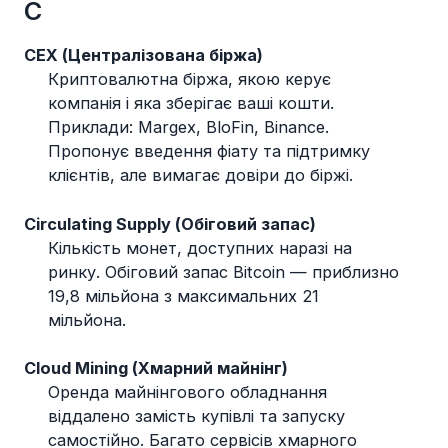
C
CEX (Централізована біржа)
Криптовалютна біржа, якою керує
компанія і яка зберігає ваші кошти.
Приклади: Margex, BloFin, Binance.
Пропонує введення фіату та підтримку
клієнтів, але вимагає довіри до біржі.
Circulating Supply (Обіговий запас)
Кількість монет, доступних наразі на
ринку. Обіговий запас Bitcoin — приблизно
19,8 мільйона з максимальних 21
мільйона.
Cloud Mining (Хмарний майнінг)
Оренда майнінгового обладнання
віддалено замість купівлі та запуску
самостійно. Багато сервісів хмарного