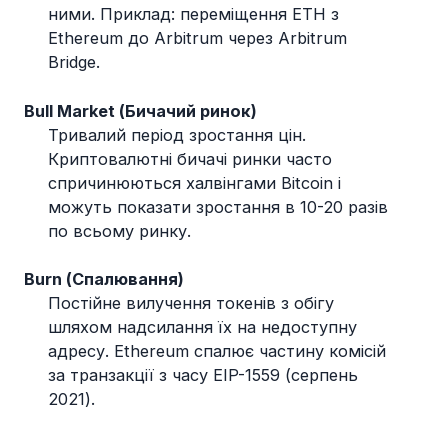
ними. Приклад: переміщення ETH з
Ethereum до Arbitrum через Arbitrum
Bridge.
Bull Market (Бичачий ринок)
Тривалий період зростання цін.
Криптовалютні бичачі ринки часто
спричинюються халвінгами Bitcoin і
можуть показати зростання в 10-20 разів
по всьому ринку.
Burn (Спалювання)
Постійне вилучення токенів з обігу
шляхом надсилання їх на недоступну
адресу. Ethereum спалює частину комісій
за транзакції з часу EIP-1559 (серпень
2021).