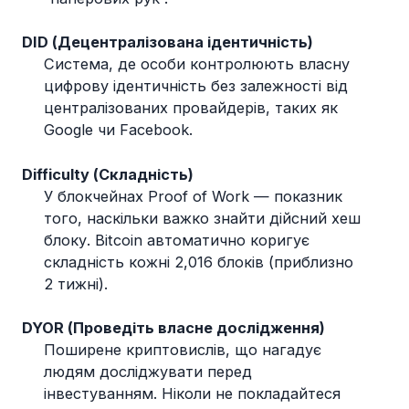
DID (Децентралізована ідентичність)
Система, де особи контролюють власну
цифрову ідентичність без залежності від
централізованих провайдерів, таких як
Google чи Facebook.
Difficulty (Складність)
У блокчейнах Proof of Work — показник
того, наскільки важко знайти дійсний хеш
блоку. Bitcoin автоматично коригує
складність кожні 2,016 блоків (приблизно
2 тижні).
DYOR (Проведіть власне дослідження)
Поширене криптовислів, що нагадує
людям досліджувати перед
інвестуванням. Ніколи не покладайтеся