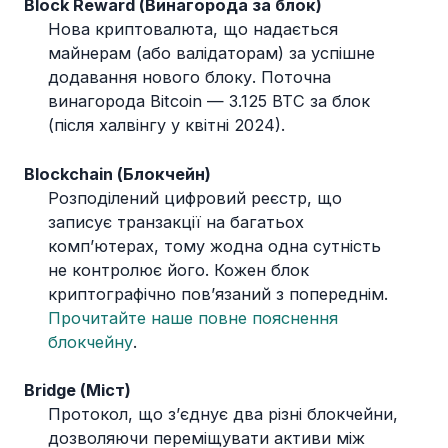
Block Reward (Винагорода за блок)
Нова криптовалюта, що надається
майнерам (або валідаторам) за успішне
додавання нового блоку. Поточна
винагорода Bitcoin — 3.125 BTC за блок
(після халвінгу у квітні 2024).
Blockchain (Блокчейн)
Розподілений цифровий реєстр, що
записує транзакції на багатьох
комп’ютерах, тому жодна одна сутність
не контролює його. Кожен блок
криптографічно пов’язаний з попереднім.
Прочитайте наше повне пояснення
блокчейну
.
Bridge (Міст)
Протокол, що з’єднує два різні блокчейни,
дозволяючи переміщувати активи між