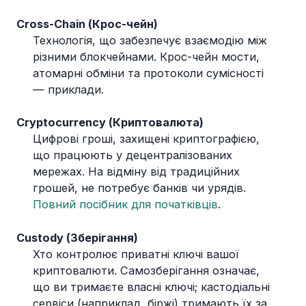
Cross-Chain (Крос-чейн)
Технологія, що забезпечує взаємодію між
різними блокчейнами. Крос-чейн мости,
атомарні обміни та протоколи сумісності
— приклади.
Cryptocurrency (Криптовалюта)
Цифрові гроші, захищені криптографією,
що працюють у децентралізованих
мережах. На відміну від традиційних
грошей, не потребує банків чи урядів.
Повний посібник для початківців
.
Custody (Зберігання)
Хто контролює приватні ключі вашої
криптовалюти. Самозберігання означає,
що ви тримаєте власні ключі; кастодіальні
сервіси (наприклад, біржі) тримають їх за