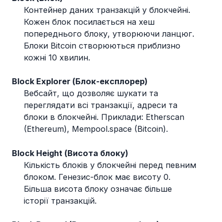
Контейнер даних транзакцій у блокчейні.
Кожен блок посилається на хеш
попереднього блоку, утворюючи ланцюг.
Блоки Bitcoin створюються приблизно
кожні 10 хвилин.
Block Explorer (Блок-експлорер)
Вебсайт, що дозволяє шукати та
переглядати всі транзакції, адреси та
блоки в блокчейні. Приклади: Etherscan
(Ethereum), Mempool.space (Bitcoin).
Block Height (Висота блоку)
Кількість блоків у блокчейні перед певним
блоком. Генезис-блок має висоту 0.
Більша висота блоку означає більше
історії транзакцій.