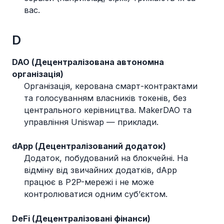
вас.
D
DAO (Децентралізована автономна
організація)
Організація, керована смарт-контрактами
та голосуванням власників токенів, без
центрального керівництва. MakerDAO та
управління Uniswap — приклади.
dApp (Децентралізований додаток)
Додаток, побудований на блокчейні. На
відміну від звичайних додатків, dApp
працює в P2P-мережі і не може
контролюватися одним суб’єктом.
DeFi (Децентралізовані фінанси)