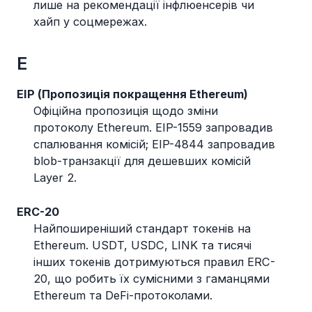
лише на рекомендації інфлюенсерів чи
хайп у соцмережах.
E
EIP (Пропозиція покращення Ethereum)
Офіційна пропозиція щодо зміни
протоколу Ethereum. EIP-1559 запровадив
спалювання комісій; EIP-4844 запровадив
blob-транзакції для дешевших комісій
Layer 2.
ERC-20
Найпоширеніший стандарт токенів на
Ethereum. USDT, USDC, LINK та тисячі
інших токенів дотримуються правил ERC-
20, що робить їх сумісними з гаманцями
Ethereum та DeFi-протоколами.