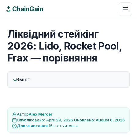
ChainGain
Ліквідний стейкінг
2026: Lido, Rocket Pool,
Frax — порівняння
Зміст
Автор
Alex Mercer
Опубліковано: April 29, 2026
·
Оновлено: August 6, 2026
Довге читання
·
15+ хв читання