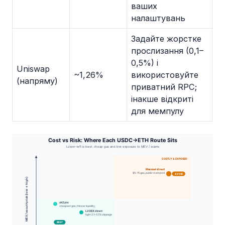
ваших
налаштувань
Задайте жорстке
прослизання (0,1–
0,5%) і
Uniswap
~1,26%
використовуйте
Ні
(напряму)
приватний RPC;
інакше відкриті
для мемпулу