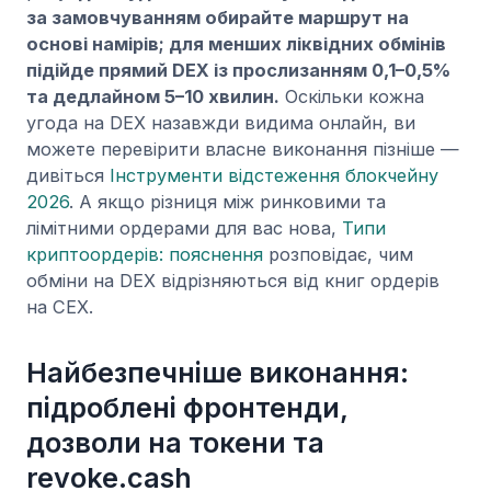
за замовчуванням обирайте маршрут на
основі намірів; для менших ліквідних обмінів
підійде прямий DEX із прослизанням 0,1–0,5%
та дедлайном 5–10 хвилин.
Оскільки кожна
угода на DEX назавжди видима онлайн, ви
можете перевірити власне виконання пізніше —
дивіться
Інструменти відстеження блокчейну
2026
. А якщо різниця між ринковими та
лімітними ордерами для вас нова,
Типи
криптоордерів: пояснення
розповідає, чим
обміни на DEX відрізняються від книг ордерів
на CEX.
Найбезпечніше виконання:
підроблені фронтенди,
дозволи на токени та
revoke.cash