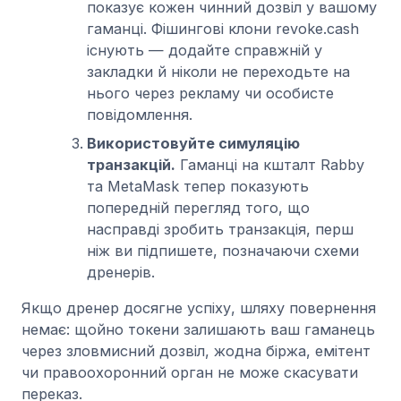
показує кожен чинний дозвіл у вашому
гаманці. Фішингові клони revoke.cash
існують — додайте справжній у
закладки й ніколи не переходьте на
нього через рекламу чи особисте
повідомлення.
Використовуйте симуляцію
транзакцій.
Гаманці на кшталт Rabby
та MetaMask тепер показують
попередній перегляд того, що
насправді зробить транзакція, перш
ніж ви підпишете, позначаючи схеми
дренерів.
Якщо дренер досягне успіху, шляху повернення
немає: щойно токени залишають ваш гаманець
через зловмисний дозвіл, жодна біржа, емітент
чи правоохоронний орган не може скасувати
переказ.