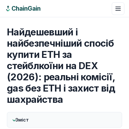
ChainGain
Найдешевший і
найбезпечніший спосіб
купити ETH за
стейблкоїни на DEX
(2026): реальні комісії,
gas без ETH і захист від
шахрайства
Зміст