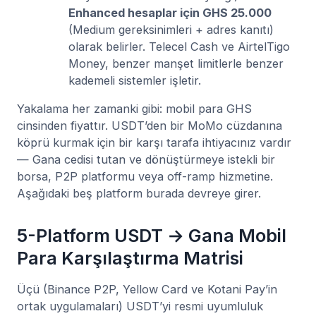
Enhanced hesaplar için GHS 25.000
(Medium gereksinimleri + adres kanıtı)
olarak belirler. Telecel Cash ve AirtelTigo
Money, benzer manşet limitlerle benzer
kademeli sistemler işletir.
Yakalama her zamanki gibi: mobil para GHS
cinsinden fiyattır. USDT’den bir MoMo cüzdanına
köprü kurmak için bir karşı tarafa ihtiyacınız vardır
— Gana cedisi tutan ve dönüştürmeye istekli bir
borsa, P2P platformu veya off-ramp hizmetine.
Aşağıdaki beş platform burada devreye girer.
5-Platform USDT → Gana Mobil
Para Karşılaştırma Matrisi
Üçü (Binance P2P, Yellow Card ve Kotani Pay’in
ortak uygulamaları) USDT’yi resmi uyumluluk