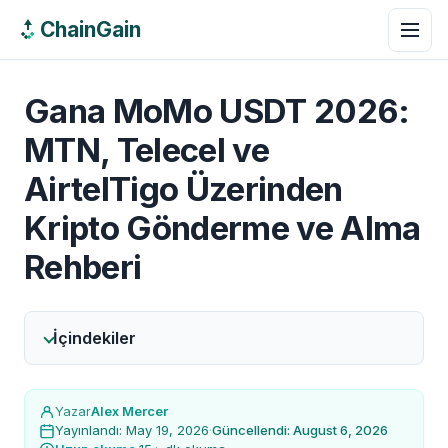
ChainGain
Gana MoMo USDT 2026:
MTN, Telecel ve
AirtelTigo Üzerinden
Kripto Gönderme ve Alma
Rehberi
İçindekiler
Yazar
Alex Mercer
Yayınlandı: May 19, 2026
·
Güncellendi: August 6, 2026