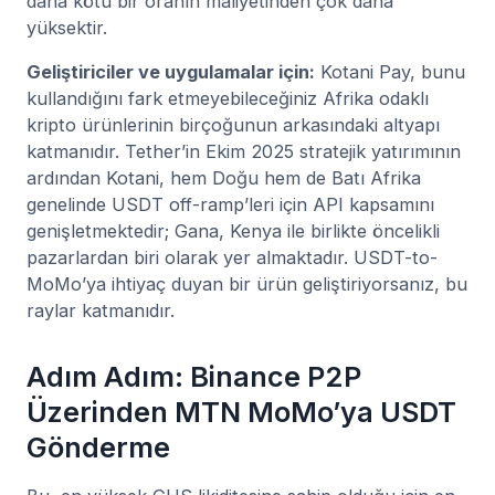
daha kötü bir oranın maliyetinden çok daha
yüksektir.
Geliştiriciler ve uygulamalar için:
Kotani Pay, bunu
kullandığını fark etmeyebileceğiniz Afrika odaklı
kripto ürünlerinin birçoğunun arkasındaki altyapı
katmanıdır. Tether’in Ekim 2025 stratejik yatırımının
ardından Kotani, hem Doğu hem de Batı Afrika
genelinde USDT off-ramp’leri için API kapsamını
genişletmektedir; Gana, Kenya ile birlikte öncelikli
pazarlardan biri olarak yer almaktadır. USDT-to-
MoMo’ya ihtiyaç duyan bir ürün geliştiriyorsanız, bu
raylar katmanıdır.
Adım Adım: Binance P2P
Üzerinden MTN MoMo’ya USDT
Gönderme