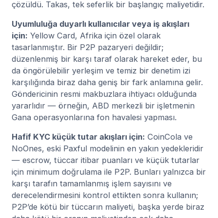
çözüldü. Takas, tek seferlik bir başlangıç maliyetidir.
Uyumluluğa duyarlı kullanıcılar veya iş akışları
için:
Yellow Card, Afrika için özel olarak
tasarlanmıştır. Bir P2P pazaryeri değildir;
düzenlenmiş bir karşı taraf olarak hareket eder, bu
da öngörülebilir yerleşim ve temiz bir denetim izi
karşılığında biraz daha geniş bir fark anlamına gelir.
Göndericinin resmi makbuzlara ihtiyacı olduğunda
yararlıdır — örneğin, ABD merkezli bir işletmenin
Gana operasyonlarına fon havalesi yapması.
Hafif KYC küçük tutar akışları için:
CoinCola ve
NoOnes, eski Paxful modelinin en yakın yedekleridir
— escrow, tüccar itibar puanları ve küçük tutarlar
için minimum doğrulama ile P2P. Bunları yalnızca bir
karşı tarafın tamamlanmış işlem sayısını ve
derecelendirmesini kontrol ettikten sonra kullanın;
P2P’de kötü bir tüccarın maliyeti, başka yerde biraz