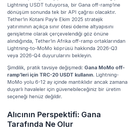
Lightning USDT tutuyorsa, bir Gana off-ramp’ine
dönüşüm sonunda tek bir API çağrısı olacaktır.
Tether’in Kotani Pay’e Ekim 2025 stratejik
yatırımının açıkça sınır ötesi ödeme altyapısını
genişletme olarak çerçevelendiği göz önüne
alındığında, Tether’in Afrika off-ramp ortaklarından
Lightning-to-MoMo köprüsü hakkında 2026-Q3
veya 2026-Q4 duyurularını bekleyin.
Şimdilik, pratik tavsiye değişmedi:
Gana MoMo off-
ramp’leri için TRC-20 USDT kullanın
. Lightning-
MoMo yolu 6-12 ay içinde mantıklıdır ancak zamana
duyarlı havaleler için güvenebileceğiniz bir üretim
seçeneği henüz değildir.
Alıcının Perspektifi: Gana
Tarafında Ne Olur