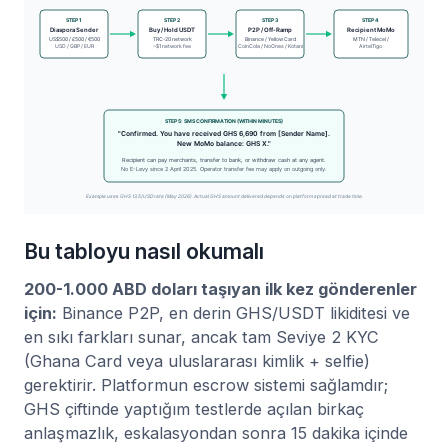
Bu tabloyu nasıl okumalı
200-1.000 ABD doları taşıyan ilk kez gönderenler
için:
Binance P2P, en derin GHS/USDT likiditesi ve
en sıkı farkları sunar, ancak tam Seviye 2 KYC
(Ghana Card veya uluslararası kimlik + selfie)
gerektirir. Platformun escrow sistemi sağlamdır;
GHS çiftinde yaptığım testlerde açılan birkaç
anlaşmazlık, eskalasyondan sonra 15 dakika içinde