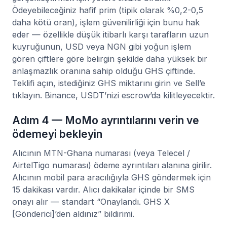
Ödeyebileceğiniz hafif prim (tipik olarak %0,2-0,5
daha kötü oran), işlem güvenilirliği için bunu hak
eder — özellikle düşük itibarlı karşı tarafların uzun
kuyruğunun, USD veya NGN gibi yoğun işlem
gören çiftlere göre belirgin şekilde daha yüksek bir
anlaşmazlık oranına sahip olduğu GHS çiftinde.
Teklifi açın, istediğiniz GHS miktarını girin ve Sell’e
tıklayın. Binance, USDT’nizi escrow’da kilitleyecektir.
Adım 4 — MoMo ayrıntılarını verin ve
ödemeyi bekleyin
Alıcının MTN-Ghana numarası (veya Telecel /
AirtelTigo numarası) ödeme ayrıntıları alanına girilir.
Alıcının mobil para aracılığıyla GHS göndermek için
15 dakikası vardır. Alıcı dakikalar içinde bir SMS
onayı alır — standart “Onaylandı. GHS X
[Gönderici]’den aldınız” bildirimi.