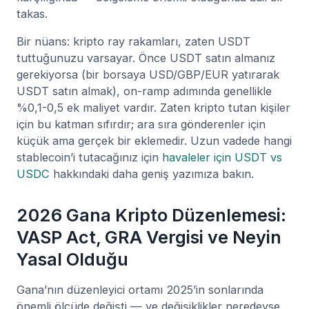
takas.
Bir nüans: kripto ray rakamları, zaten USDT
tuttuğunuzu varsayar. Önce USDT satın almanız
gerekiyorsa (bir borsaya USD/GBP/EUR yatırarak
USDT satın almak), on-ramp adımında genellikle
%0,1-0,5 ek maliyet vardır. Zaten kripto tutan kişiler
için bu katman sıfırdır; ara sıra gönderenler için
küçük ama gerçek bir eklemedir. Uzun vadede hangi
stablecoin’i tutacağınız için
havaleler için USDT vs
USDC
hakkındaki daha geniş yazımıza bakın.
2026 Gana Kripto Düzenlemesi:
VASP Act, GRA Vergisi ve Neyin
Yasal Olduğu
Gana’nın düzenleyici ortamı 2025’in sonlarında
önemli ölçüde değişti — ve değişiklikler neredeyse