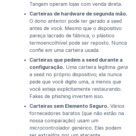
Tangem operam lojas com venda direta.
Carteiras de hardware de segunda mão.
O dono anterior pode ter gerado a seed
antes de você. Mesmo que o dispositivo
pareça lacrado de fábrica, o plástico
termoencolhível pode ser reposto. Nunca
confie em uma carteira usada.
Carteiras que pedem a seed durante a
configuração.
Uma carteira legítima
gera
a seed no próprio dispositivo; ela nunca
pede que você digite uma, a menos que
você esteja explicitamente restaurando.
Fakes de phishing invertem isso.
Carteiras sem Elemento Seguro.
Vários
fornecedores baratos (que não estão na
nossa comparação) usam um
microcontrolador genérico. Eles podem
ser extraídos por um atacante