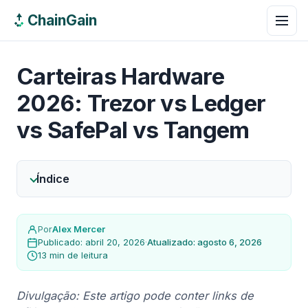
ChainGain
Carteiras Hardware
2026: Trezor vs Ledger
vs SafePal vs Tangem
Índice
Por
Alex Mercer
Publicado: abril 20, 2026
·
Atualizado: agosto 6, 2026
13 min de leitura
Divulgação: Este artigo pode conter links de