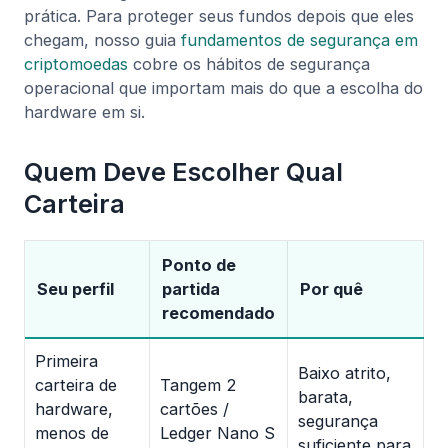
prática. Para proteger seus fundos depois que eles
chegam, nosso guia
fundamentos de segurança em
criptomoedas
cobre os hábitos de segurança
operacional que importam mais do que a escolha do
hardware em si.
Quem Deve Escolher Qual
Carteira
Ponto de
Seu perfil
partida
Por quê
recomendado
Primeira
Baixo atrito,
carteira de
Tangem 2
barata,
hardware,
cartões /
segurança
menos de
Ledger Nano S
suficiente para