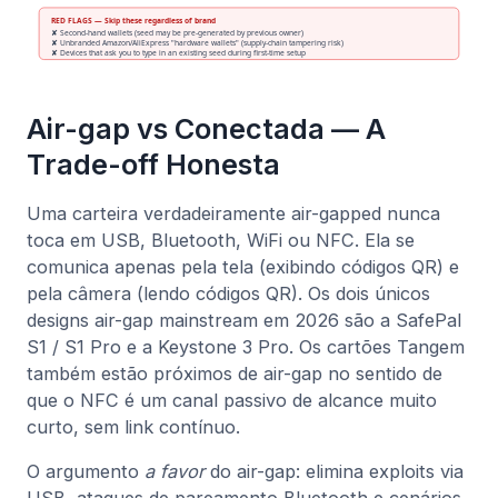
Air-gap vs Conectada — A
Trade-off Honesta
Uma carteira verdadeiramente air-gapped nunca
toca em USB, Bluetooth, WiFi ou NFC. Ela se
comunica apenas pela tela (exibindo códigos QR) e
pela câmera (lendo códigos QR). Os dois únicos
designs air-gap mainstream em 2026 são a SafePal
S1 / S1 Pro e a Keystone 3 Pro. Os cartões Tangem
também estão próximos de air-gap no sentido de
que o NFC é um canal passivo de alcance muito
curto, sem link contínuo.
O argumento
a favor
do air-gap: elimina exploits via