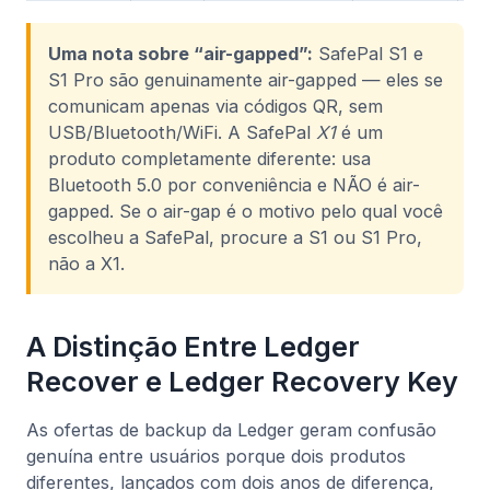
Uma nota sobre “air-gapped”:
SafePal S1 e
S1 Pro são genuinamente air-gapped — eles se
comunicam apenas via códigos QR, sem
USB/Bluetooth/WiFi. A SafePal
X1
é um
produto completamente diferente: usa
Bluetooth 5.0 por conveniência e NÃO é air-
gapped. Se o air-gap é o motivo pelo qual você
escolheu a SafePal, procure a S1 ou S1 Pro,
não a X1.
A Distinção Entre Ledger
Recover e Ledger Recovery Key
As ofertas de backup da Ledger geram confusão
genuína entre usuários porque dois produtos
diferentes, lançados com dois anos de diferença,