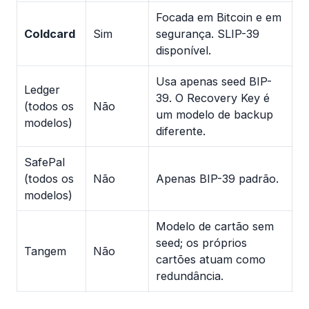
Focada em Bitcoin e em
Coldcard
Sim
segurança. SLIP-39
disponível.
Usa apenas seed BIP-
Ledger
39. O Recovery Key é
(todos os
Não
um modelo de backup
modelos)
diferente.
SafePal
(todos os
Não
Apenas BIP-39 padrão.
modelos)
Modelo de cartão sem
seed; os próprios
Tangem
Não
cartões atuam como
redundância.