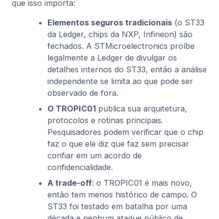
que isso importa:
Elementos seguros tradicionais
(o ST33
da Ledger, chips da NXP, Infineon) são
fechados. A STMicroelectronics proíbe
legalmente a Ledger de divulgar os
detalhes internos do ST33, então a análise
independente se limita ao que pode ser
observado de fora.
O TROPIC01
publica sua arquitetura,
protocolos e rotinas principais.
Pesquisadores podem verificar que o chip
faz o que ele diz que faz sem precisar
confiar em um acordo de
confidencialidade.
A trade-off
: o TROPIC01 é mais novo,
então tem menos histórico de campo. O
ST33 foi testado em batalha por uma
década e nenhum ataque público de