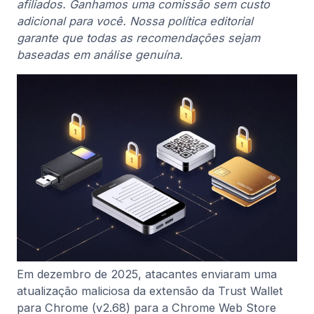
afiliados. Ganhamos uma comissão sem custo
adicional para você. Nossa política editorial
garante que todas as recomendações sejam
baseadas em análise genuína.
Em dezembro de 2025, atacantes enviaram uma
atualização maliciosa da extensão da Trust Wallet
para Chrome (v2.68) para a Chrome Web Store