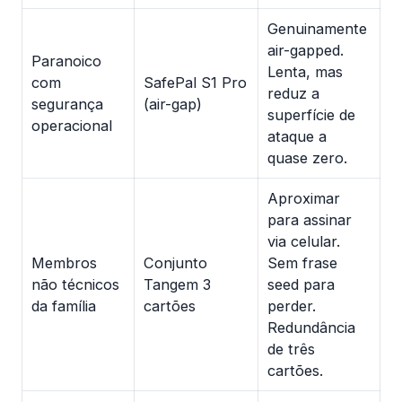
Genuinamente
air-gapped.
Paranoico
Lenta, mas
com
SafePal S1 Pro
reduz a
segurança
(air-gap)
superfície de
operacional
ataque a
quase zero.
Aproximar
para assinar
via celular.
Membros
Conjunto
Sem frase
não técnicos
Tangem 3
seed para
da família
cartões
perder.
Redundância
de três
cartões.