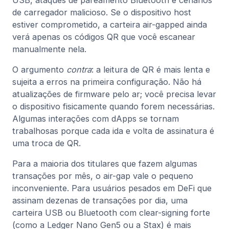
USB, ataques de pareamento Bluetooth e cenários
de carregador malicioso. Se o dispositivo host
estiver comprometido, a carteira air-gapped ainda
verá apenas os códigos QR que você escanear
manualmente nela.
O argumento
contra
: a leitura de QR é mais lenta e
sujeita a erros na primeira configuração. Não há
atualizações de firmware pelo ar; você precisa levar
o dispositivo fisicamente quando forem necessárias.
Algumas interações com dApps se tornam
trabalhosas porque cada ida e volta de assinatura é
uma troca de QR.
Para a maioria dos titulares que fazem algumas
transações por mês, o air-gap vale o pequeno
inconveniente. Para usuários pesados em DeFi que
assinam dezenas de transações por dia, uma
carteira USB ou Bluetooth com clear-signing forte
(como a Ledger Nano Gen5 ou a Stax) é mais