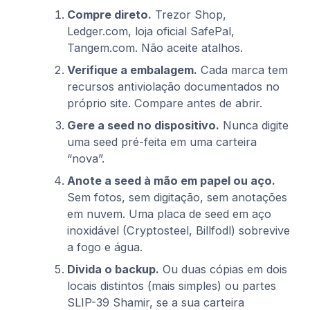
Compre direto.
Trezor Shop,
Ledger.com, loja oficial SafePal,
Tangem.com. Não aceite atalhos.
Verifique a embalagem.
Cada marca tem
recursos antiviolação documentados no
próprio site. Compare antes de abrir.
Gere a seed no dispositivo.
Nunca digite
uma seed pré-feita em uma carteira
“nova”.
Anote a seed à mão em papel ou aço.
Sem fotos, sem digitação, sem anotações
em nuvem. Uma placa de seed em aço
inoxidável (Cryptosteel, Billfodl) sobrevive
a fogo e água.
Divida o backup.
Ou duas cópias em dois
locais distintos (mais simples) ou partes
SLIP-39 Shamir, se a sua carteira