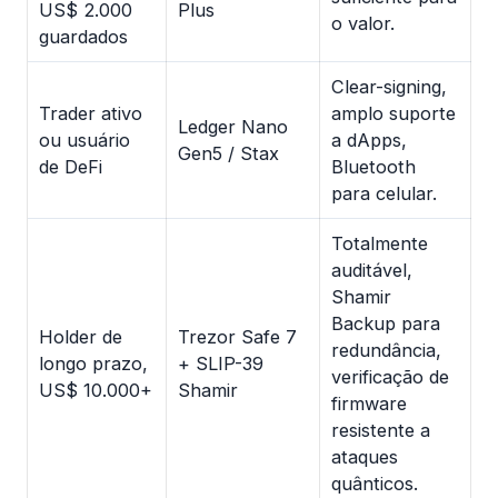
US$ 2.000
Plus
o valor.
guardados
Clear-signing,
Trader ativo
amplo suporte
Ledger Nano
ou usuário
a dApps,
Gen5 / Stax
de DeFi
Bluetooth
para celular.
Totalmente
auditável,
Shamir
Backup para
Holder de
Trezor Safe 7
redundância,
longo prazo,
+ SLIP-39
verificação de
US$ 10.000+
Shamir
firmware
resistente a
ataques
quânticos.