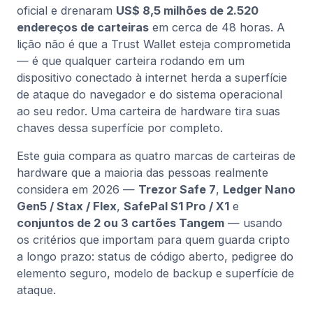
oficial e drenaram
US$ 8,5 milhões de 2.520
endereços de carteiras
em cerca de 48 horas. A
lição não é que a Trust Wallet esteja comprometida
— é que qualquer carteira rodando em um
dispositivo conectado à internet herda a superfície
de ataque do navegador e do sistema operacional
ao seu redor. Uma carteira de hardware tira suas
chaves dessa superfície por completo.
Este guia compara as quatro marcas de carteiras de
hardware que a maioria das pessoas realmente
considera em 2026 —
Trezor Safe 7
,
Ledger Nano
Gen5 / Stax / Flex
,
SafePal S1 Pro / X1
e
conjuntos de 2 ou 3 cartões Tangem
— usando
os critérios que importam para quem guarda cripto
a longo prazo: status de código aberto, pedigree do
elemento seguro, modelo de backup e superfície de
ataque.