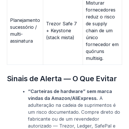
Misturar
fornecedores
reduz o risco
Planejamento
Trezor Safe 7
de supply
sucessório /
+ Keystone
chain de um
multi-
(stack mista)
único
assinatura
fornecedor em
quóruns
multisig.
Sinais de Alerta — O Que Evitar
“Carteiras de hardware” sem marca
vindas da Amazon/AliExpress.
A
adulteração na cadeia de suprimentos é
um risco documentado. Compre direto do
fabricante ou de um revendedor
autorizado — Trezor, Ledger, SafePal e