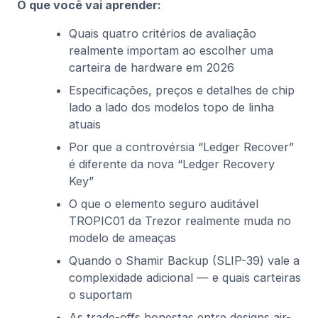
O que você vai aprender:
Quais quatro critérios de avaliação
realmente importam ao escolher uma
carteira de hardware em 2026
Especificações, preços e detalhes de chip
lado a lado dos modelos topo de linha
atuais
Por que a controvérsia “Ledger Recover”
é diferente da nova “Ledger Recovery
Key”
O que o elemento seguro auditável
TROPIC01 da Trezor realmente muda no
modelo de ameaças
Quando o Shamir Backup (SLIP-39) vale a
complexidade adicional — e quais carteiras
o suportam
As trade-offs honestas entre designs air-