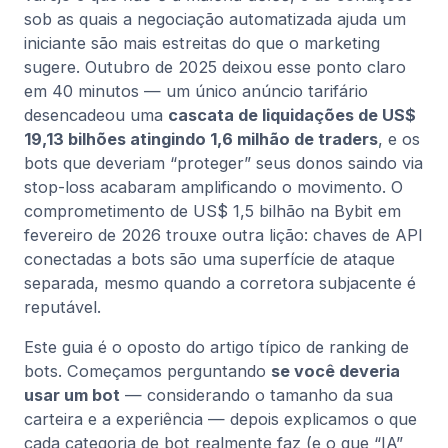
sob as quais a negociação automatizada ajuda um
iniciante são mais estreitas do que o marketing
sugere. Outubro de 2025 deixou esse ponto claro
em 40 minutos — um único anúncio tarifário
desencadeou uma
cascata de liquidações de US$
19,13 bilhões atingindo 1,6 milhão de traders
, e os
bots que deveriam “proteger” seus donos saindo via
stop-loss acabaram amplificando o movimento. O
comprometimento de US$ 1,5 bilhão na Bybit em
fevereiro de 2026 trouxe outra lição: chaves de API
conectadas a bots são uma superfície de ataque
separada, mesmo quando a corretora subjacente é
reputável.
Este guia é o oposto do artigo típico de ranking de
bots. Começamos perguntando
se você deveria
usar um bot
— considerando o tamanho da sua
carteira e a experiência — depois explicamos o que
cada categoria de bot realmente faz (e o que “IA”