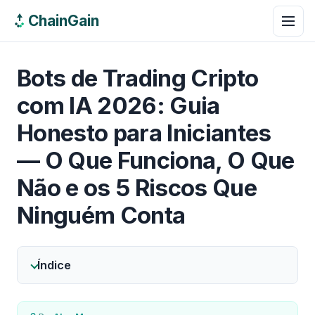
ChainGain
Bots de Trading Cripto
com IA 2026: Guia
Honesto para Iniciantes
— O Que Funciona, O Que
Não e os 5 Riscos Que
Ninguém Conta
Índice