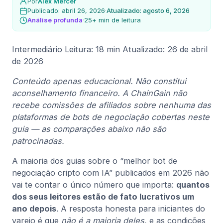
Por
Alex Mercer
Publicado: abril 26, 2026
·
Atualizado: agosto 6, 2026
Análise profunda
·
25+ min de leitura
Intermediário
Leitura: 18 min
Atualizado: 26 de abril
de 2026
Conteúdo apenas educacional. Não constitui
aconselhamento financeiro. A ChainGain não
recebe comissões de afiliados sobre nenhuma das
plataformas de bots de negociação cobertas neste
guia — as comparações abaixo não são
patrocinadas.
A maioria dos guias sobre o “melhor bot de
negociação cripto com IA” publicados em 2026 não
vai te contar o único número que importa:
quantos
dos seus leitores estão de fato lucrativos um
ano depois
. A resposta honesta para iniciantes do
varejo é que
não é a maioria deles
, e as condições