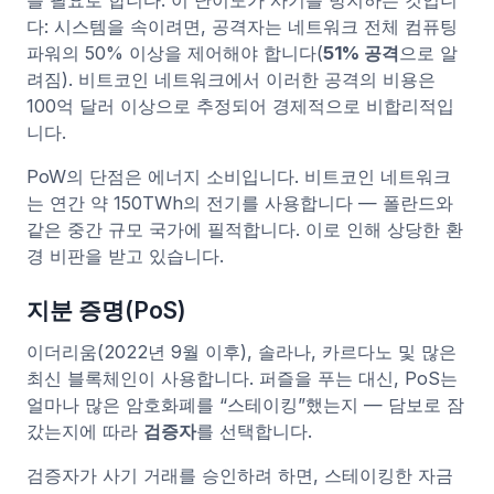
를 필요로 합니다. 이 난이도가 사기를 방지하는 것입니
다: 시스템을 속이려면, 공격자는 네트워크 전체 컴퓨팅
파워의 50% 이상을 제어해야 합니다(
51% 공격
으로 알
려짐). 비트코인 네트워크에서 이러한 공격의 비용은
100억 달러 이상으로 추정되어 경제적으로 비합리적입
니다.
PoW의 단점은 에너지 소비입니다. 비트코인 네트워크
는 연간 약 150TWh의 전기를 사용합니다 — 폴란드와
같은 중간 규모 국가에 필적합니다. 이로 인해 상당한 환
경 비판을 받고 있습니다.
지분 증명(PoS)
이더리움(2022년 9월 이후), 솔라나, 카르다노 및 많은
최신 블록체인이 사용합니다. 퍼즐을 푸는 대신, PoS는
얼마나 많은 암호화폐를 “스테이킹”했는지 — 담보로 잠
갔는지에 따라
검증자
를 선택합니다.
검증자가 사기 거래를 승인하려 하면, 스테이킹한 자금