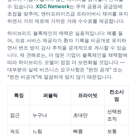
수 있습니다.
XDC Network
는 무역 금융과 공급망에
초점을 맞추며, 엔터프라이즈급 프라이버시 제어를 유지
하면서 거의 제로에 가까운 거래 수수료를 제공합니다.
하이브리드 블록체인의 매력은 실용적입니다: 예를 들
어, 의료 서비스 제공자가 환자 기록을 비공개로 유지하
면서 변조 방지 감사 추적을 공개적으로 게시할 수 있습
니다. 제 견해로는, 더 많은 기업이 블록체인을 채택함에
따라 하이브리드 모델이 점점 더 보편화될 것입니다 —
대부분의 실제 비즈니스 요구사항은 “완전 공개” 또는
“완전 비공개”에 깔끔하게 맞지 않기 때문입니다.
컨소시
특징
퍼블릭
프라이빗
엄
선택된
접근
누구나
초대만
조직
속도
느림
빠름
보통