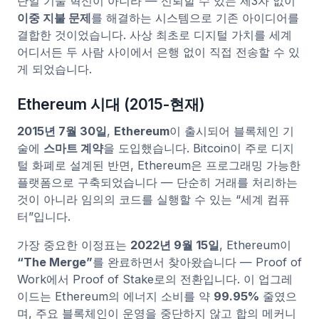
단일 기술 혁신이 아니라 — 신뢰할 수 있는 제3자 없이
이중 지불 문제
를 해결하는 시스템으로 기존 아이디어를
결합한 것이었습니다. 사상 최초로 디지털 가치를 세계
어디서든 두 사람 사이에서 은행 없이 직접 전송할 수 있
게 되었습니다.
Ethereum 시대 (2015-현재)
2015년 7월 30일
,
Ethereum
이 출시되어 블록체인 기
술에
스마트 계약
을 도입했습니다. Bitcoin이 주로 디지
털 화폐로 설계된 반면, Ethereum은 프로그래밍 가능한
플랫폼으로 구축되었습니다 — 단순히 거래를 처리하는
것이 아니라 임의의 코드를 실행할 수 있는 “세계 컴퓨
터”입니다.
가장 중요한 이정표는
2022년 9월 15일
, Ethereum이
“The Merge”
를 완료하면서 찾아왔습니다 — Proof of
Work에서 Proof of Stake로의 전환입니다. 이 업그레
이드는 Ethereum의 에너지 소비를 약
99.95%
줄였으
며, 주요 블록체인이 운영을 중단하지 않고 합의 메커니