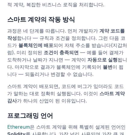
적 계약, 복잡한 비즈니스 로직을 처리합니다.
스마트 계약의 작동 방식
과정은 네 단계를 따릅니다. 먼저 개발자가
계약 코드를
작성
합니다 — 규칙과 조건을 정의합니다. 그런 다음 코
드가
블록체인에 배포
되어 자체 주소를 받습니다(지갑처
럼). 미리 정의된
조건이 충족되면
— 예를 들어 결제가
도착하거나 날짜가 지나면 — 계약이
자동으로 실행
됩니
다. 마지막으로 결과가 블록체인에 기록되어
불변
이 됩
니다 — 되돌리거나 변경할 수 없습니다.
스마트 계약이 배포되면, 코드에 버그가 있더라도 코드
가 말하는 대로 정확히 실행됩니다. 이것이
스마트 계약
감사
가 하나의 산업이 된 이유입니다.
프로그래밍 언어
Ethereum
은 스마트 계약을 위해 특별히 설계된 언어인
Solidity
를 사용합니다. 가장 널리 사용되며 가장 큰 개