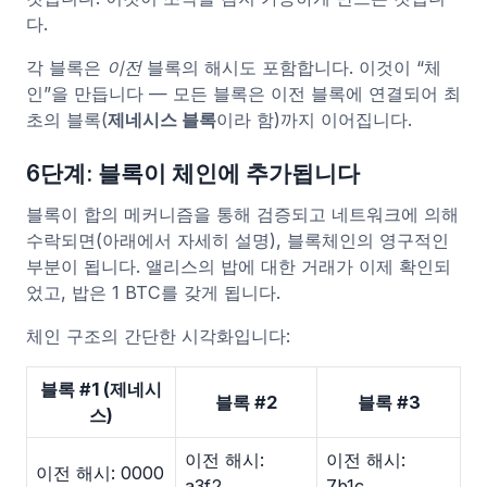
다.
각 블록은
이전
블록의 해시도 포함합니다. 이것이 “체
인”을 만듭니다 — 모든 블록은 이전 블록에 연결되어 최
초의 블록(
제네시스 블록
이라 함)까지 이어집니다.
6단계: 블록이 체인에 추가됩니다
블록이 합의 메커니즘을 통해 검증되고 네트워크에 의해
수락되면(아래에서 자세히 설명), 블록체인의 영구적인
부분이 됩니다. 앨리스의 밥에 대한 거래가 이제 확인되
었고, 밥은 1 BTC를 갖게 됩니다.
체인 구조의 간단한 시각화입니다:
블록 #1 (제네시
블록 #2
블록 #3
스)
이전 해시:
이전 해시:
이전 해시: 0000
a3f2…
7b1c…