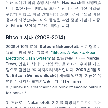
위해 설계된 작업 증명 시스템인
Hashcash
를 발명했습
니다. 발신자는 이메일을 보내기 전에 작은 계산 작업을
수행해야 했고, 이로 인해 대량 스팸이 경제적으로 비실
용적이 되었습니다. 이와 동일한 작업 증명 개념이 나중
에 Bitcoin 보안의 근간이 되었습니다.
Bitcoin 시대 (2008-2014)
2008년 10월 31일,
Satoshi Nakamoto
라는 가명을 사
용하는 인물(또는 그룹)이
“Bitcoin: A Peer-to-Peer
Electronic Cash System”
을 발표했습니다 — Merkle
Trees, 암호화 체이닝, 작업 증명을 하나의 우아한 시스
템으로 결합한 9페이지짜리 백서입니다.
2009년 1월 3
일
,
Bitcoin Genesis Block
이 채굴되었으며, 지금은 유
명한 메시지가 포함되었습니다: “The Times
03/Jan/2009 Chancellor on brink of second bailout
for banks.”
제 견해로는 Nakamoto의 기여를 혁명적으로 만든 것은