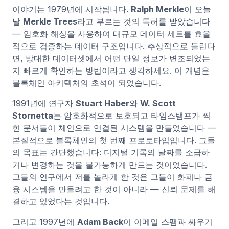
이야기는 1979년에 시작됩니다.
Ralph Merkle
이 오늘
날
Merkle Trees
라고 부르는 것의 특허를 받았습니다
— 암호화 해싱을 사용하여 대규모 데이터 세트를 효율
적으로 검증하는 데이터 구조입니다. 추상적으로 들린다
면, 방대한 데이터셋에서 어떤 단일 정보가 변조되었는
지 빠르게 확인하는 방법이라고 생각하세요. 이 개념은
블록체인 아키텍처의 초석이 되었습니다.
1991년에 연구자
Stuart Haber
와
W. Scott
Stornetta
는 암호화적으로 보호되고 타임스탬프가 찍
힌 문서들이 체인으로 연결된 시스템을 만들었습니다 —
본질적으로 블록체인의 첫 번째 프로토타입입니다. 그들
의 목표는 간단했습니다: 디지털 기록의 날짜를 소급하
거나 변경하는 것을 불가능하게 만드는 것이었습니다.
그들의 연구에서 저를 놀라게 한 것은 그들이 화폐나 금
융 시스템을 만들려고 한 것이 아니라 — 신뢰 문제를 해
결하고 있었다는 것입니다.
그리고 1997년에
Adam Back
이 이메일 스팸과 싸우기