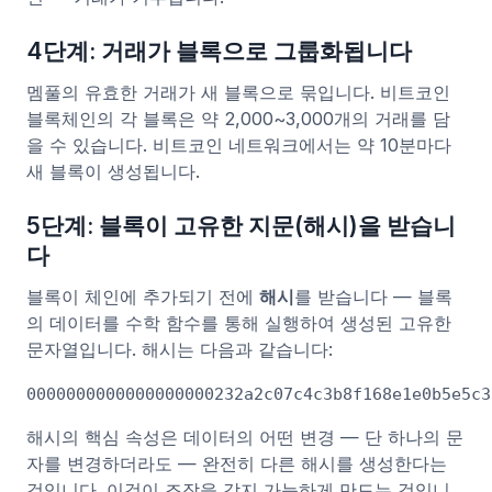
4단계: 거래가 블록으로 그룹화됩니다
멤풀의 유효한 거래가 새 블록으로 묶입니다. 비트코인
블록체인의 각 블록은 약 2,000~3,000개의 거래를 담
을 수 있습니다. 비트코인 네트워크에서는 약 10분마다
새 블록이 생성됩니다.
5단계: 블록이 고유한 지문(해시)을 받습니
다
블록이 체인에 추가되기 전에
해시
를 받습니다 — 블록
의 데이터를 수학 함수를 통해 실행하여 생성된 고유한
문자열입니다. 해시는 다음과 같습니다:
0000000000000000000232a2c07c4c3b8f168e1e0b5e5c3
해시의 핵심 속성은 데이터의 어떤 변경 — 단 하나의 문
자를 변경하더라도 — 완전히 다른 해시를 생성한다는
것입니다. 이것이 조작을 감지 가능하게 만드는 것입니