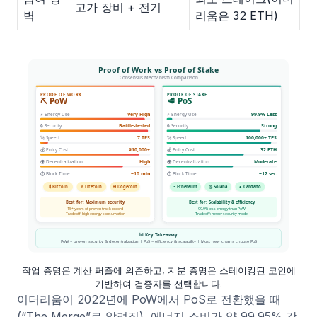
고가 장비 + 전기
벽
리움은 32 ETH)
작업 증명은 계산 퍼즐에 의존하고, 지분 증명은 스테이킹된 코인에
기반하여 검증자를 선택합니다.
이더리움이 2022년에 PoW에서 PoS로 전환했을 때
(“The Merge”로 알려짐), 에너지 소비가 약 99.95% 감