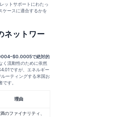
レットサポートにわたっ
スケースに適合するかを
どのネットワー
004–$0.0005で絶対的
ではなく流動性のために依然
4.01ですが、エネルギー
経由でルーティングする米国お
勝者です。
理由
未満のファイナリティ、