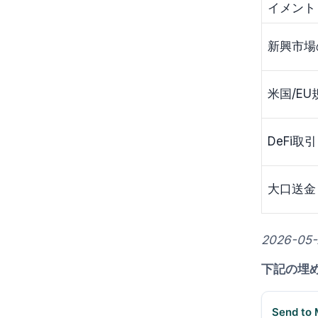
イメント
新興市場
米国/EU
DeFi取引
大口送金 (
2026-05
下記の埋
Send to