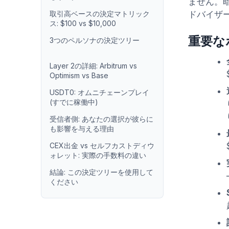
ません。
取引高ベースの決定マトリック
ドバイザ
ス: $100 vs $10,000
重要な
3つのペルソナの決定ツリー
Layer 2の詳細: Arbitrum vs
Optimism vs Base
USDT0: オムニチェーンプレイ
(すでに稼働中)
受信者側: あなたの選択が彼らに
も影響を与える理由
CEX出金 vs セルフカストディウ
ォレット: 実際の手数料の違い
結論: この決定ツリーを使用して
ください