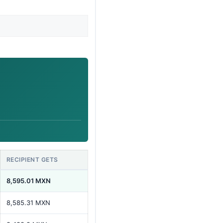
RECIPIENT GETS
8,595.01 MXN
8,585.31 MXN