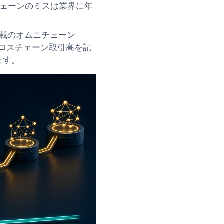
チェーンのミスは業界に年
ero搭載のオムニチェーン
のクロスチェーン取引高を記
ます。