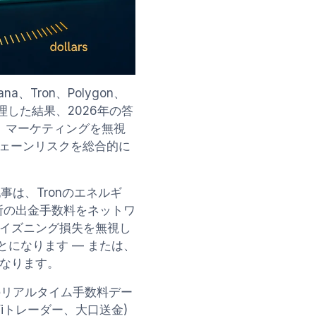
、Tron、Polygon、
金を処理した結果、2026年の答
し、マーケティングを無視
チェーンリスクを総合的に
事は、Tronのエネルギ
所の出金手数料をネットワ
イズニング損失を無視し
とになります — または、
なります。
-05のリアルタイム手数料デー
Fiトレーダー、大口送金)