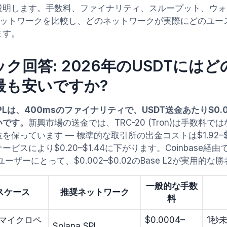
説明します。手数料、ファイナリティ、スループット、ウォ
ネットワークを比較し、どのネットワークが実際にどのユー
ます。
ク回答: 2026年のUSDTには
最も安いですか?
 SPLは、400msのファイナリティで、USDT送金あたり$0.0
いです。
新興市場の送金では、TRC-20 (Tron)は手数料
を保っています — 標準的な取引所の出金コストは$1.92–$
ービスにより$0.20–$1.44に下がります。Coinbase
ユーザーにとって、$0.002–$0.02のBase L2が実用的な
一般的な手数
スケース
推奨ネットワーク
料
マイクロペ
$0.0004–
1秒
Solana SPL