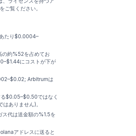
は、ライセンスを持つア
をご覧ください。
金あたり$0.0004–
in取引高の約%52を占めてお
0–$1.44にコストが下が
2–$0.02; Arbitrumは
する$0.05–$0.50ではなく
ではありません)。
15のガス代は送金額の%1.5を
TをSolanaアドレスに送ると