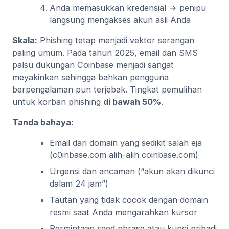
Anda memasukkan kredensial → penipu
langsung mengakses akun asli Anda
Skala:
Phishing tetap menjadi vektor serangan
paling umum. Pada tahun 2025, email dan SMS
palsu dukungan Coinbase menjadi sangat
meyakinkan sehingga bahkan pengguna
berpengalaman pun terjebak. Tingkat pemulihan
untuk korban phishing
di bawah 50%
.
Tanda bahaya:
Email dari domain yang sedikit salah eja
(c0inbase.com alih-alih coinbase.com)
Urgensi dan ancaman (“akun akan dikunci
dalam 24 jam”)
Tautan yang tidak cocok dengan domain
resmi saat Anda mengarahkan kursor
Permintaan seed phrase atau kunci pribadi