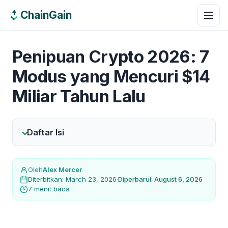
ChainGain
Penipuan Crypto 2026: 7
Modus yang Mencuri $14
Miliar Tahun Lalu
Daftar Isi
Oleh
Alex Mercer
Diterbitkan: March 23, 2026
·
Diperbarui: August 6, 2026
7 menit baca