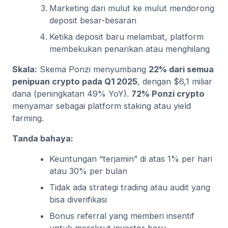
Marketing dari mulut ke mulut mendorong
deposit besar-besaran
Ketika deposit baru melambat, platform
membekukan penarikan atau menghilang
Skala:
Skema Ponzi menyumbang
22% dari semua
penipuan crypto pada Q1 2025
, dengan $6,1 miliar
dana (peningkatan 49% YoY).
72% Ponzi crypto
menyamar sebagai platform staking atau yield
farming.
Tanda bahaya:
Keuntungan “terjamin” di atas 1% per hari
atau 30% per bulan
Tidak ada strategi trading atau audit yang
bisa diverifikasi
Bonus referral yang memberi insentif
untuk merekrut investor baru