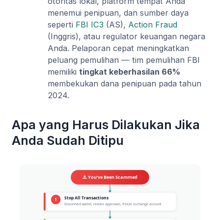
otoritas lokal, platform tempat Anda
menemui penipuan, dan sumber daya
seperti
FBI IC3
(AS),
Action Fraud
(Inggris), atau regulator keuangan negara
Anda. Pelaporan cepat meningkatkan
peluang pemulihan — tim pemulihan FBI
memiliki
tingkat keberhasilan 66%
membekukan dana penipuan pada tahun
2024.
Apa yang Harus Dilakukan Jika
Anda Sudah Ditipu