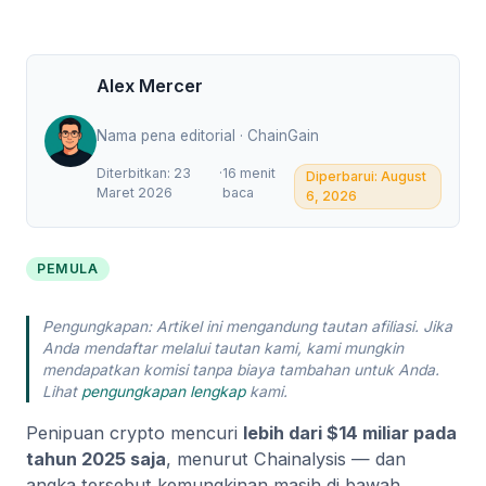
Alex Mercer
Nama pena editorial · ChainGain
Diterbitkan: 23
·
16 menit
Diperbarui: August
Maret 2026
baca
6, 2026
PEMULA
Pengungkapan: Artikel ini mengandung tautan afiliasi. Jika
Anda mendaftar melalui tautan kami, kami mungkin
mendapatkan komisi tanpa biaya tambahan untuk Anda.
Lihat
pengungkapan lengkap
kami.
Penipuan crypto mencuri
lebih dari $14 miliar pada
tahun 2025 saja
, menurut Chainalysis — dan
angka tersebut kemungkinan masih di bawah