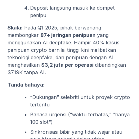
Deposit langsung masuk ke dompet
penipu
Skala:
Pada Q1 2025, pihak berwenang
membongkar
87+ jaringan penipuan
yang
menggunakan AI deepfake. Hampir 40% kasus
penipuan crypto bernilai tinggi kini melibatkan
teknologi deepfake, dan penipuan dengan AI
menghasilkan
$3,2 juta per operasi
dibandingkan
$719K tanpa AI.
Tanda bahaya:
“Dukungan” selebriti untuk proyek crypto
tertentu
Bahasa urgensi (“waktu terbatas,” “hanya
100 slot”)
Sinkronisasi bibir yang tidak wajar atau