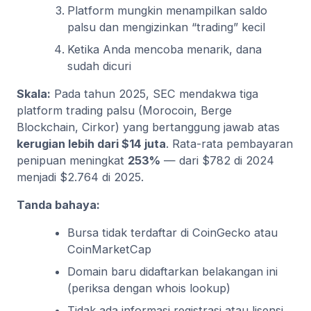
Platform mungkin menampilkan saldo
palsu dan mengizinkan “trading” kecil
Ketika Anda mencoba menarik, dana
sudah dicuri
Skala:
Pada tahun 2025, SEC mendakwa tiga
platform trading palsu (Morocoin, Berge
Blockchain, Cirkor) yang bertanggung jawab atas
kerugian lebih dari $14 juta
. Rata-rata pembayaran
penipuan meningkat
253%
— dari $782 di 2024
menjadi $2.764 di 2025.
Tanda bahaya:
Bursa tidak terdaftar di CoinGecko atau
CoinMarketCap
Domain baru didaftarkan belakangan ini
(periksa dengan whois lookup)
Tidak ada informasi registrasi atau lisensi