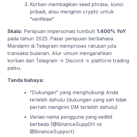
Korban membagikan seed phrase, kunci
pribadi, atau mengirim crypto untuk
“verifikasi”
Skala:
Penipuan impersonasi tumbuh
1.400% YoY
pada tahun 2025. Pasar penipuan berbahasa
Mandarin di Telegram memproses ratusan juta
transaksi bulanan. Alur umum mengarahkan
korban dari Telegram → Discord → platform trading
palsu.
Tanda bahaya:
“Dukungan” yang menghubungi Anda
terlebih dahulu (dukungan yang sah tidak
pernah mengirim DM terlebih dahulu)
Variasi nama pengguna yang sedikit
berbeda (@BinanceSupp0rt vs
@BinanceSupport)