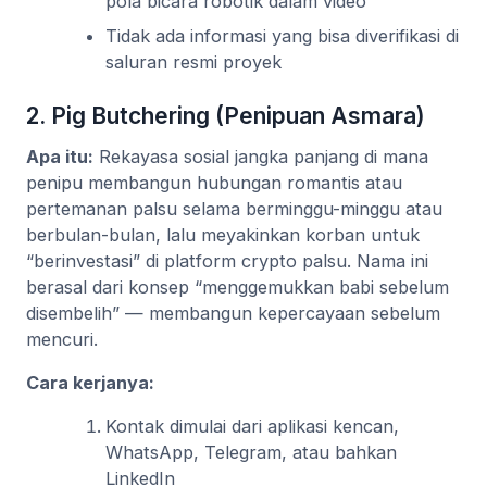
pola bicara robotik dalam video
Tidak ada informasi yang bisa diverifikasi di
saluran resmi proyek
2. Pig Butchering (Penipuan Asmara)
Apa itu:
Rekayasa sosial jangka panjang di mana
penipu membangun hubungan romantis atau
pertemanan palsu selama berminggu-minggu atau
berbulan-bulan, lalu meyakinkan korban untuk
“berinvestasi” di platform crypto palsu. Nama ini
berasal dari konsep “menggemukkan babi sebelum
disembelih” — membangun kepercayaan sebelum
mencuri.
Cara kerjanya:
Kontak dimulai dari aplikasi kencan,
WhatsApp, Telegram, atau bahkan
LinkedIn