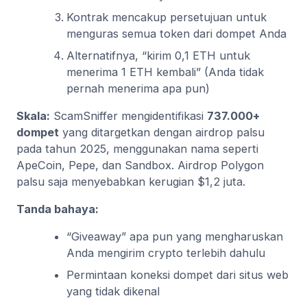
Kontrak mencakup persetujuan untuk
menguras semua token dari dompet Anda
Alternatifnya, “kirim 0,1 ETH untuk
menerima 1 ETH kembali” (Anda tidak
pernah menerima apa pun)
Skala:
ScamSniffer mengidentifikasi
737.000+
dompet
yang ditargetkan dengan airdrop palsu
pada tahun 2025, menggunakan nama seperti
ApeCoin, Pepe, dan Sandbox. Airdrop Polygon
palsu saja menyebabkan kerugian $1,2 juta.
Tanda bahaya:
“Giveaway” apa pun yang mengharuskan
Anda mengirim crypto terlebih dahulu
Permintaan koneksi dompet dari situs web
yang tidak dikenal