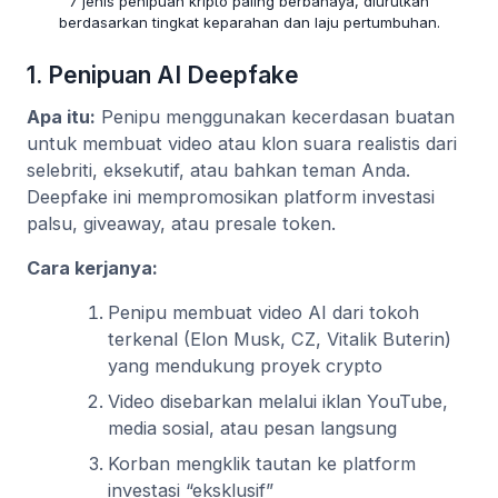
7 jenis penipuan kripto paling berbahaya, diurutkan
berdasarkan tingkat keparahan dan laju pertumbuhan.
1. Penipuan AI Deepfake
Apa itu:
Penipu menggunakan kecerdasan buatan
untuk membuat video atau klon suara realistis dari
selebriti, eksekutif, atau bahkan teman Anda.
Deepfake ini mempromosikan platform investasi
palsu, giveaway, atau presale token.
Cara kerjanya:
Penipu membuat video AI dari tokoh
terkenal (Elon Musk, CZ, Vitalik Buterin)
yang mendukung proyek crypto
Video disebarkan melalui iklan YouTube,
media sosial, atau pesan langsung
Korban mengklik tautan ke platform
investasi “eksklusif”